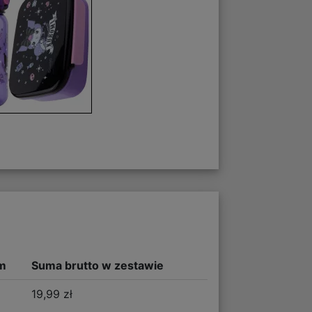
m
Suma brutto w zestawie
19,99 zł