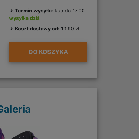
↓ Termin wysyłki:
kup do 17:00
wysyłka dziś
↓ Koszt dostawy od:
13,90 zł
DO KOSZYKA
Galeria