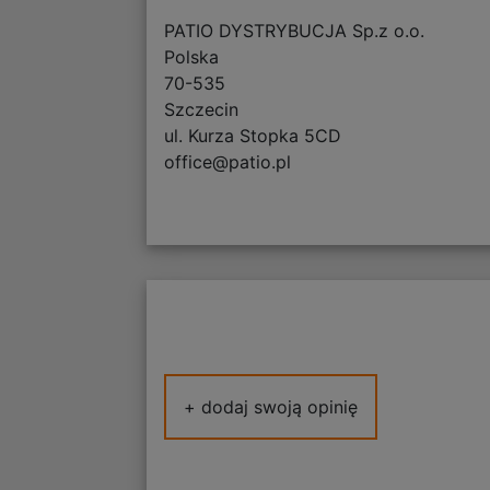
PATIO DYSTRYBUCJA Sp.z o.o.
Polska
70-535
Szczecin
ul. Kurza Stopka 5CD
office@patio.pl
+ dodaj swoją opinię