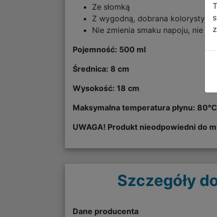
T
Ze słomką
s
Z wygodną, dobrana kolorystycz
z
Nie zmienia smaku napoju, nie wy
Pojemność: 500 ml
Średnica: 8 cm
Wysokość: 18 cm
Maksymalna temperatura płynu: 80°
UWAGA! Produkt nieodpowiedni do my
Szczegóły do
Dane producenta