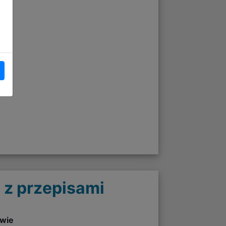
 z przepisami
twie