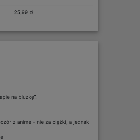
25,99 zł
apie na bluzkę”.
zór z anime – nie za ciężki, a jednak
ie