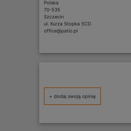
Polska
70-535
Szczecin
ul. Kurza Stopka 5CD
office@patio.pl
+ dodaj swoją opinię