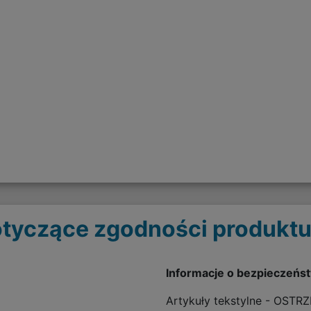
tyczące zgodności produktu
Informacje o bezpieczeńs
Artykuły tekstylne - OSTR