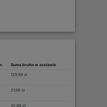
m
Suma brutto w zestawie
129,99 zł
21,99 zł
32,99 zł