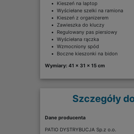
Kieszeń na laptop
Wyściełane szelki na ramiona
Kieszeń z organizerem
Zawieszka do kluczy
Regulowany pas piersiowy
Wyściełana rączka
Wzmocniony spód
Boczne kieszonki na bidon
Wymiary: 41 x 31 x 15 cm
Szczegóły do
Dane producenta
PATIO DYSTRYBUCJA Sp.z o.o.