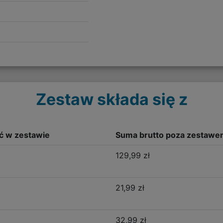
Zestaw składa się z
ść w zestawie
Suma brutto poza zestawe
129,99 zł
21,99 zł
32,99 zł