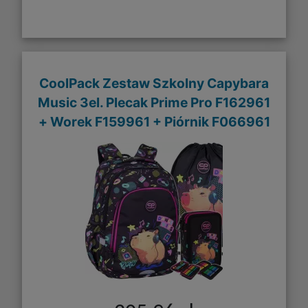
CoolPack Zestaw Szkolny Capybara
Music 3el. Plecak Prime Pro F162961
+ Worek F159961 + Piórnik F066961