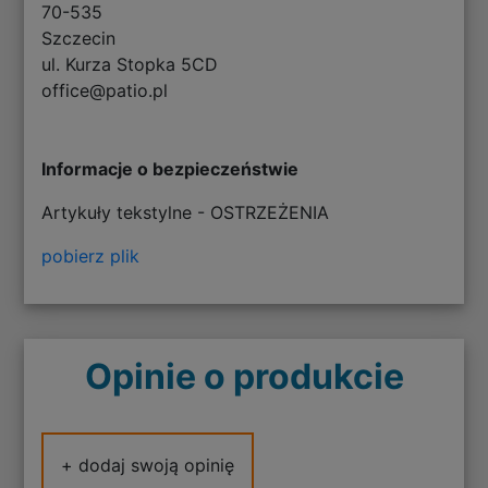
70-535
Szczecin
ul. Kurza Stopka 5CD
office@patio.pl
Informacje o bezpieczeństwie
Artykuły tekstylne - OSTRZEŻENIA
pobierz plik
Opinie o produkcie
+ dodaj swoją opinię