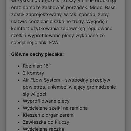
wszystkie podręczniki, zeszyty i inne drobiazgi
oraz pomoże zachować porządek. Model Base
został zaprojektowany, w taki sposób, żeby
ułatwić codziennie szkolne trudy. Wygodę i
komfort użytkowania zapewniają regulowane
szelki i wyprofilowane plecy wykonane ze
specjalnej pianki EVA.
Główne cechy plecaka:
Rozmiar: 16''
2 komory
Air FLow System - swobodny przepływ
powietrza, uniemożliwiający gromadzenie
się wilgoci
Wyprofilowane plecy
Wyściełane szelki na ramiona
Kieszeń z organizerem
Zawieszka do kluczy
Wyściełana rączka