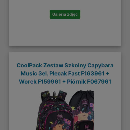
Galeria zdjęć
CoolPack Zestaw Szkolny Capybara
Music 3el. Plecak Fast F163961 +
Worek F159961 + Piórnik F067961