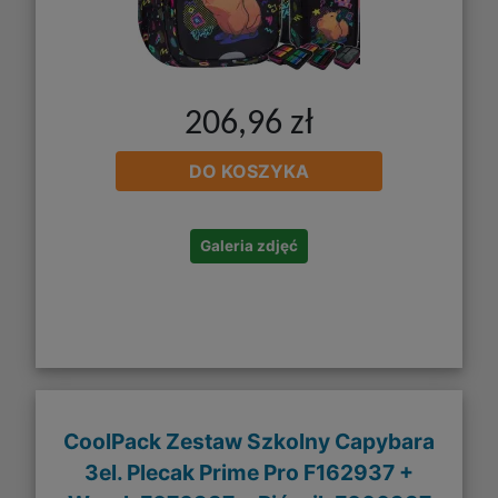
206,96 zł
DO KOSZYKA
Galeria zdjęć
CoolPack Zestaw Szkolny Capybara
3el. Plecak Prime Pro F162937 +