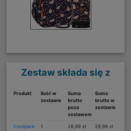
Zestaw składa się z
Produkt
Ilość w
Suma
Suma
zestawie
brutto
brutto w
poza
zestawie
zestawem
Coolpack
1
28,99 zł
28,99 zł