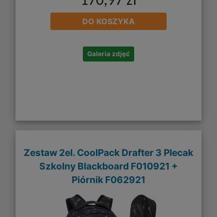
170,97 zł
DO KOSZYKA
Galeria zdjęć
Zestaw 2el. CoolPack Drafter 3 Plecak
Szkolny Blackboard F010921 +
Piórnik F062921