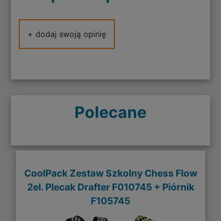
+ dodaj swoją opinię
Polecane
CoolPack Zestaw Szkolny Chess Flow
2el. Plecak Drafter F010745 + Piórnik
F105745