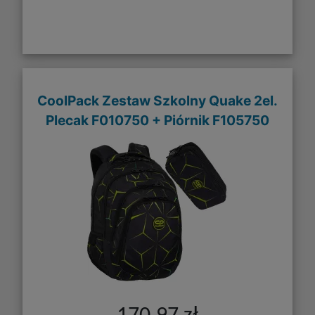
CoolPack Zestaw Szkolny Quake 2el.
Plecak F010750 + Piórnik F105750