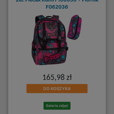
F062036
165,98 zł
DO KOSZYKA
Galeria zdjęć