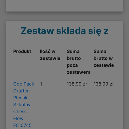
Zestaw składa się z
Produkt
Ilość w
Suma
Suma
zestawie
brutto
brutto w
poza
zestawie
zestawem
CoolPack
1
138,99 zł
138,99 zł
Drafter
Plecak
Szkolny
Chess
Flow
F010745