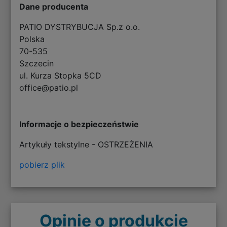
Dane producenta
PATIO DYSTRYBUCJA Sp.z o.o.
Polska
70-535
Szczecin
ul. Kurza Stopka 5CD
office@patio.pl
Informacje o bezpieczeństwie
Artykuły tekstylne - OSTRZEŻENIA
pobierz plik
Opinie o produkcie