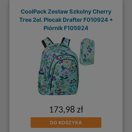
CoolPack Zestaw Szkolny Cherry
Tree 2el. Plecak Drafter F010924 +
Piórnik F105924
173,98 zł
DO KOSZYKA