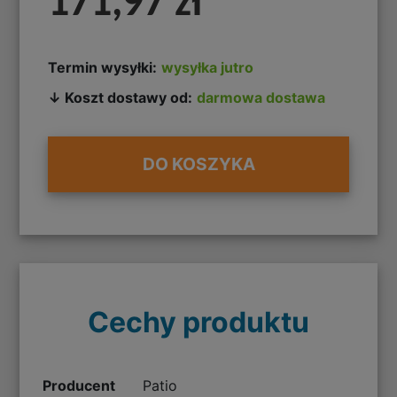
171,97 zł
Termin wysyłki:
wysyłka jutro
↓ Koszt dostawy od:
darmowa dostawa
DO KOSZYKA
Cechy produktu
Producent
Patio