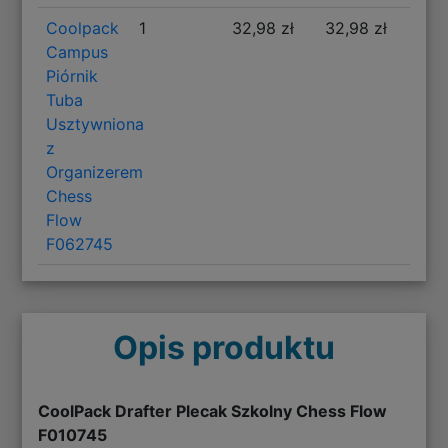
Coolpack
1
32,98 zł
32,98 zł
Campus
Piórnik
Tuba
Usztywniona
z
Organizerem
Chess
Flow
F062745
Opis produktu
CoolPack Drafter Plecak Szkolny Chess Flow
F010745