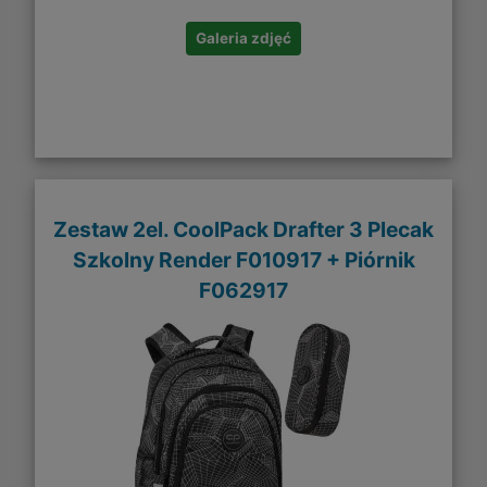
Galeria zdjęć
Zestaw 2el. CoolPack Drafter 3 Plecak
Szkolny Render F010917 + Piórnik
F062917