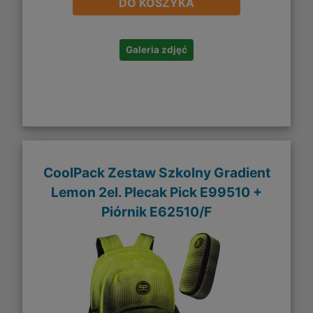
DO KOSZYKA
Galeria zdjęć
CoolPack Zestaw Szkolny Gradient
Lemon 2el. Plecak Pick E99510 +
Piórnik E62510/F