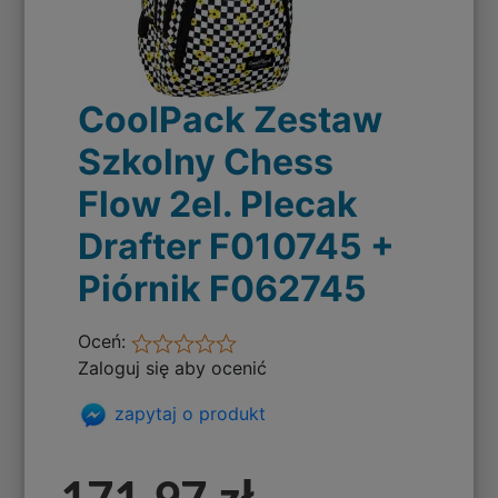
CoolPack Zestaw
Szkolny Chess
Flow 2el. Plecak
Drafter F010745 +
Piórnik F062745
Oceń:
Zaloguj się aby ocenić
zapytaj o produkt