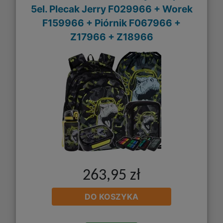
5el. Plecak Jerry F029966 + Worek
F159966 + Piórnik F067966 +
Z17966 + Z18966
263,95 zł
DO KOSZYKA