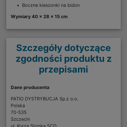
Boczne kieszonki na bidon
Wymiary 40 x 28 x 15 cm
Szczegóły dotyczące
zgodności produktu z
przepisami
Dane producenta
PATIO DYSTRYBUCJA Sp.z o.o.
Polska
70-535
Szczecin
ul. Kurza Stopka 5CD