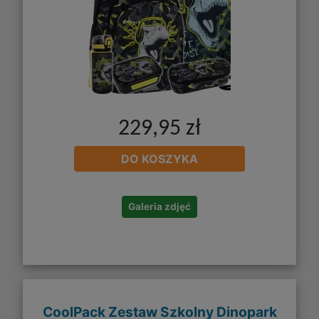
229,95 zł
DO KOSZYKA
Galeria zdjęć
CoolPack Zestaw Szkolny Dinopark