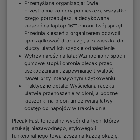
Przemyślana organizacja: Dwie
przestronne komory pomieszczą wszystko,
czego potrzebujesz, a dedykowana
kieszeń na laptop 16"" chroni Twój sprzęt.
Przednia kieszeń z organizerem pozwoli
uporządkować drobiazgi, a zawieszka do
kluczy ułatwi ich szybkie odnalezienie
Wytrzymałość na lata: Wzmocniony spód i
gumowe stopki chronią plecak przed
uszkodzeniami, zapewniając trwałość
nawet przy intensywnym użytkowaniu
Praktyczne detale: Wyściełana rączka
ułatwia przenoszenie w dłoni, a boczne
kieszonki na bidon umożliwiają łatwy
dostęp do napojów w trakcie dnia
Plecak Fast to idealny wybór dla tych, którzy
szukają niezawodnego, stylowego i
funkcjonalnego towarzysza na każdą okazję.