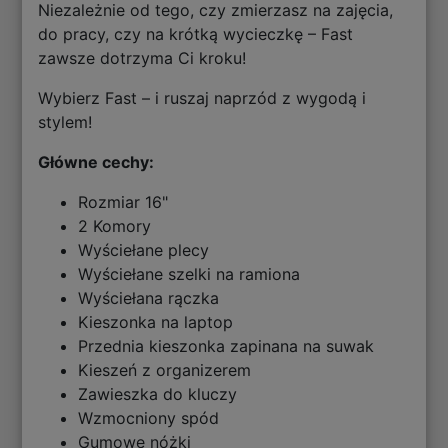
Niezależnie od tego, czy zmierzasz na zajęcia,
do pracy, czy na krótką wycieczkę – Fast
zawsze dotrzyma Ci kroku!
Wybierz Fast – i ruszaj naprzód z wygodą i
stylem!
Główne cechy:
Rozmiar 16"
2 Komory
Wyściełane plecy
Wyściełane szelki na ramiona
Wyściełana rączka
Kieszonka na laptop
Przednia kieszonka zapinana na suwak
Kieszeń z organizerem
Zawieszka do kluczy
Wzmocniony spód
Gumowe nóżki