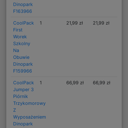
Dinopark
F163966
CoolPack
1
21,99 zł
21,99 zł
First
Worek
Szkolny
Na
Obuwie
Dinopark
F159966
CoolPack
1
66,99 zł
66,99 zł
Jumper 3
Piórnik
Trzykomorowy
Z
Wyposażeniem
Dinopark