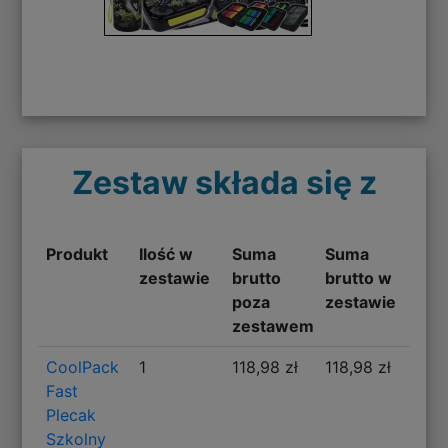
Zestaw składa się z
Produkt
Ilość w
Suma
Suma
zestawie
brutto
brutto w
poza
zestawie
zestawem
CoolPack
1
118,98 zł
118,98 zł
Fast
Plecak
Szkolny