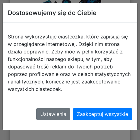
Dostosowujemy się do Ciebie
Strona wykorzystuje ciasteczka, które zapisują się
w przeglądarce internetowej. Dzięki nim strona
działa poprawnie. Żeby móc w pełni korzystać z
funkcjonalności naszego sklepu, w tym, aby
dopasować treść reklam do Twoich potrzeb
poprzez profilowanie oraz w celach statystycznych
207,96 zł
i analitycznych, konieczne jest zaakceptowanie
wszystkich ciasteczek.
DO KOSZYKA
Galeria zdjęć
Ustawienia
Zaakceptuj wszystkie