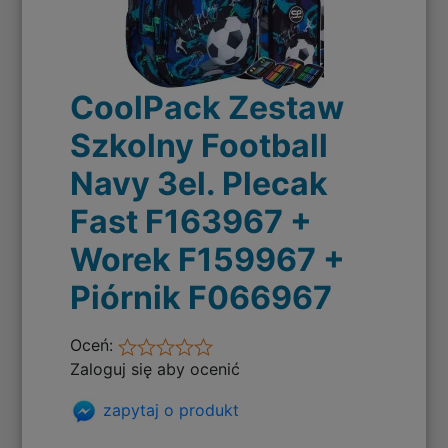
CoolPack Zestaw
Szkolny Football
Navy 3el. Plecak
Fast F163967 +
Worek F159967 +
Piórnik F066967
Oceń:
Zaloguj się aby ocenić
zapytaj o produkt