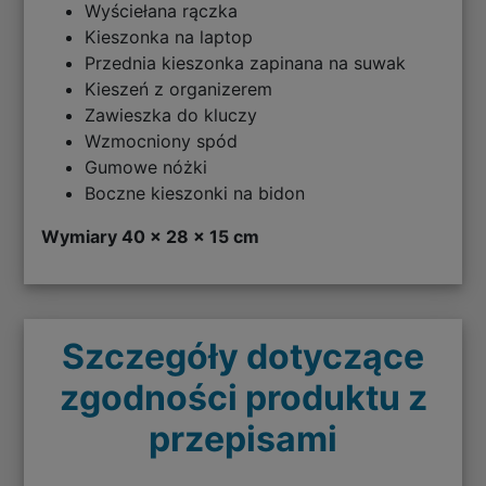
Wyściełana rączka
Kieszonka na laptop
Przednia kieszonka zapinana na suwak
Kieszeń z organizerem
Zawieszka do kluczy
Wzmocniony spód
Gumowe nóżki
Boczne kieszonki na bidon
Wymiary 40 x 28 x 15 cm
Szczegóły dotyczące
zgodności produktu z
przepisami