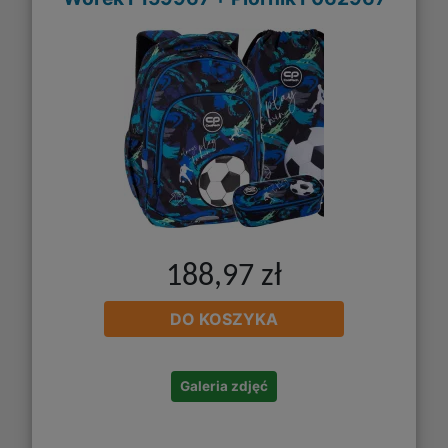
188,97 zł
DO KOSZYKA
Galeria zdjęć