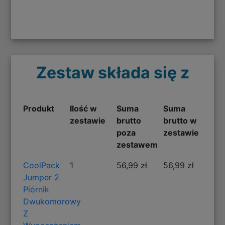
Zestaw składa się z
Produkt
Ilość w
Suma
Suma
zestawie
brutto
brutto w
poza
zestawie
zestawem
CoolPack
1
56,99 zł
56,99 zł
Jumper 2
Piórnik
Dwukomorowy
Z