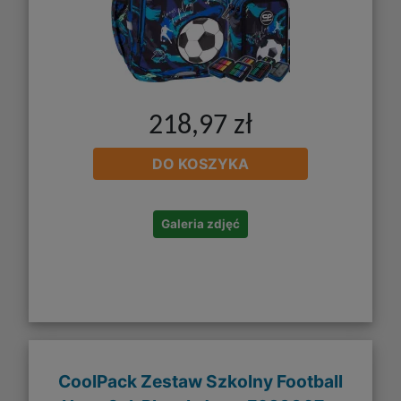
218,97 zł
DO KOSZYKA
Galeria zdjęć
CoolPack Zestaw Szkolny Football