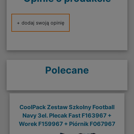
+ dodaj swoją opinię
Polecane
CoolPack Zestaw Szkolny Football
Navy 3el. Plecak Fast F163967 +
Worek F159967 + Piórnik F067967