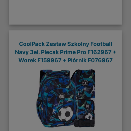
CoolPack Zestaw Szkolny Football
Navy 3el. Plecak Prime Pro F162967 +
Worek F159967 + Piórnik F076967