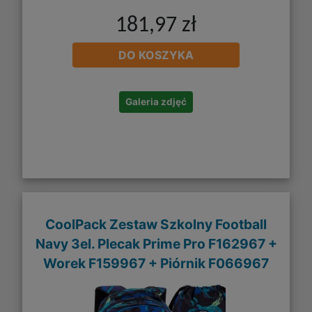
181,97 zł
DO KOSZYKA
Galeria zdjęć
CoolPack Zestaw Szkolny Football
Navy 3el. Plecak Prime Pro F162967 +
Worek F159967 + Piórnik F066967