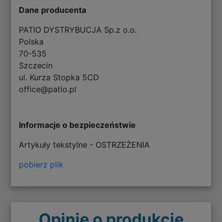
Dane producenta
PATIO DYSTRYBUCJA Sp.z o.o.
Polska
70-535
Szczecin
ul. Kurza Stopka 5CD
office@patio.pl
Informacje o bezpieczeństwie
Artykuły tekstylne - OSTRZEŻENIA
pobierz plik
Opinie o produkcie