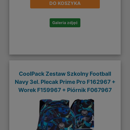
DO KOSZYKA
Galeria zdjęć
CoolPack Zestaw Szkolny Football
Navy 3el. Plecak Prime Pro F162967 +
Worek F159967 + Piórnik F067967