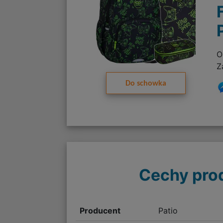
O
Z
Do schowka
Cechy pro
Producent
Patio