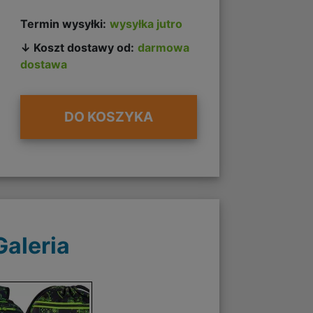
Termin wysyłki:
wysyłka jutro
↓ Koszt dostawy od:
darmowa
dostawa
DO KOSZYKA
Galeria