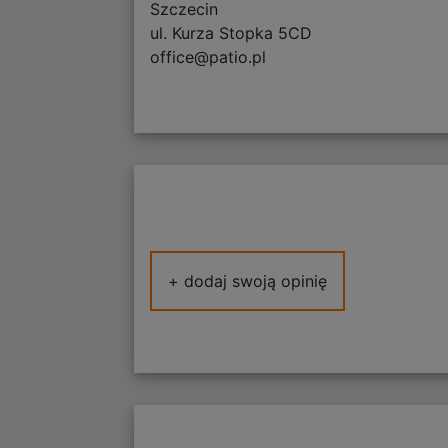
Szczecin
ul. Kurza Stopka 5CD
office@patio.pl
+ dodaj swoją opinię