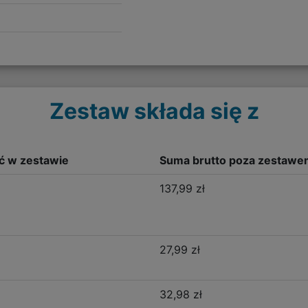
Zestaw składa się z
ść w zestawie
Suma brutto poza zestawe
137,99 zł
27,99 zł
32,98 zł