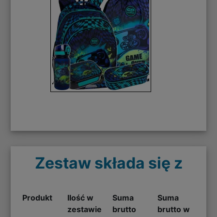
Zestaw składa się z
Produkt
Ilość w
Suma
Suma
zestawie
brutto
brutto w