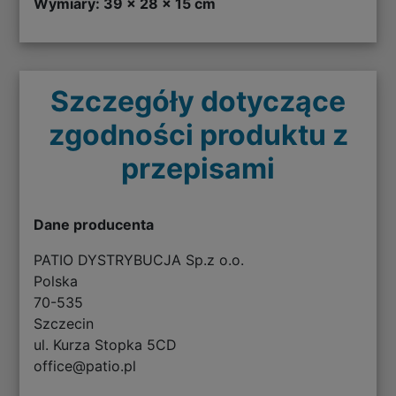
Wymiary: 39 x 28 x 15 cm
Szczegóły dotyczące
zgodności produktu z
przepisami
Dane producenta
PATIO DYSTRYBUCJA Sp.z o.o.
Polska
70-535
Szczecin
ul. Kurza Stopka 5CD
office@patio.pl