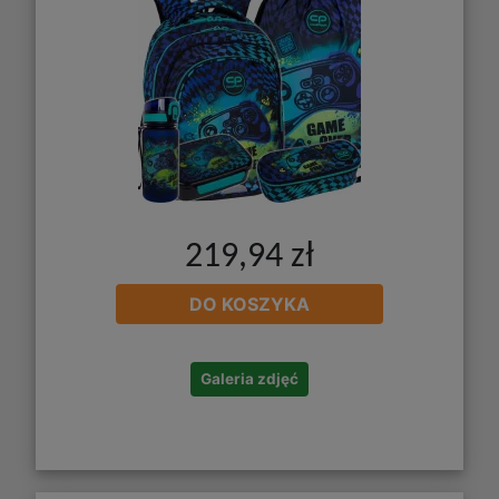
219,94 zł
DO KOSZYKA
Galeria zdjęć