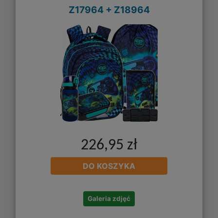
Z17964 + Z18964
226,95 zł
DO KOSZYKA
Galeria zdjęć