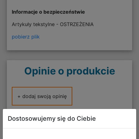
Informacje o bezpieczeństwie
Artykuły tekstylne - OSTRZEŻENIA
pobierz plik
Opinie o produkcie
+ dodaj swoją opinię
Dostosowujemy się do Ciebie