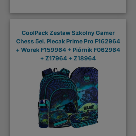
CoolPack Zestaw Szkolny Gamer
Chess 5el. Plecak Prime Pro F162964
+ Worek F159964 + Piórnik F062964
+ Z17964 + Z18964