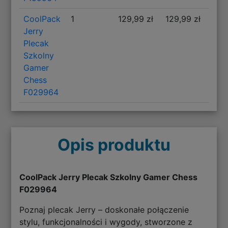
CoolPack
1
129,99 zł
129,99 zł
Jerry
Plecak
Szkolny
Gamer
Chess
F029964
Opis produktu
CoolPack Jerry Plecak Szkolny Gamer Chess
F029964
Poznaj plecak Jerry – doskonałe połączenie
stylu, funkcjonalności i wygody, stworzone z