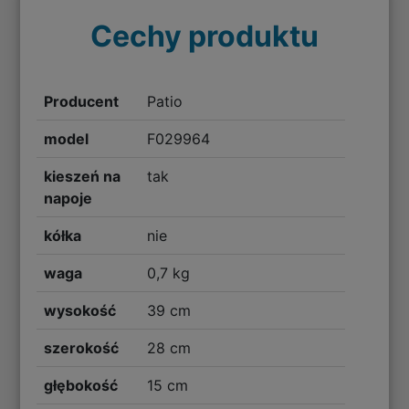
Cechy produktu
Producent
Patio
model
F029964
kieszeń na
tak
napoje
kółka
nie
waga
0,7 kg
wysokość
39 cm
szerokość
28 cm
głębokość
15 cm