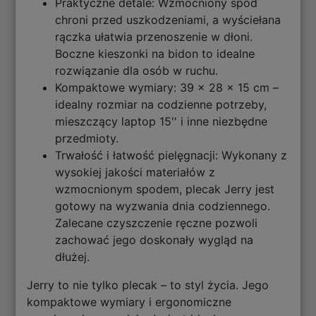
Praktyczne detale: Wzmocniony spód
chroni przed uszkodzeniami, a wyściełana
rączka ułatwia przenoszenie w dłoni.
Boczne kieszonki na bidon to idealne
rozwiązanie dla osób w ruchu.
Kompaktowe wymiary: 39 x 28 x 15 cm –
idealny rozmiar na codzienne potrzeby,
mieszczący laptop 15'' i inne niezbędne
przedmioty.
Trwałość i łatwość pielęgnacji: Wykonany z
wysokiej jakości materiałów z
wzmocnionym spodem, plecak Jerry jest
gotowy na wyzwania dnia codziennego.
Zalecane czyszczenie ręczne pozwoli
zachować jego doskonały wygląd na
dłużej.
Jerry to nie tylko plecak – to styl życia. Jego
kompaktowe wymiary i ergonomiczne