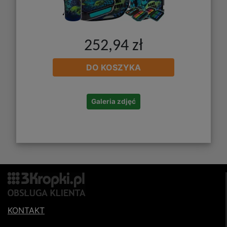
252,94 zł
DO KOSZYKA
Galeria zdjęć
KONTAKT