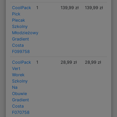
CoolPack
1
139,99 zł
139,99 zł
Pick
Plecak
Szkolny
Młodzieżowy
Gradient
Costa
F099758
CoolPack
1
28,99 zł
28,99 zł
Vert
Worek
Szkolny
Na
Obuwie
Gradient
Costa
F070758