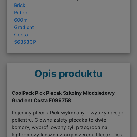
Brisk
Bidon
600ml
Gradient
Costa
56353CP
Opis produktu
CoolPack Pick Plecak Szkolny Młodzieżowy
Gradient Costa F099758
Pojemny plecak Pick wykonany z wytrzymałego
poliestru. Główne zalety plecaka to dwie
komory, wyprofilowany tył, przegroda na
laptopa czy kieszeń z organizerem. Plecak Pick