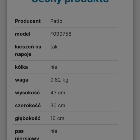
Producent
Patio
model
F099758
kieszeń na
tak
napoje
kółka
nie
waga
0,82 kg
wysokość
43 cm
szerokość
30 cm
głębokość
16 cm
pas
nie
piersiowy