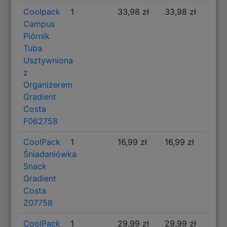
Coolpack
1
33,98 zł
33,98 zł
Campus
Piórnik
Tuba
Usztywniona
z
Organizerem
Gradient
Costa
F062758
CoolPack
1
16,99 zł
16,99 zł
Śniadaniówka
Snack
Gradient
Costa
Z07758
CoolPack
1
29,99 zł
29,99 zł