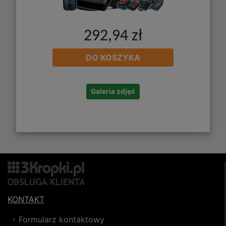
292,94 zł
DO KOSZYKA
Galeria zdjęć
KONTAKT
Formularz kontaktowy