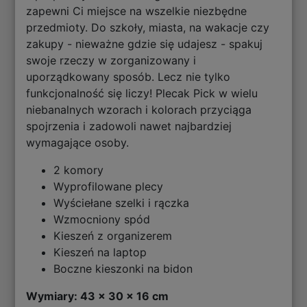
zapewni Ci miejsce na wszelkie niezbędne
przedmioty. Do szkoły, miasta, na wakacje czy
zakupy - nieważne gdzie się udajesz - spakuj
swoje rzeczy w zorganizowany i
uporządkowany sposób. Lecz nie tylko
funkcjonalność się liczy! Plecak Pick w wielu
niebanalnych wzorach i kolorach przyciąga
spojrzenia i zadowoli nawet najbardziej
wymagające osoby.
2 komory
Wyprofilowane plecy
Wyściełane szelki i rączka
Wzmocniony spód
Kieszeń z organizerem
Kieszeń na laptop
Boczne kieszonki na bidon
Wymiary: 43 x 30 x 16 cm