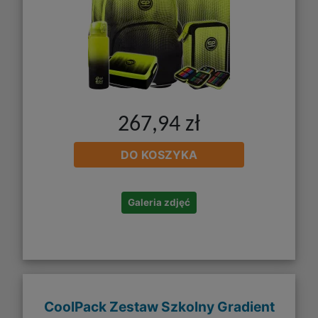
267,94 zł
DO KOSZYKA
Galeria zdjęć
CoolPack Zestaw Szkolny Gradient