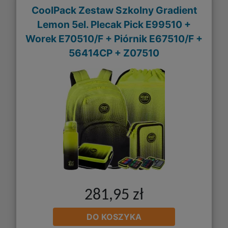
CoolPack Zestaw Szkolny Gradient
Lemon 5el. Plecak Pick E99510 +
Worek E70510/F + Piórnik E67510/F +
56414CP + Z07510
281,95 zł
DO KOSZYKA