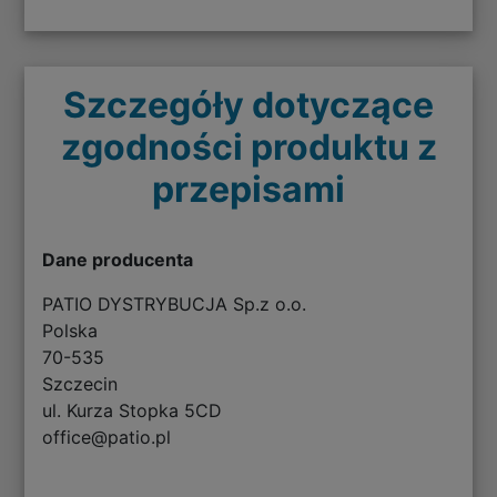
Szczegóły dotyczące
zgodności produktu z
przepisami
Dane producenta
PATIO DYSTRYBUCJA Sp.z o.o.
Polska
70-535
Szczecin
ul. Kurza Stopka 5CD
office@patio.pl