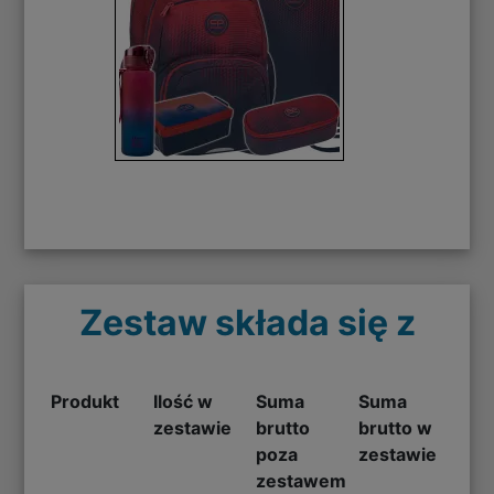
Zestaw składa się z
Produkt
Ilość w
Suma
Suma
zestawie
brutto
brutto w
poza
zestawie
zestawem