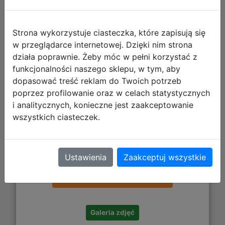
Cranberry 3el. Plecak F029756 +
Piórnik F062756 + Worek F070756
Strona wykorzystuje ciasteczka, które zapisują się
w przeglądarce internetowej. Dzięki nim strona
działa poprawnie. Żeby móc w pełni korzystać z
funkcjonalności naszego sklepu, w tym, aby
dopasować treść reklam do Twoich potrzeb
poprzez profilowanie oraz w celach statystycznych
i analitycznych, konieczne jest zaakceptowanie
wszystkich ciasteczek.
190,96 zł
Ustawienia
Zaakceptuj wszystkie
DO KOSZYKA
Galeria zdjęć