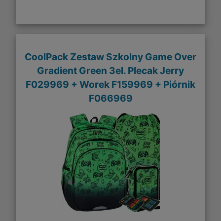
CoolPack Zestaw Szkolny Game Over
Gradient Green 3el. Plecak Jerry
F029969 + Worek F159969 + Piórnik
F066969