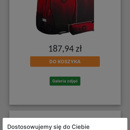
187,94 zł
DO KOSZYKA
Galeria zdjęć
CoolPack Zestaw Szkolny Gradient
Dostosowujemy się do Ciebie