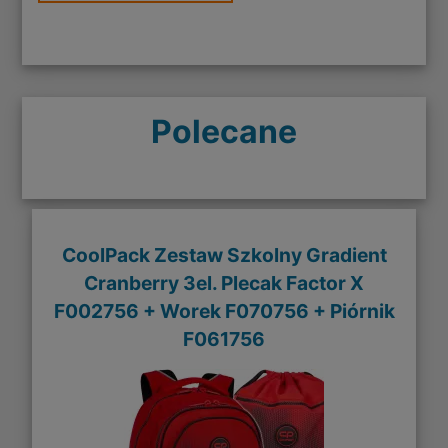
Polecane
CoolPack Zestaw Szkolny Gradient
Cranberry 3el. Plecak Factor X
F002756 + Worek F070756 + Piórnik
F061756