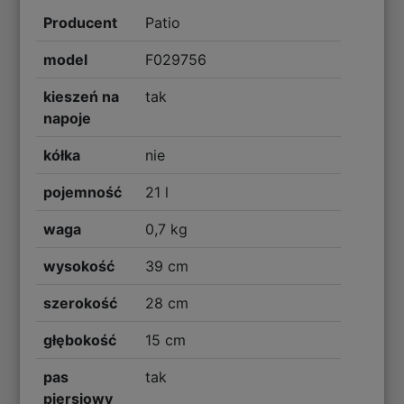
Producent
Patio
model
F029756
kieszeń na
tak
napoje
kółka
nie
pojemność
21 l
waga
0,7 kg
wysokość
39 cm
szerokość
28 cm
głębokość
15 cm
pas
tak
piersiowy