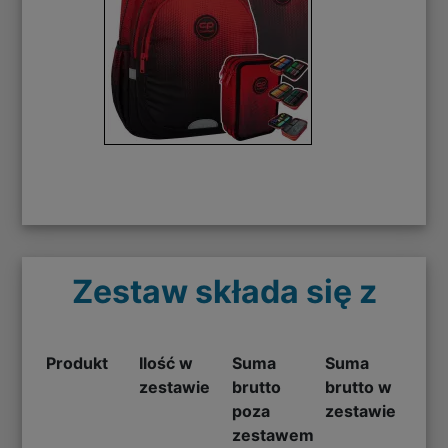
Zestaw składa się z
Produkt
Ilość w
Suma
Suma
zestawie
brutto
brutto w
poza
zestawie
zestawem