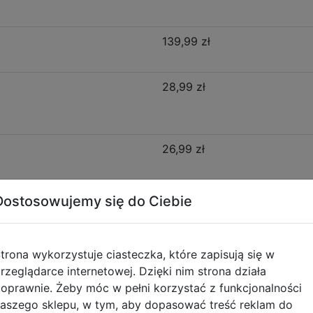
139,99 zł
28,99 zł
26,99 zł
Dostosowujemy się do Ciebie
16,99 zł
trona wykorzystuje ciasteczka, które zapisują się w
rzeglądarce internetowej. Dzięki nim strona działa
oprawnie. Żeby móc w pełni korzystać z funkcjonalności
Opis produktu
aszego sklepu, w tym, aby dopasować treść reklam do