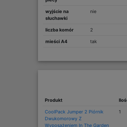
wyjście na
nie
słuchawki
liczba komór
2
mieści A4
tak
Produkt
Ilo
CoolPack Jumper 2 Piórnik
1
Dwukomorowy Z
Wyposażeniem In The Garden