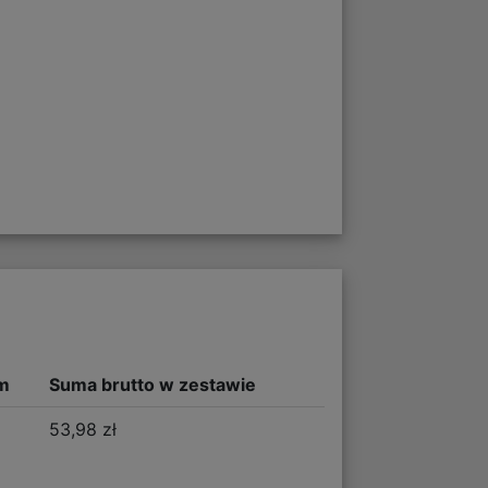
m
Suma brutto w zestawie
53,98 zł