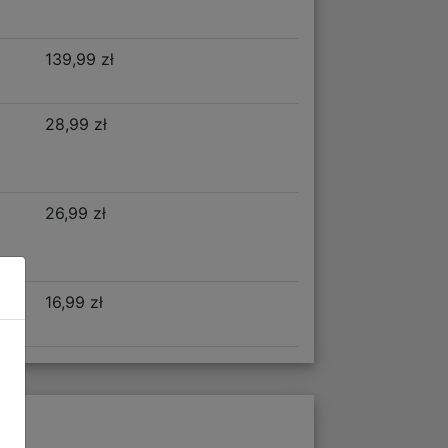
139,99 zł
28,99 zł
26,99 zł
16,99 zł