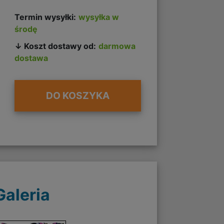
+
Termin wysyłki:
wysyłka w
środę
↓ Koszt dostawy od:
darmowa
dostawa
DO KOSZYKA
Galeria