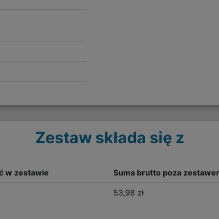
Zestaw składa się z
ść w zestawie
Suma brutto poza zestawe
53,98 zł