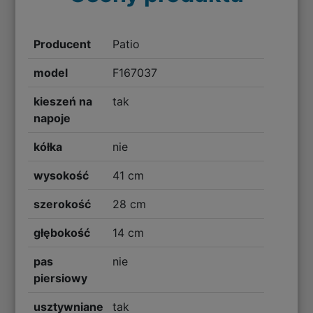
Producent
Patio
model
F167037
kieszeń na
tak
napoje
kółka
nie
wysokość
41 cm
szerokość
28 cm
głębokość
14 cm
pas
nie
piersiowy
usztywniane
tak