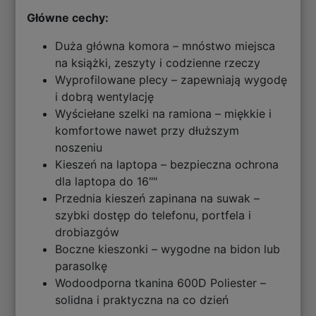
Główne cechy:
Duża główna komora – mnóstwo miejsca
na książki, zeszyty i codzienne rzeczy
Wyprofilowane plecy – zapewniają wygodę
i dobrą wentylację
Wyściełane szelki na ramiona – miękkie i
komfortowe nawet przy dłuższym
noszeniu
Kieszeń na laptopa – bezpieczna ochrona
dla laptopa do 16""
Przednia kieszeń zapinana na suwak –
szybki dostęp do telefonu, portfela i
drobiazgów
Boczne kieszonki – wygodne na bidon lub
parasolkę
Wodoodporna tkanina 600D Poliester –
solidna i praktyczna na co dzień