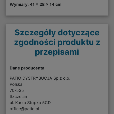
Wymiary: 41 × 28 × 14 cm
Szczegóły dotyczące
zgodności produktu z
przepisami
Dane producenta
PATIO DYSTRYBUCJA Sp.z o.o.
Polska
70-535
Szczecin
ul. Kurza Stopka 5CD
office@patio.pl