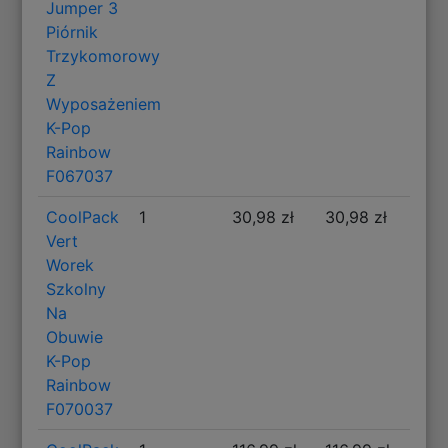
Jumper 3
Piórnik
Trzykomorowy
Z
Wyposażeniem
K-Pop
Rainbow
F067037
CoolPack
1
30,98 zł
30,98 zł
Vert
Worek
Szkolny
Na
Obuwie
K-Pop
Rainbow
F070037