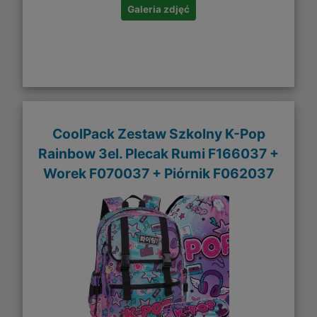
Galeria zdjęć
CoolPack Zestaw Szkolny K-Pop
Rainbow 3el. Plecak Rumi F166037 +
Worek F070037 + Piórnik F062037