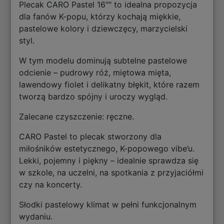
Plecak CARO Pastel 16"" to idealna propozycja
dla fanów K-popu, którzy kochają miękkie,
pastelowe kolory i dziewczęcy, marzycielski
styl.
W tym modelu dominują subtelne pastelowe
odcienie – pudrowy róż, miętowa mięta,
lawendowy fiolet i delikatny błękit, które razem
tworzą bardzo spójny i uroczy wygląd.
Zalecane czyszczenie: ręczne.
CARO Pastel to plecak stworzony dla
miłośników estetycznego, K-popowego vibe’u.
Lekki, pojemny i piękny – idealnie sprawdza się
w szkole, na uczelni, na spotkania z przyjaciółmi
czy na koncerty.
Słodki pastelowy klimat w pełni funkcjonalnym
wydaniu.