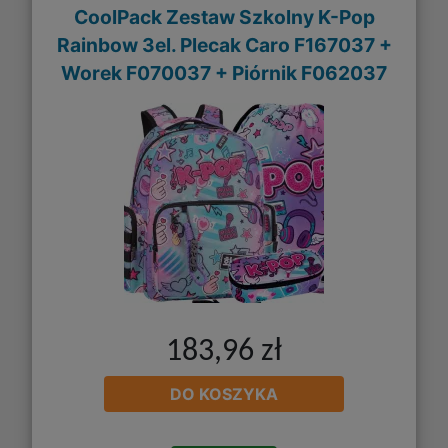
CoolPack Zestaw Szkolny K-Pop
Rainbow 3el. Plecak Caro F167037 +
Worek F070037 + Piórnik F062037
183,96 zł
DO KOSZYKA