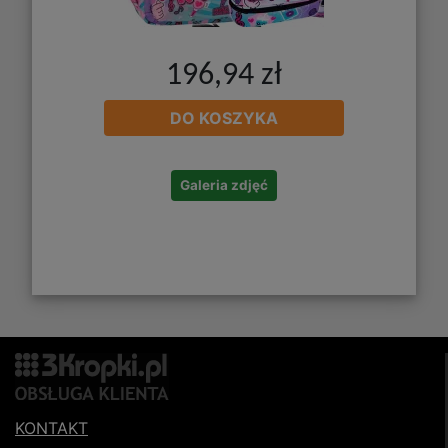
196,94 zł
DO KOSZYKA
Galeria zdjęć
KONTAKT