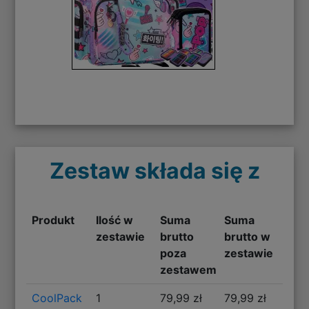
Zestaw składa się z
Produkt
Ilość w
Suma
Suma
zestawie
brutto
brutto w
poza
zestawie
zestawem
CoolPack
1
79,99 zł
79,99 zł