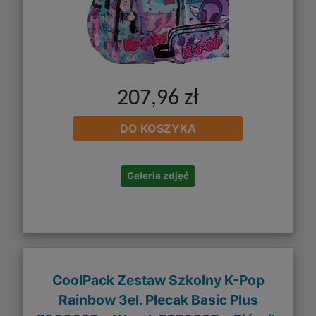
207,96 zł
DO KOSZYKA
Galeria zdjęć
CoolPack Zestaw Szkolny K-Pop
Rainbow 3el. Plecak Basic Plus