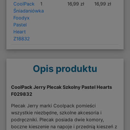
CoolPack
1
16,99 zł
16,99 zł
Śniadaniówka
Foodyx
Pastel
Heart
Z18832
Opis produktu
CoolPack Jerry Plecak Szkolny Pastel Hearts
F029832
Plecak Jerry marki Coolpack pomieści
wszystkie niezbędne, szkolne akcesoria i
podręczniki. Plecak posiada dwie komory,
boczne kieszenie na napoje i przednią kieszeń z