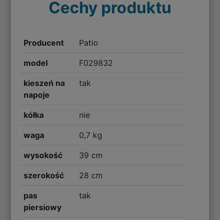
Cechy produktu
Producent
Patio
model
F029832
kieszeń na
tak
napoje
kółka
nie
waga
0,7 kg
wysokość
39 cm
szerokość
28 cm
pas
tak
piersiowy