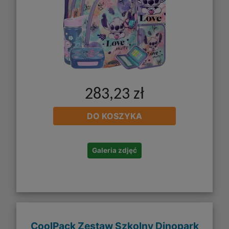
283,23 zł
DO KOSZYKA
Galeria zdjęć
CoolPack Zestaw Szkolny Dinopark