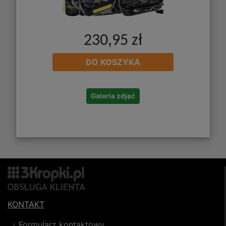
230,95 zł
DO KOSZYKA
Galeria zdjęć
KONTAKT
Formularz kontaktowy