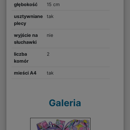
głębokość
15 cm
usztywniane
tak
plecy
wyjście na
nie
słuchawki
liczba
2
komór
mieści A4
tak
Galeria