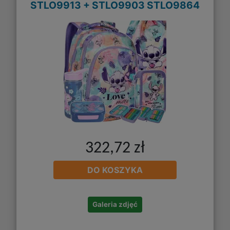
STLO9913 + STLO9903 STLO9864
322,72 zł
DO KOSZYKA
Galeria zdjęć