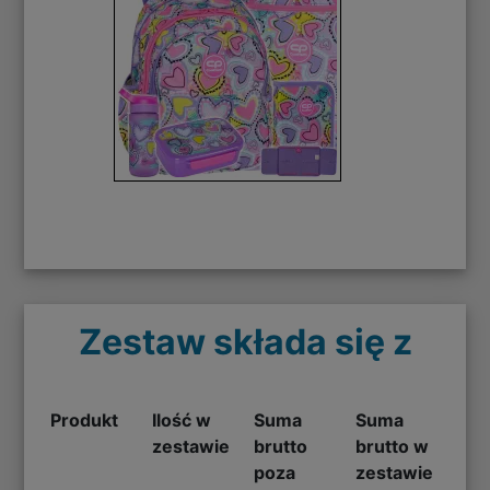
Zestaw składa się z
Produkt
Ilość w
Suma
Suma
zestawie
brutto
brutto w
poza
zestawie