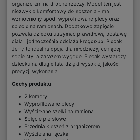
organizerem na drobne rzeczy. Model ten jest
niezwykle komfortowy do noszenia - ma
wzmocniony spód, wyprofilowane plecy oraz
spięcie na ramionach. Dodatkowo zapięcie
pozwala dziecku utrzymać prawidłową postawę
ciała i jednocześnie odciąża kręgosłup. Plecak
Jerry to idealna opcja dla młodzieży, ceniącej
sobie styl a zarazem wygodę. Plecak wystarczy
dziecku na długie lata dzięki wysokiej jakości i
precyzji wykonania.
Cechy produktu:
2 komory
Wyprofilowane plecy
Wyściełane szelki na ramiona
Spięcie piersiowe
Przednia kieszeń z organizerem
Wyściełana rączka