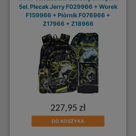
5el. Plecak Jerry F029966 + Worek
F159966 + Piórnik F076966 +
Z17966 + Z18966
227,95 zł
DO KOSZYKA