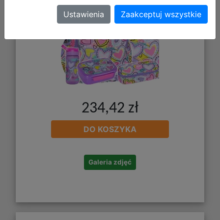
Ustawienia
Zaakceptuj wszystkie
234,42 zł
DO KOSZYKA
Galeria zdjęć