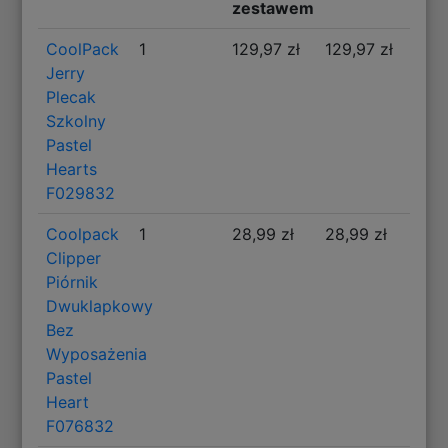
zestawem
CoolPack
1
129,97 zł
129,97 zł
Jerry
Plecak
Szkolny
Pastel
Hearts
F029832
Coolpack
1
28,99 zł
28,99 zł
Clipper
Piórnik
Dwuklapkowy
Bez
Wyposażenia
Pastel
Heart
F076832