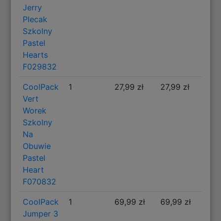
Jerry
Plecak
Szkolny
Pastel
Hearts
F029832
CoolPack
1
27,99 zł
27,99 zł
Vert
Worek
Szkolny
Na
Obuwie
Pastel
Heart
F070832
CoolPack
1
69,99 zł
69,99 zł
Jumper 3