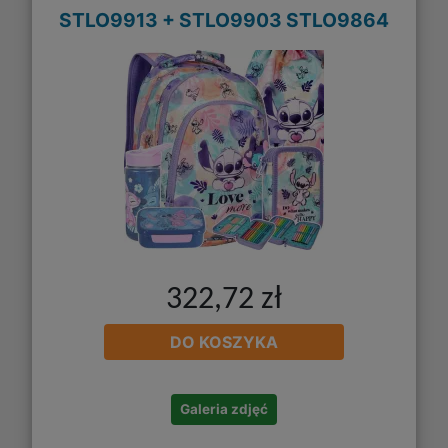
STLO9913 + STLO9903 STLO9864
322,72 zł
DO KOSZYKA
Galeria zdjęć