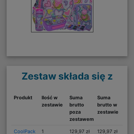
Zestaw składa się z
Produkt
Ilość w
Suma
Suma
zestawie
brutto
brutto w
poza
zestawie
zestawem
CoolPack
1
129,97 zł
129,97 zł