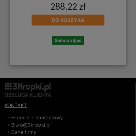
288,22 zł
DO KOSZYKA
Galeria zdjęć
KONTAKT
Formularz kontaktowy
Biuro@3kropki.pl
Dane firmy