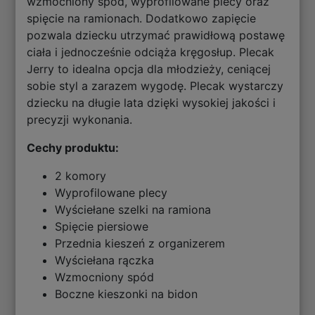
wzmocniony spód, wyprofilowane plecy oraz
spięcie na ramionach. Dodatkowo zapięcie
pozwala dziecku utrzymać prawidłową postawę
ciała i jednocześnie odciąża kręgosłup. Plecak
Jerry to idealna opcja dla młodzieży, ceniącej
sobie styl a zarazem wygodę. Plecak wystarczy
dziecku na długie lata dzięki wysokiej jakości i
precyzji wykonania.
Cechy produktu:
2 komory
Wyprofilowane plecy
Wyściełane szelki na ramiona
Spięcie piersiowe
Przednia kieszeń z organizerem
Wyściełana rączka
Wzmocniony spód
Boczne kieszonki na bidon