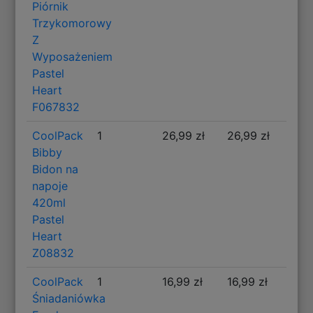
Piórnik
Trzykomorowy
Z
Wyposażeniem
Pastel
Heart
F067832
CoolPack
1
26,99 zł
26,99 zł
Bibby
Bidon na
napoje
420ml
Pastel
Heart
Z08832
CoolPack
1
16,99 zł
16,99 zł
Śniadaniówka