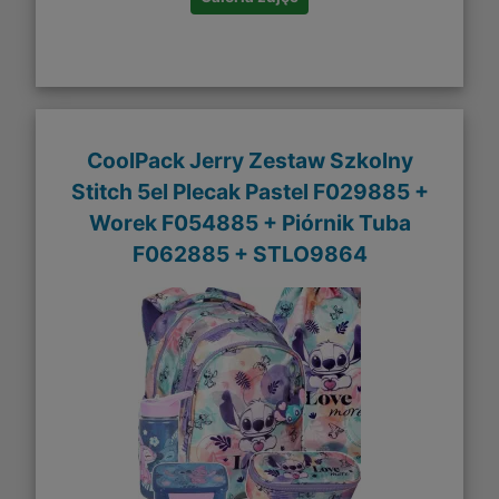
CoolPack Jerry Zestaw Szkolny
Stitch 5el Plecak Pastel F029885 +
Worek F054885 + Piórnik Tuba
F062885 + STLO9864