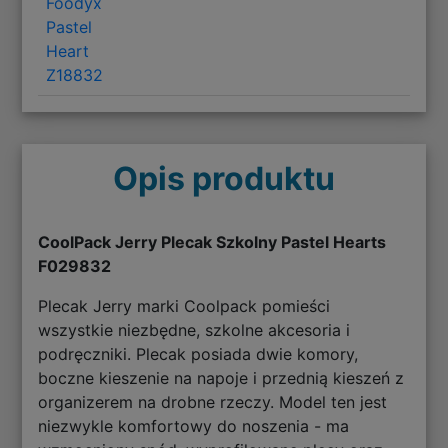
Foodyx
Pastel
Heart
Z18832
Opis produktu
CoolPack Jerry Plecak Szkolny Pastel Hearts
F029832
Plecak Jerry marki Coolpack pomieści
wszystkie niezbędne, szkolne akcesoria i
podręczniki. Plecak posiada dwie komory,
boczne kieszenie na napoje i przednią kieszeń z
organizerem na drobne rzeczy. Model ten jest
niezwykle komfortowy do noszenia - ma