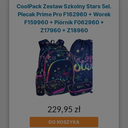
CoolPack Zestaw Szkolny Stars 5el.
Plecak Prime Pro F162960 + Worek
F159960 + Piórnik F062960 +
Z17960 + Z18960
229,95 zł
DO KOSZYKA