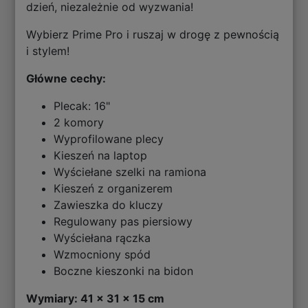
dzień, niezależnie od wyzwania!
Wybierz Prime Pro i ruszaj w drogę z pewnością
i stylem!
Główne cechy:
Plecak: 16"
2 komory
Wyprofilowane plecy
Kieszeń na laptop
Wyściełane szelki na ramiona
Kieszeń z organizerem
Zawieszka do kluczy
Regulowany pas piersiowy
Wyściełana rączka
Wzmocniony spód
Boczne kieszonki na bidon
Wymiary: 41 x 31 x 15 cm