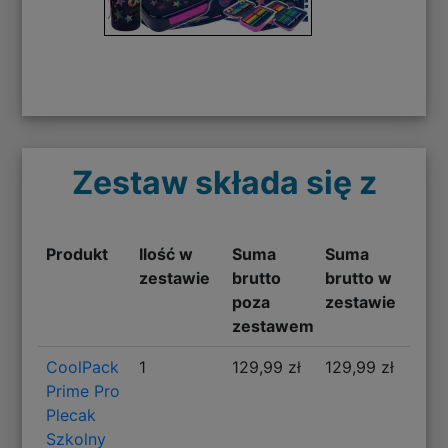
Zestaw składa się z
Produkt
Ilość w
Suma
Suma
zestawie
brutto
brutto w
poza
zestawie
zestawem
CoolPack
1
129,99 zł
129,99 zł
Prime Pro
Plecak
Szkolny