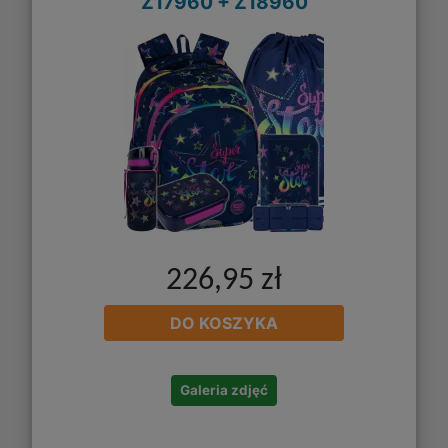
Z17960 + Z18960
226,95 zł
DO KOSZYKA
Galeria zdjęć