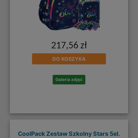
217,56 zł
DO KOSZYKA
Galeria zdjęć
CoolPack Zestaw Szkolny Stars 5el.