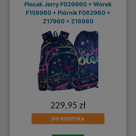
Plecak Jerry F029960 + Worek
F159960 + Piórnik F062960 +
Z17960 + Z18960
229,95 zł
DO KOSZYKA