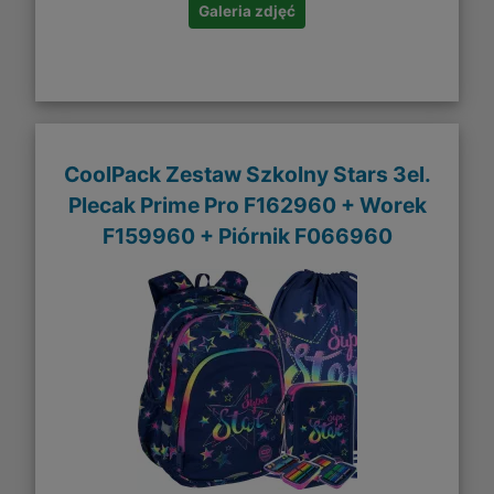
Galeria zdjęć
CoolPack Zestaw Szkolny Stars 3el.
Plecak Prime Pro F162960 + Worek
F159960 + Piórnik F066960