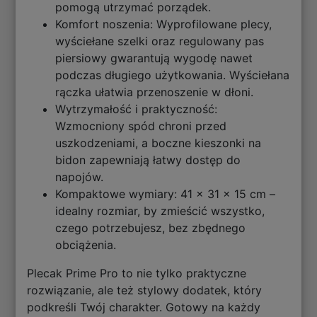
pomogą utrzymać porządek.
Komfort noszenia: Wyprofilowane plecy,
wyściełane szelki oraz regulowany pas
piersiowy gwarantują wygodę nawet
podczas długiego użytkowania. Wyściełana
rączka ułatwia przenoszenie w dłoni.
Wytrzymałość i praktyczność:
Wzmocniony spód chroni przed
uszkodzeniami, a boczne kieszonki na
bidon zapewniają łatwy dostęp do
napojów.
Kompaktowe wymiary: 41 x 31 x 15 cm –
idealny rozmiar, by zmieścić wszystko,
czego potrzebujesz, bez zbędnego
obciążenia.
Plecak Prime Pro to nie tylko praktyczne
rozwiązanie, ale też stylowy dodatek, który
podkreśli Twój charakter. Gotowy na każdy