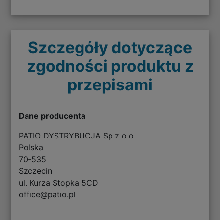
Szczegóły dotyczące
zgodności produktu z
przepisami
Dane producenta
PATIO DYSTRYBUCJA Sp.z o.o.
Polska
70-535
Szczecin
ul. Kurza Stopka 5CD
office@patio.pl