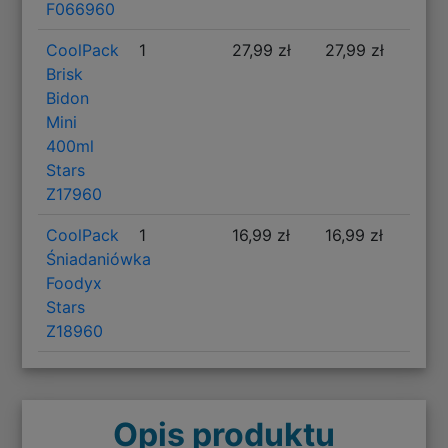
F066960
CoolPack
1
27,99 zł
27,99 zł
Brisk
Bidon
Mini
400ml
Stars
Z17960
CoolPack
1
16,99 zł
16,99 zł
Śniadaniówka
Foodyx
Stars
Z18960
Opis produktu