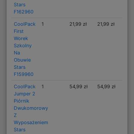
Stars
F162960
CoolPack
1
21,99 zł
21,99 zł
First
Worek
Szkolny
Na
Obuwie
Stars
F159960
CoolPack
1
54,99 zł
54,99 zł
Jumper 2
Piórnik
Dwukomorowy
Z
Wyposażeniem
Stars