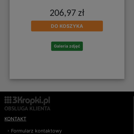
206,97 zł
DO KOSZYKA
Galeria zdjęć
KONTAKT
Formularz kontaktowy