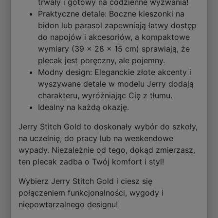
trwały i gotowy na codzienne wyzwania!
Praktyczne detale: Boczne kieszonki na
bidon lub parasol zapewniają łatwy dostęp
do napojów i akcesoriów, a kompaktowe
wymiary (39 x 28 x 15 cm) sprawiają, że
plecak jest poręczny, ale pojemny.
Modny design: Eleganckie złote akcenty i
wyszywane detale w modelu Jerry dodają
charakteru, wyróżniając Cię z tłumu.
Idealny na każdą okazję.
Jerry Stitch Gold to doskonały wybór do szkoły,
na uczelnię, do pracy lub na weekendowe
wypady. Niezależnie od tego, dokąd zmierzasz,
ten plecak zadba o Twój komfort i styl!
Wybierz Jerry Stitch Gold i ciesz się
połączeniem funkcjonalności, wygody i
niepowtarzalnego designu!