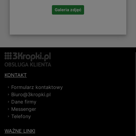
Galeria zdjęć
KONTAKT
Formularz kontaktowy
Biuro@3kropki.pl
Dane firmy
Messenger
Telefony
WAŻNE LINKI