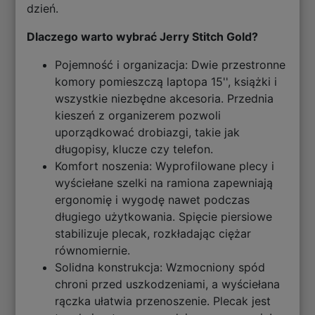
dzień.
Dlaczego warto wybrać Jerry Stitch Gold?
Pojemność i organizacja: Dwie przestronne
komory pomieszczą laptopa 15'', książki i
wszystkie niezbędne akcesoria. Przednia
kieszeń z organizerem pozwoli
uporządkować drobiazgi, takie jak
długopisy, klucze czy telefon.
Komfort noszenia: Wyprofilowane plecy i
wyściełane szelki na ramiona zapewniają
ergonomię i wygodę nawet podczas
długiego użytkowania. Spięcie piersiowe
stabilizuje plecak, rozkładając ciężar
równomiernie.
Solidna konstrukcja: Wzmocniony spód
chroni przed uszkodzeniami, a wyściełana
rączka ułatwia przenoszenie. Plecak jest