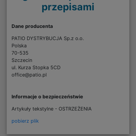
przepisami
Dane producenta
PATIO DYSTRYBUCJA Sp.z o.o.
Polska
70-535
Szczecin
ul. Kurza Stopka 5CD
office@patio.pl
Informacje o bezpieczeństwie
Artykuły tekstylne - OSTRZEŻENIA
pobierz plik