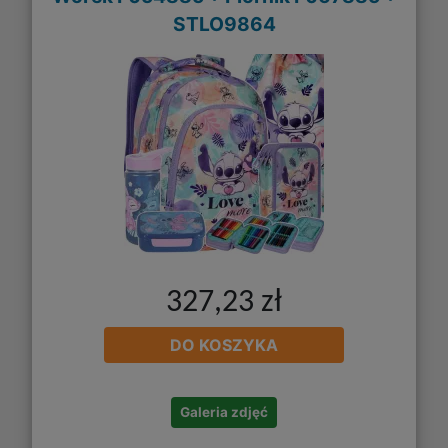
STLO9864
327,23 zł
DO KOSZYKA
Galeria zdjęć