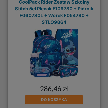
CoolPack Rider Zestaw Szkolny
Stitch 5el Plecak F109780 + Piórnik
F060780L + Worek F054780 +
STLO9864
286,46 zł
DO KOSZYKA