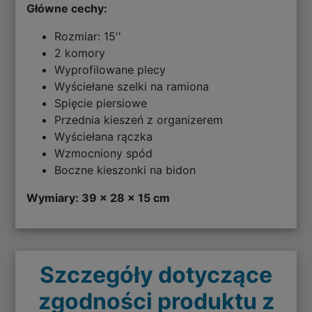
Główne cechy:
Rozmiar: 15''
2 komory
Wyprofilowane plecy
Wyściełane szelki na ramiona
Spięcie piersiowe
Przednia kieszeń z organizerem
Wyściełana rączka
Wzmocniony spód
Boczne kieszonki na bidon
Wymiary: 39 x 28 x 15 cm
Szczegóły dotyczące
zgodności produktu z