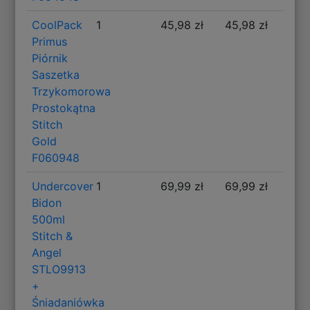
CoolPack
1
45,98 zł
45,98 zł
Primus
Piórnik
Saszetka
Trzykomorowa
Prostokątna
Stitch
Gold
F060948
Undercover
1
69,99 zł
69,99 zł
Bidon
500ml
Stitch &
Angel
STLO9913
+
Śniadaniówka