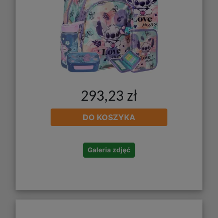
293,23 zł
DO KOSZYKA
Galeria zdjęć