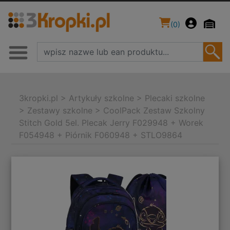
(
0
)
3kropki.pl
>
Artykuły szkolne
>
Plecaki szkolne
>
Zestawy szkolne
>
CoolPack Zestaw Szkolny
Stitch Gold 5el. Plecak Jerry F029948 + Worek
F054948 + Piórnik F060948 + STLO9864