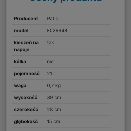
Producent
Patio
model
F029948
kieszeń na
tak
napoje
kółka
nie
pojemność
21 l
waga
0,7 kg
wysokość
39 cm
szerokość
28 cm
głębokość
15 cm