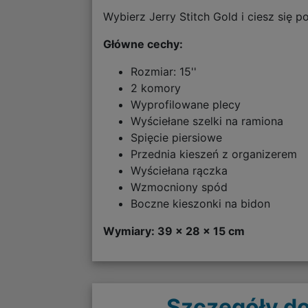
Wybierz Jerry Stitch Gold i ciesz się 
Główne cechy:
Rozmiar: 15''
2 komory
Wyprofilowane plecy
Wyściełane szelki na ramiona
Spięcie piersiowe
Przednia kieszeń z organizerem
Wyściełana rączka
Wzmocniony spód
Boczne kieszonki na bidon
Wymiary: 39 x 28 x 15 cm
Szczegóły do