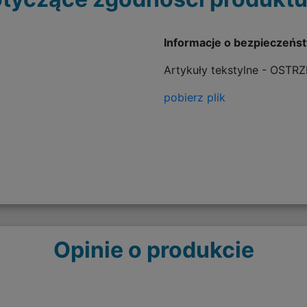
Informacje o bezpieczeńs
Artykuły tekstylne - OSTR
pobierz plik
Opinie o produkcie