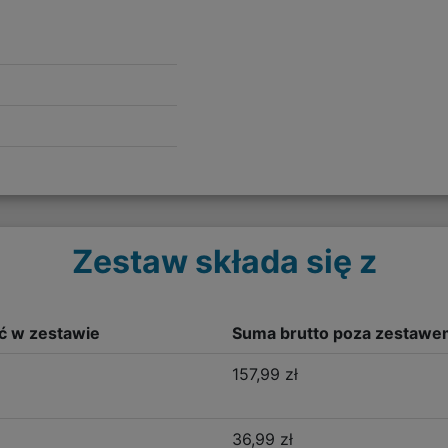
Zestaw składa się z
ść w zestawie
Suma brutto poza zestawe
157,99 zł
36,99 zł