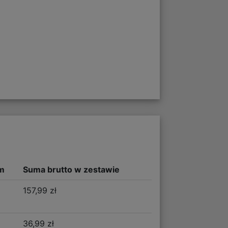
m
Suma brutto w zestawie
157,99 zł
36,99 zł