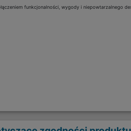
połączeniem funkcjonalności, wygody i niepowtarzalnego de
tyczące zgodności produktu