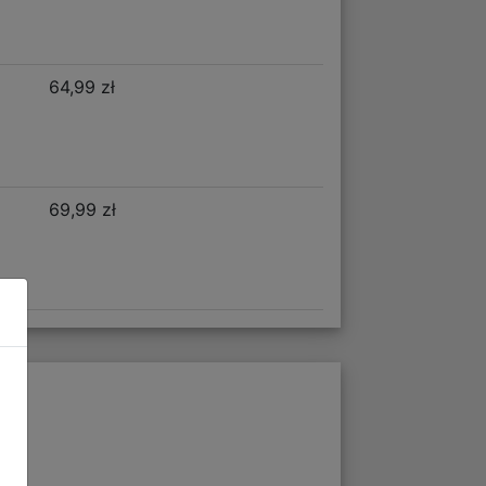
64,99 zł
69,99 zł