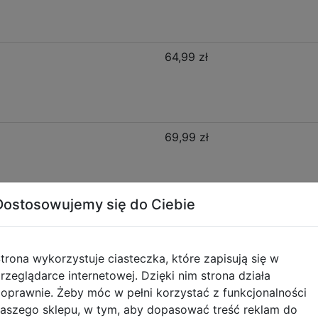
64,99 zł
69,99 zł
Dostosowujemy się do Ciebie
Opis produktu
trona wykorzystuje ciasteczka, które zapisują się w
rzeglądarce internetowej. Dzięki nim strona działa
oprawnie. Żeby móc w pełni korzystać z funkcjonalności
h Gold F029948
aszego sklepu, w tym, aby dopasować treść reklam do