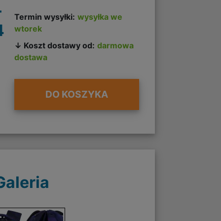
+
Termin wysyłki:
wysyłka we
4
wtorek
↓ Koszt dostawy od:
darmowa
dostawa
DO KOSZYKA
Galeria