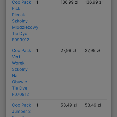
CoolPack
1
136,99 zł
136,99 zł
Pick
Plecak
Szkolny
Młodzieżowy
Tie Dye
F099912
CoolPack
1
27,99 zł
27,99 zł
Vert
Worek
Szkolny
Na
Obuwie
Tie Dye
F070912
CoolPack
1
53,49 zł
53,49 zł
Jumper 2