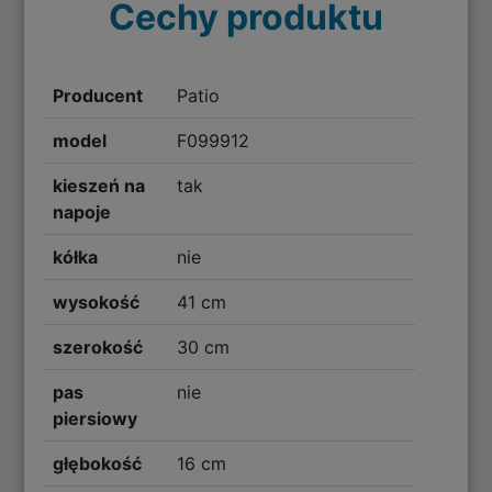
Cechy produktu
Producent
Patio
model
F099912
kieszeń na
tak
napoje
kółka
nie
wysokość
41 cm
szerokość
30 cm
pas
nie
piersiowy
głębokość
16 cm