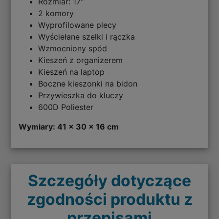
Rozmiar: 17"
2 komory
Wyprofilowane plecy
Wyściełane szelki i rączka
Wzmocniony spód
Kieszeń z organizerem
Kieszeń na laptop
Boczne kieszonki na bidon
Przywieszka do kluczy
600D Poliester
Wymiary: 41 x 30 x 16 cm
Szczegóły dotyczące
zgodności produktu z
przepisami