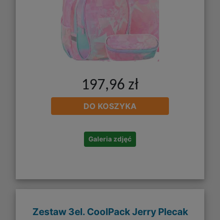
197,96 zł
DO KOSZYKA
Galeria zdjęć
Zestaw 3el. CoolPack Jerry Plecak