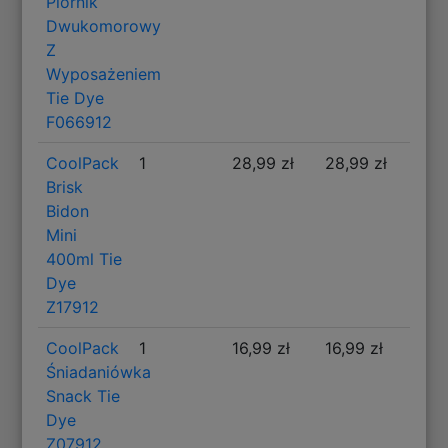
Piórnik
Dwukomorowy
Z
Wyposażeniem
Tie Dye
F066912
CoolPack
1
28,99 zł
28,99 zł
Brisk
Bidon
Mini
400ml Tie
Dye
Z17912
CoolPack
1
16,99 zł
16,99 zł
Śniadaniówka
Snack Tie
Dye
Z07912