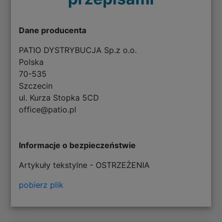
Dane producenta
PATIO DYSTRYBUCJA Sp.z o.o.
Polska
70-535
Szczecin
ul. Kurza Stopka 5CD
office@patio.pl
Informacje o bezpieczeństwie
Artykuły tekstylne - OSTRZEŻENIA
pobierz plik