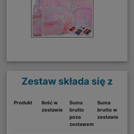
Zestaw składa się z
Produkt
Ilość w
Suma
Suma
zestawie
brutto
brutto w
poza
zestawie
zestawem