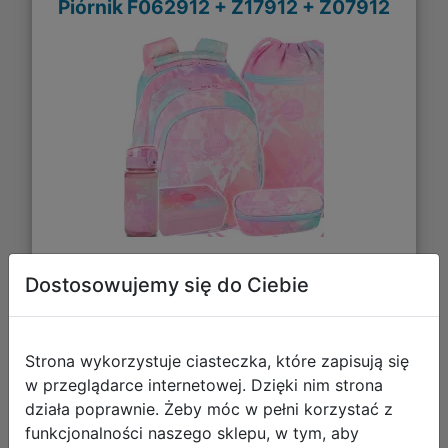
Piórnik F062912 + Z17912 + Z07912
243,94 zł
Dostosowujemy się do Ciebie
DO KOSZYKA
Strona wykorzystuje ciasteczka, które zapisują się
w przeglądarce internetowej. Dzięki nim strona
Galeria zdjęć
działa poprawnie. Żeby móc w pełni korzystać z
funkcjonalności naszego sklepu, w tym, aby