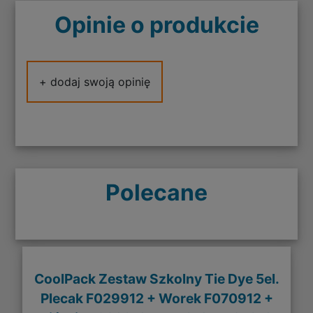
Opinie o produkcie
+ dodaj swoją opinię
Polecane
CoolPack Zestaw Szkolny Tie Dye 5el.
Plecak F029912 + Worek F070912 +