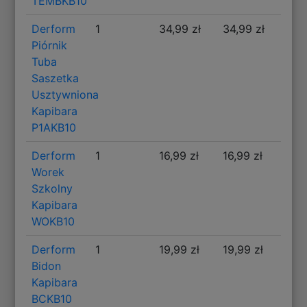
TEMBKB10
Derform
1
34,99 zł
34,99 zł
Piórnik
Tuba
Saszetka
Usztywniona
Kapibara
P1AKB10
Derform
1
16,99 zł
16,99 zł
Worek
Szkolny
Kapibara
WOKB10
Derform
1
19,99 zł
19,99 zł
Bidon
Kapibara
BCKB10