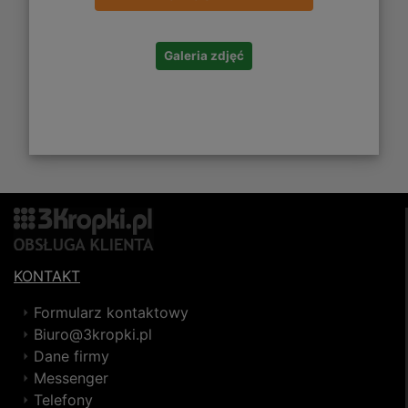
Galeria zdjęć
KONTAKT
Formularz kontaktowy
Biuro@3kropki.pl
Dane firmy
Messenger
Telefony