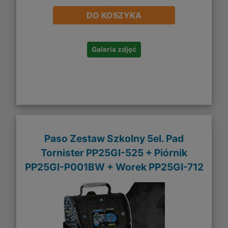
DO KOSZYKA
Galeria zdjęć
Paso Zestaw Szkolny 5el. Pad
Tornister PP25GI-525 + Piórnik
PP25GI-P001BW + Worek PP25GI-712