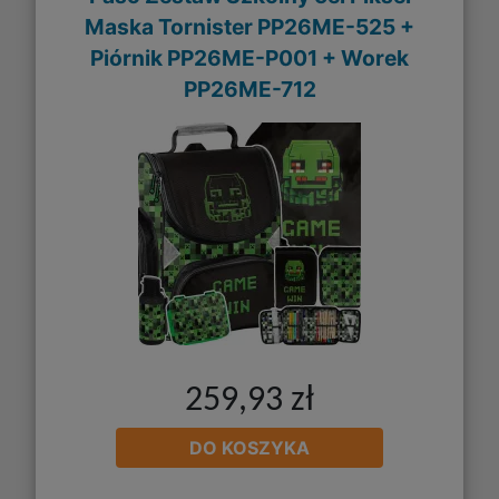
Maska Tornister PP26ME-525 +
Piórnik PP26ME-P001 + Worek
PP26ME-712
259,93 zł
DO KOSZYKA