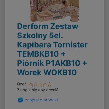
Derform Zestaw
Szkolny 5el.
Kapibara Tornister
TEMBKB10 +
Piórnik P1AKB10 +
Worek WOKB10
Oceń:
Zaloguj się aby ocenić
zapytaj o produkt