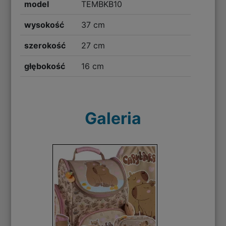
model
TEMBKB10
wysokość
37 cm
szerokość
27 cm
głębokość
16 cm
Galeria