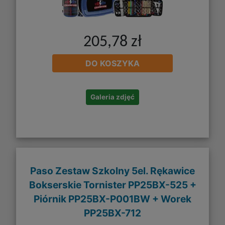
205,78 zł
DO KOSZYKA
Galeria zdjęć
Paso Zestaw Szkolny 5el. Rękawice
Bokserskie Tornister PP25BX-525 +
Piórnik PP25BX-P001BW + Worek
PP25BX-712