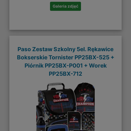
Galeria zdjęć
Paso Zestaw Szkolny 5el. Rękawice
Bokserskie Tornister PP25BX-525 +
Piórnik PP25BX-P001 + Worek
PP25BX-712