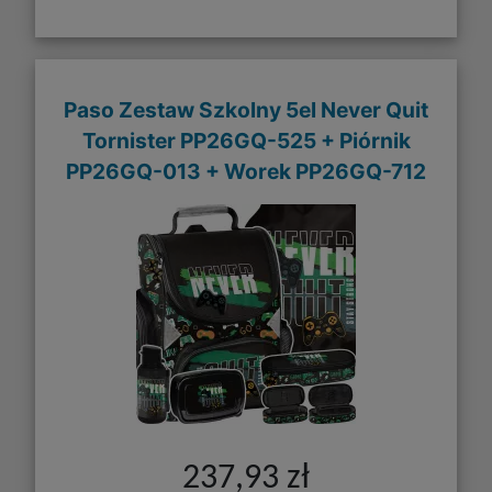
Paso Zestaw Szkolny 5el Never Quit
Tornister PP26GQ-525 + Piórnik
PP26GQ-013 + Worek PP26GQ-712
237,93 zł