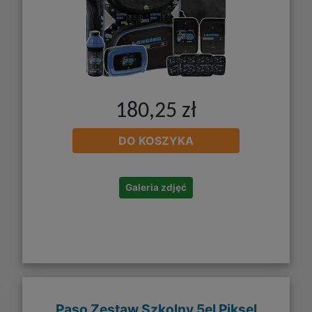
180,25 zł
DO KOSZYKA
Galeria zdjęć
Paso Zestaw Szkolny 5el Piksel