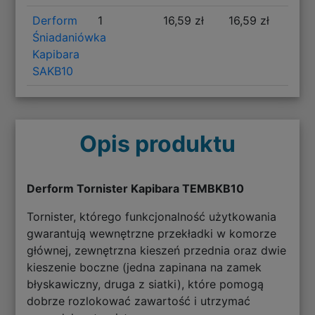
Derform
1
16,59 zł
16,59 zł
Śniadaniówka
Kapibara
SAKB10
Opis produktu
Derform Tornister Kapibara TEMBKB10
Tornister, którego funkcjonalność użytkowania
gwarantują wewnętrzne przekładki w komorze
głównej, zewnętrzna kieszeń przednia oraz dwie
kieszenie boczne (jedna zapinana na zamek
błyskawiczny, druga z siatki), które pomogą
dobrze rozlokować zawartość i utrzymać