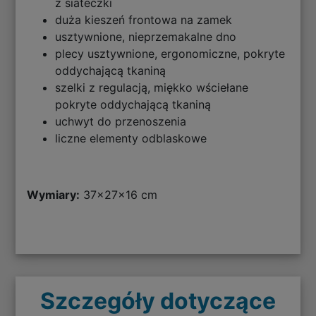
z siateczki
duża kieszeń frontowa na zamek
usztywnione, nieprzemakalne dno
plecy usztywnione, ergonomiczne, pokryte
oddychającą tkaniną
szelki z regulacją, miękko wściełane
pokryte oddychającą tkaniną
uchwyt do przenoszenia
liczne elementy odblaskowe
Wymiary:
37x27x16 cm
Szczegóły dotyczące