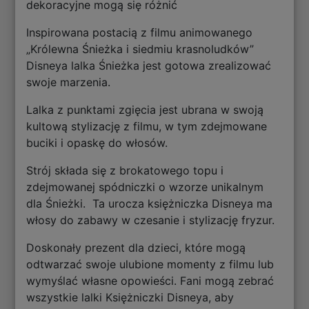
dekoracyjne mogą się różnić
Inspirowana postacią z filmu animowanego
„Królewna Śnieżka i siedmiu krasnoludków”
Disneya lalka Śnieżka jest gotowa zrealizować
swoje marzenia.
Lalka z punktami zgięcia jest ubrana w swoją
kultową stylizację z filmu, w tym zdejmowane
buciki i opaskę do włosów.
Strój składa się z brokatowego topu i
zdejmowanej spódniczki o wzorze unikalnym
dla Śnieżki. Ta urocza księżniczka Disneya ma
włosy do zabawy w czesanie i stylizację fryzur.
Doskonały prezent dla dzieci, które mogą
odtwarzać swoje ulubione momenty z filmu lub
wymyślać własne opowieści. Fani mogą zebrać
wszystkie lalki Księżniczki Disneya, aby