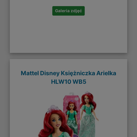
Galeria zdjęć
Mattel Disney Księżniczka Arielka
HLW10 WB5