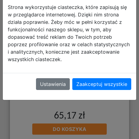
Strona wykorzystuje ciasteczka, które zapisują się
w przeglądarce internetowej. Dzięki nim strona
Mattel Disney Lalka Księżniczka
działa poprawnie. Żeby móc w pełni korzystać z
Merida HLW13 WB5
funkcjonalności naszego sklepu, w tym, aby
dopasować treść reklam do Twoich potrzeb
poprzez profilowanie oraz w celach statystycznych
i analitycznych, konieczne jest zaakceptowanie
wszystkich ciasteczek.
Ustawienia
Zaakceptuj wszystkie
65,17 zł
DO KOSZYKA