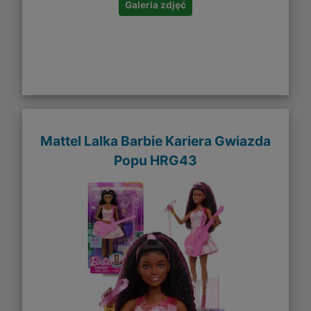
Galeria zdjęć
Mattel Lalka Barbie Kariera Gwiazda
Popu HRG43