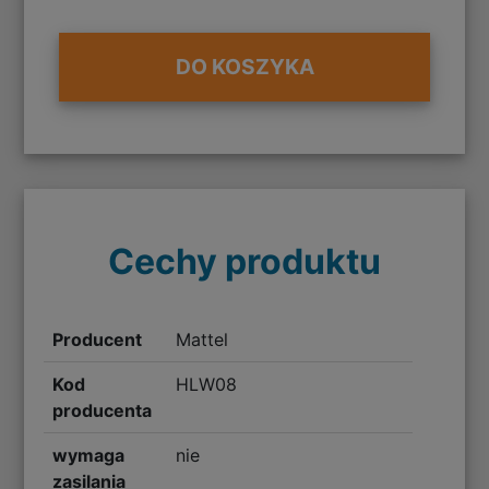
DO KOSZYKA
Cechy produktu
Producent
Mattel
Kod
HLW08
producenta
wymaga
nie
zasilania