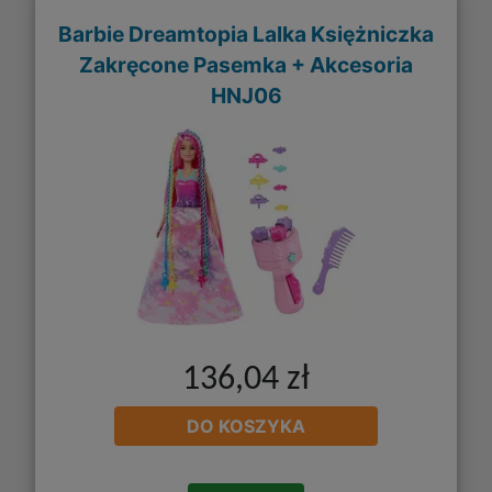
Barbie Dreamtopia Lalka Księżniczka
Zakręcone Pasemka + Akcesoria
HNJ06
136,04 zł
DO KOSZYKA