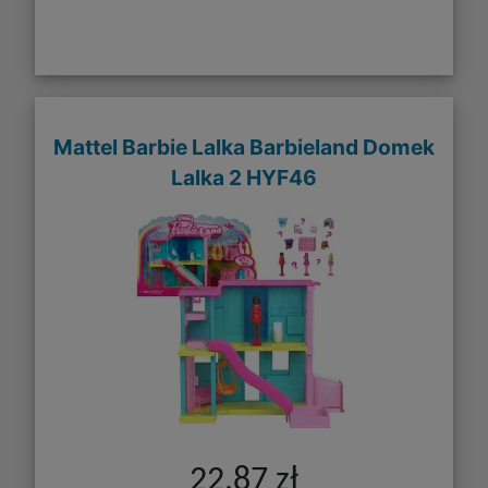
Mattel Barbie Lalka Barbieland Domek
Lalka 2 HYF46
22,87 zł