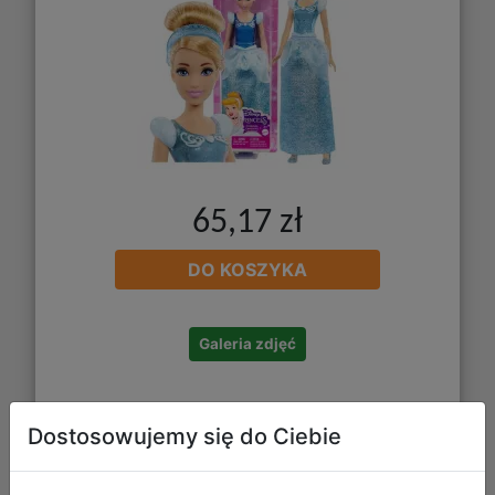
65,17 zł
DO KOSZYKA
Galeria zdjęć
Dostosowujemy się do Ciebie