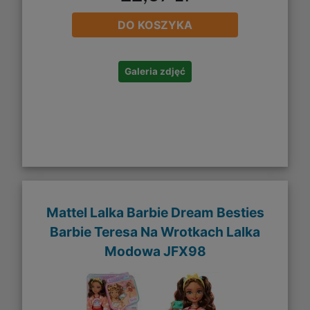
DO KOSZYKA
Galeria zdjęć
Mattel Lalka Barbie Dream Besties
Barbie Teresa Na Wrotkach Lalka
Modowa JFX98