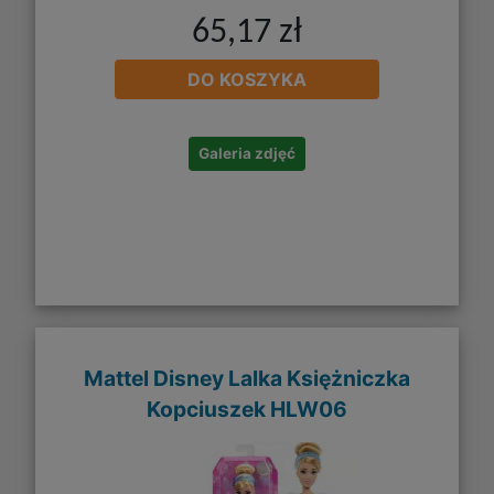
65,17 zł
DO KOSZYKA
Galeria zdjęć
Mattel Disney Lalka Księżniczka
Kopciuszek HLW06