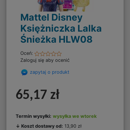
Mattel Disney
Księżniczka Lalka
Śnieżka HLW08
Oceń:
Zaloguj się aby ocenić
zapytaj o produkt
65,17 zł
Termin wysyłki:
wysyłka we wtorek
↓ Koszt dostawy od:
13,90 zł