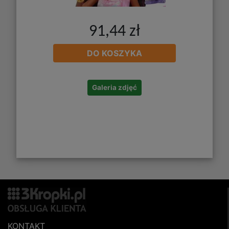
91,44 zł
DO KOSZYKA
Galeria zdjęć
KONTAKT