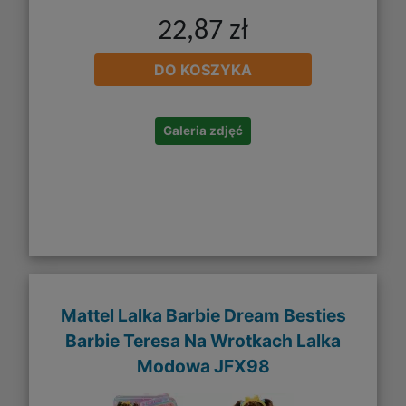
22,87 zł
DO KOSZYKA
Galeria zdjęć
Mattel Lalka Barbie Dream Besties
Barbie Teresa Na Wrotkach Lalka
Modowa JFX98