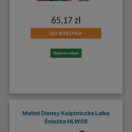
65,17 zł
DO KOSZYKA
Galeria zdjęć
Mattel Disney Księżniczka Lalka
Śnieżka HLW08