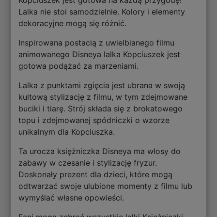
Lalka nie stoi samodzielnie. Kolory i elementy
dekoracyjne mogą się różnić.
Inspirowana postacią z uwielbianego filmu
animowanego Disneya lalka Kopciuszek jest
gotowa podążać za marzeniami.
Lalka z punktami zgięcia jest ubrana w swoją
kultową stylizację z filmu, w tym zdejmowane
buciki i tiarę. Strój składa się z brokatowego
topu i zdejmowanej spódniczki o wzorze
unikalnym dla Kopciuszka.
Ta urocza księżniczka Disneya ma włosy do
zabawy w czesanie i stylizację fryzur.
Doskonały prezent dla dzieci, które mogą
odtwarzać swoje ulubione momenty z filmu lub
wymyślać własne opowieści.
Fani mogą zebrać wszystkie lalki Księżniczki