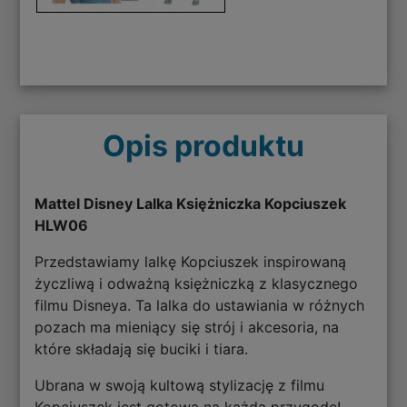
Opis produktu
Mattel Disney Lalka Księżniczka Kopciuszek
HLW06
Przedstawiamy lalkę Kopciuszek inspirowaną
życzliwą i odważną księżniczką z klasycznego
filmu Disneya. Ta lalka do ustawiania w różnych
pozach ma mieniący się strój i akcesoria, na
które składają się buciki i tiara.
Ubrana w swoją kultową stylizację z filmu
Kopciuszek jest gotowa na każdą przygodę!