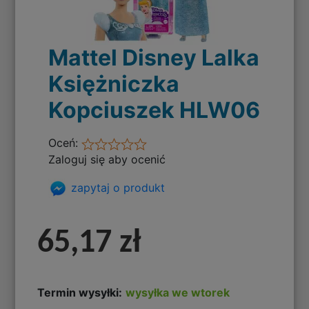
Mattel Disney Lalka
Księżniczka
Kopciuszek HLW06
Oceń:
Zaloguj się aby ocenić
zapytaj o produkt
65,17 zł
Termin wysyłki:
wysyłka we wtorek