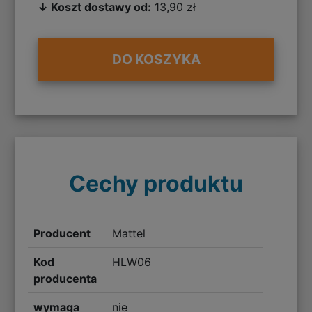
↓ Koszt dostawy od:
13,90 zł
DO KOSZYKA
Cechy produktu
Producent
Mattel
Kod
HLW06
producenta
wymaga
nie