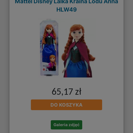
Mattel Disney Lalka Kraina Lodu Anna
HLW49
65,17 zł
DO KOSZYKA
Galeria zdjęć