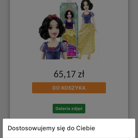
65,17 zł
DO KOSZYKA
Galeria zdjęć
Dostosowujemy się do Ciebie