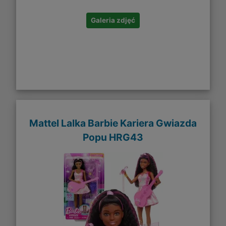
Galeria zdjęć
Mattel Lalka Barbie Kariera Gwiazda
Popu HRG43