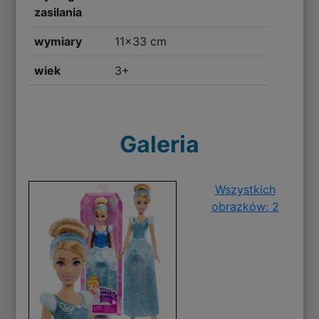
zasilania
wymiary
11x33 cm
wiek
3+
Galeria
Wszystkich
obrazków: 2