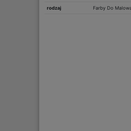
rodzaj
Farby Do Malowa