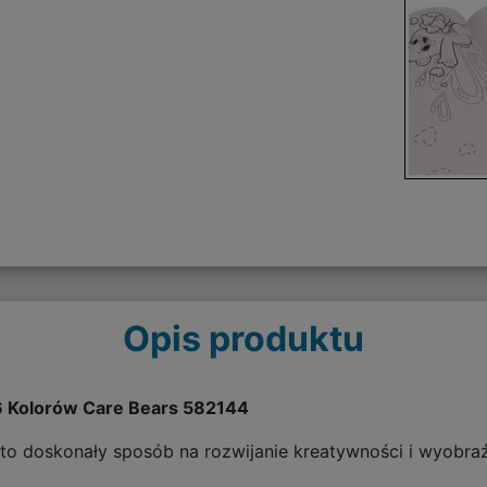
Opis produktu
6 Kolorów Care Bears 582144
o doskonały sposób na rozwijanie kreatywności i wyobraź