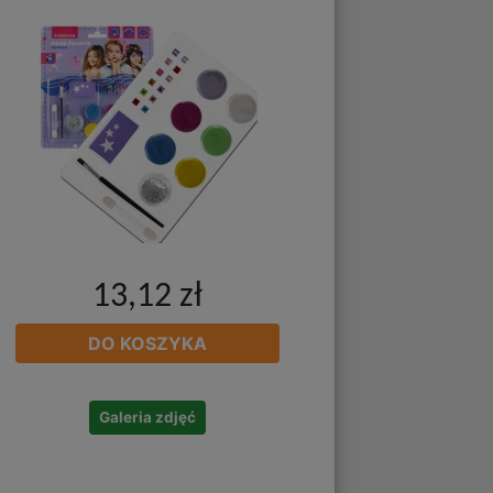
13,12 zł
DO KOSZYKA
Galeria zdjęć