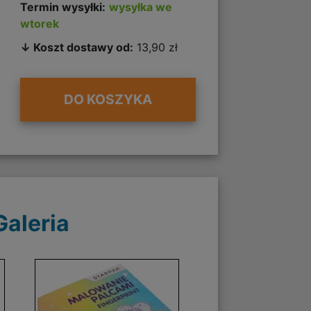
Termin wysyłki:
wysyłka we
wtorek
↓ Koszt dostawy od:
13,90 zł
DO KOSZYKA
Galeria