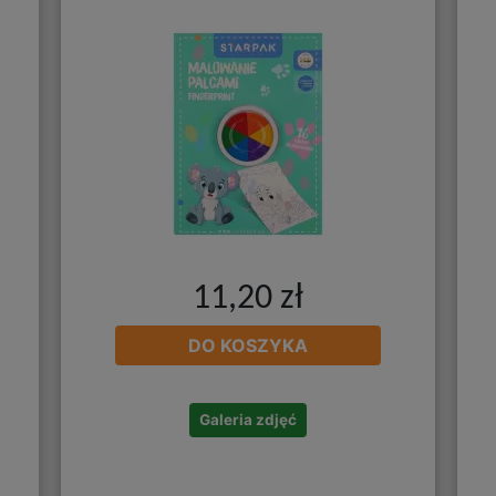
11,20 zł
DO KOSZYKA
Galeria zdjęć