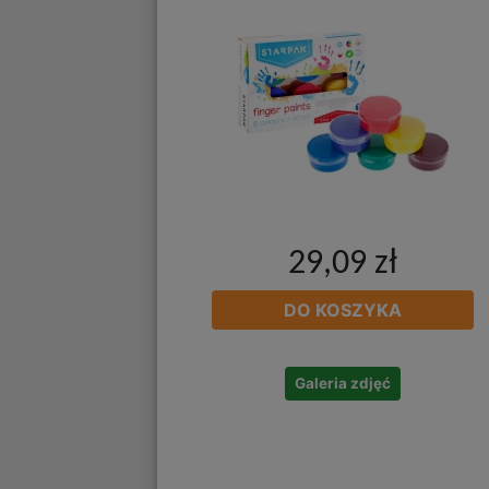
29,09 zł
DO KOSZYKA
Galeria zdjęć