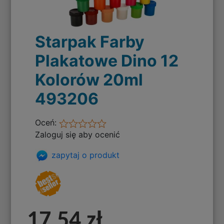
Starpak Farby
Plakatowe Dino 12
Kolorów 20ml
493206
Oceń:
Zaloguj się aby ocenić
zapytaj o produkt
17,54 zł