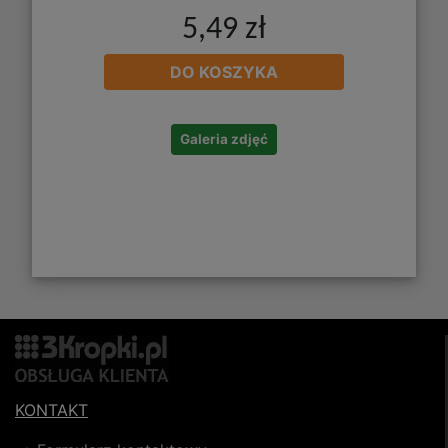
5,49 zł
DO KOSZYKA
Galeria zdjęć
KONTAKT