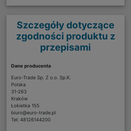
Szczegóły dotyczące
zgodności produktu z
przepisami
Dane producenta
Euro-Trade Sp. Z o.o. Sp.K.
Polska
31-263
Kraków
Łokietka 155
biuro@euro-trade.pl
Tel: 48126144200