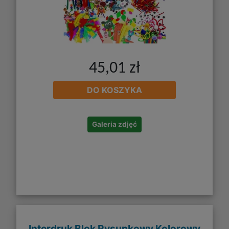
45,01 zł
DO KOSZYKA
Galeria zdjęć
Interdruk Blok Rysunkowy Kolorowy