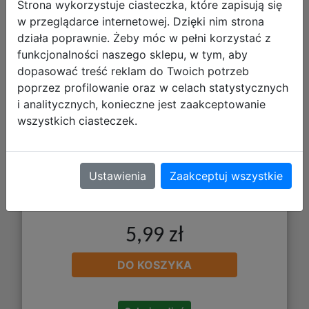
Strona wykorzystuje ciasteczka, które zapisują się
w przeglądarce internetowej. Dzięki nim strona
Interdruk Blok Techniczny Kolorowy
działa poprawnie. Żeby móc w pełni korzystać z
A4 10 kartek 160g 070029
funkcjonalności naszego sklepu, w tym, aby
dopasować treść reklam do Twoich potrzeb
poprzez profilowanie oraz w celach statystycznych
i analitycznych, konieczne jest zaakceptowanie
wszystkich ciasteczek.
Ustawienia
Zaakceptuj wszystkie
5,99 zł
DO KOSZYKA