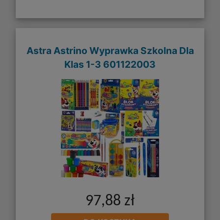
Astra Astrino Wyprawka Szkolna Dla
Klas 1-3 601122003
97,88 zł