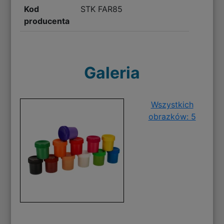
Kod
STK FAR85
producenta
Galeria
Wszystkich
obrazków: 5