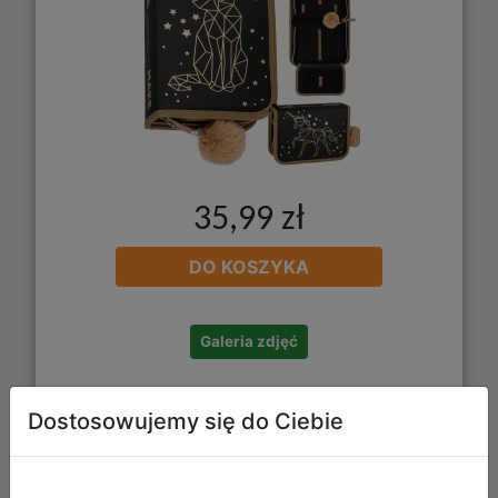
35,99 zł
DO KOSZYKA
Galeria zdjęć
Dostosowujemy się do Ciebie