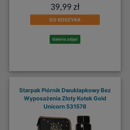
39,99 zł
DO KOSZYKA
Galeria zdjęć
Starpak Piórnik Dwuklapkowy Bez
Wyposażenia Złoty Kotek Gold
Unicorn 531578