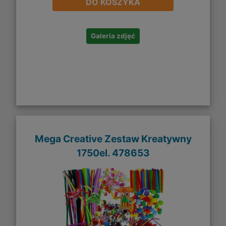
DO KOSZYKA
Galeria zdjęć
Mega Creative Zestaw Kreatywny
1750el. 478653