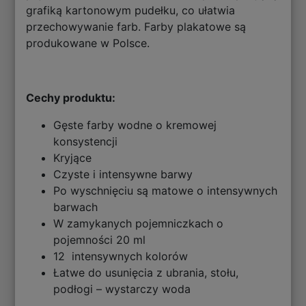
grafiką kartonowym pudełku, co ułatwia
przechowywanie farb. Farby plakatowe są
produkowane w Polsce.
Cechy produktu:
Gęste farby wodne o kremowej
konsystencji
Kryjące
Czyste i intensywne barwy
Po wyschnięciu są matowe o intensywnych
barwach
W zamykanych pojemniczkach o
pojemności 20 ml
12 intensywnych kolorów
Łatwe do usunięcia z ubrania, stołu,
podłogi – wystarczy woda