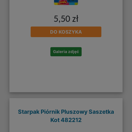
5,50 zł
DO KOSZYKA
Galeria zdjęć
Starpak Piórnik Pluszowy Saszetka
Kot 482212