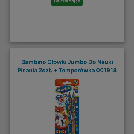
Galeria zdjęć
Bambino Ołówki Jumbo Do Nauki
Pisania 2szt. + Temperówka 001918