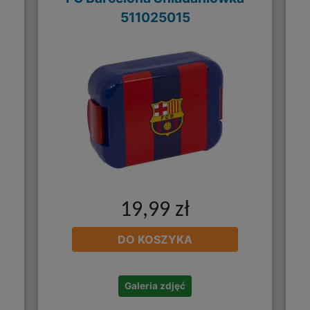
511025015
19,99 zł
DO KOSZYKA
Galeria zdjęć