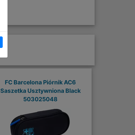
FC Barcelona Piórnik AC6
Saszetka Usztywniona Black
503025048