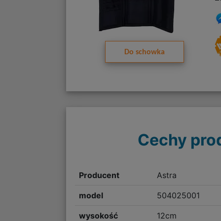
Do schowka
Cechy pro
Producent
Astra
model
504025001
wysokość
12cm