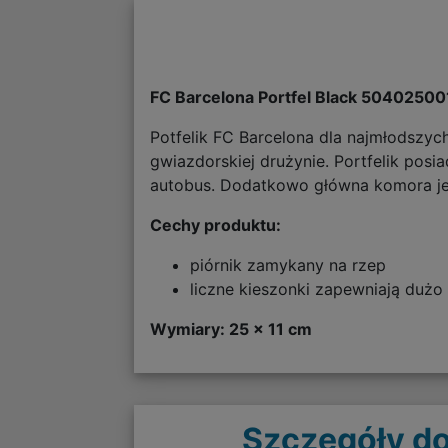
FC Barcelona Portfel Black 50402500
Potfelik FC Barcelona dla najmłodszyc
gwiazdorskiej drużynie. Portfelik posi
autobus. Dodatkowo główna komora je
Cechy produktu:
piórnik zamykany na rzep
liczne kieszonki zapewniają dużo
Wymiary: 25 x 11 cm
Szczegóły do