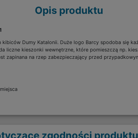
Opis produktu
1
h kibiców Dumy Katalonii. Duże logo Barcy spodoba się ka
ada liczne kieszonki wewnętrzne, które pomieszczą np. kie
st zapinana na rzep zabezpieczający przed przypadkowy
 miejsca
tyczące zgodności produktu