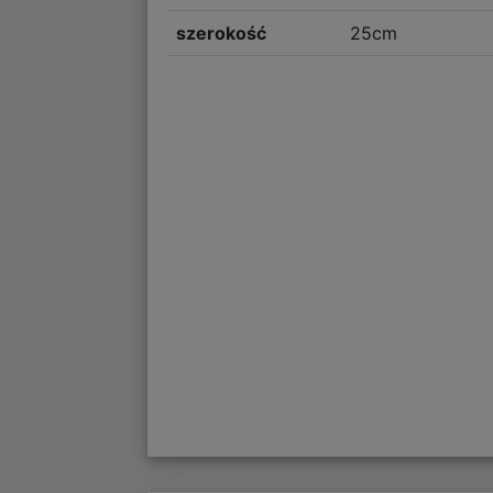
szerokość
25cm