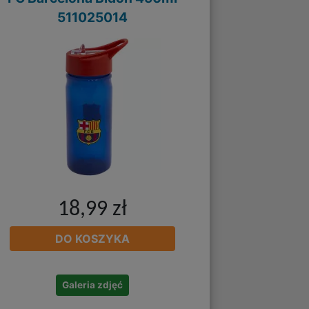
511025014
18,99 zł
DO KOSZYKA
Galeria zdjęć