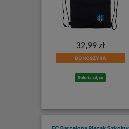
32,99 zł
DO KOSZYKA
Galeria zdjęć
FC Barcelona Plecak Szkolny