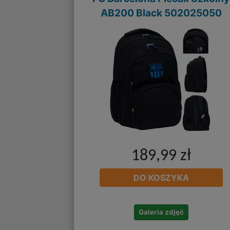
AB200 Black 502025050
189,99 zł
DO KOSZYKA
Galeria zdjęć