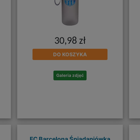
30,98 zł
DO KOSZYKA
Galeria zdjęć
FC Barcelona Śniadaniówka