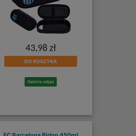
43,98 zł
DO KOSZYKA
Galeria zdjęć
FC Barcelona Bidon 450ml