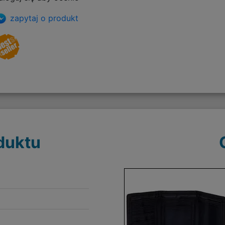
zapytaj o produkt
duktu