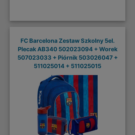
FC Barcelona Zestaw Szkolny 5el.
Plecak AB340 502023094 + Worek
507023033 + Piórnik 503026047 +
511025014 + 511025015