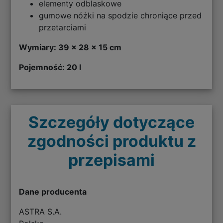
elementy odblaskowe
gumowe nóżki na spodzie chroniące przed
przetarciami
Wymiary: 39 x 28 x 15 cm
Pojemność: 20 l
Szczegóły dotyczące
zgodności produktu z
przepisami
Dane producenta
ASTRA S.A.