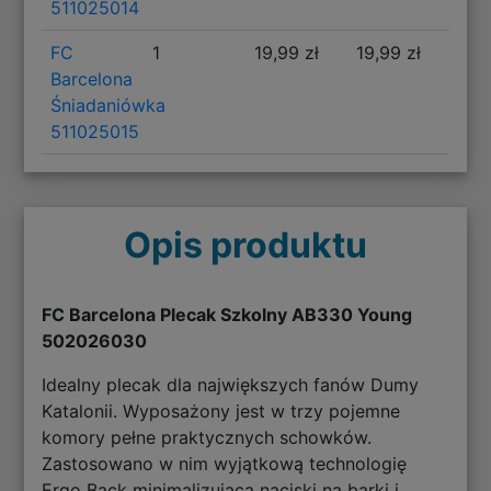
511025014
FC
1
19,99 zł
19,99 zł
Barcelona
Śniadaniówka
511025015
Opis produktu
FC Barcelona Plecak Szkolny AB330 Young
502026030
Idealny plecak dla największych fanów Dumy
Katalonii. Wyposażony jest w trzy pojemne
komory pełne praktycznych schowków.
Zastosowano w nim wyjątkową technologię
Ergo Back minimalizującą naciski na barki i