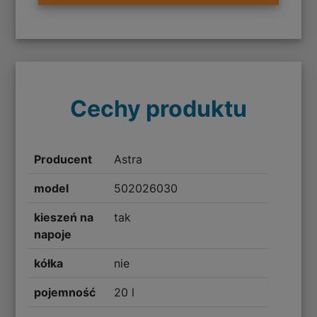
Cechy produktu
Producent
Astra
model
502026030
kieszeń na
tak
napoje
kółka
nie
pojemność
20 l