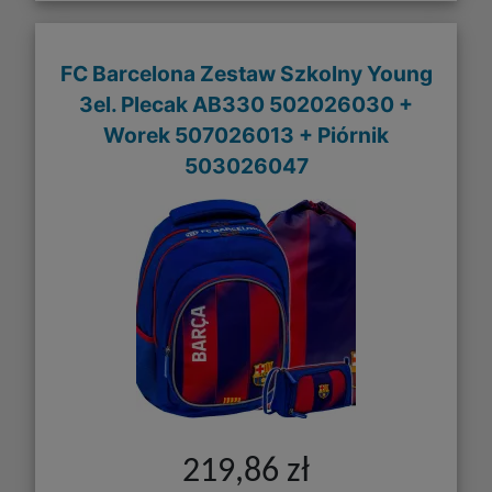
FC Barcelona Zestaw Szkolny Young
3el. Plecak AB330 502026030 +
Worek 507026013 + Piórnik
503026047
219,86 zł