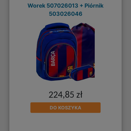
Worek 507026013 + Piórnik
503026046
224,85 zł
DO KOSZYKA