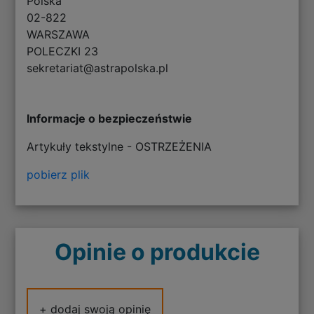
Polska
02-822
WARSZAWA
POLECZKI 23
sekretariat@astrapolska.pl
Informacje o bezpieczeństwie
Artykuły tekstylne - OSTRZEŻENIA
pobierz plik
Opinie o produkcie
+ dodaj swoją opinię