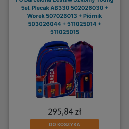
5el. Plecak AB330 502026030 +
Worek 507026013 + Piórnik
503026044 + 511025014 +
511025015
295,84 zł
DO KOSZYKA