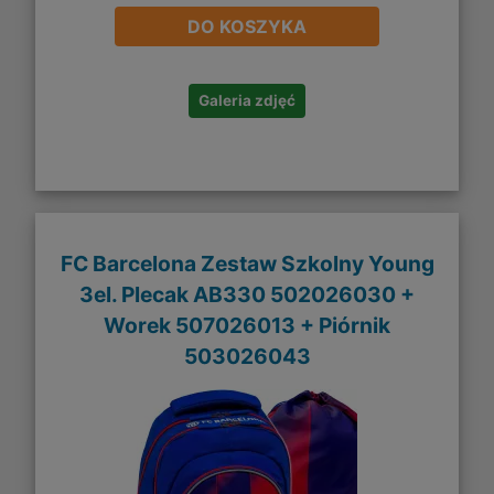
DO KOSZYKA
Galeria zdjęć
FC Barcelona Zestaw Szkolny Young
3el. Plecak AB330 502026030 +
Worek 507026013 + Piórnik
503026043