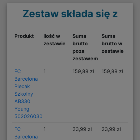
Zestaw składa się z
Produkt
Ilość w
Suma
Suma
zestawie
brutto
brutto w
poza
zestawie
zestawem
FC
1
159,88 zł
159,88 zł
Barcelona
Plecak
Szkolny
AB330
Young
502026030
FC
1
23,99 zł
23,99 zł
Barcelona