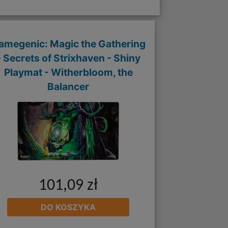
amegenic: Magic the Gathering
- Secrets of Strixhaven - Shiny
Playmat - Witherbloom, the
Balancer
101,09 zł
DO KOSZYKA