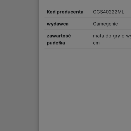
Kod producenta
GGS40222ML
wydawca
Gamegenic
zawartość
mata do gry o w
pudełka
cm