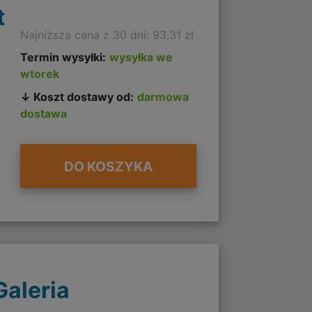
t
Najniższa cena z 30 dni: 93,31 zł
Termin wysyłki:
wysyłka we
wtorek
↓ Koszt dostawy od:
darmowa
dostawa
DO KOSZYKA
Galeria