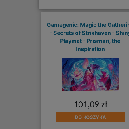
Gamegenic: Magic the Gatheri
- Secrets of Strixhaven - Shin
Playmat - Prismari, the
Inspiration
101,09 zł
DO KOSZYKA