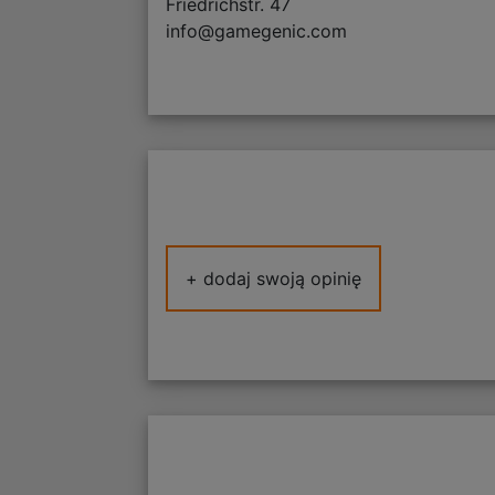
Friedrichstr. 47
info@gamegenic.com
+ dodaj swoją opinię