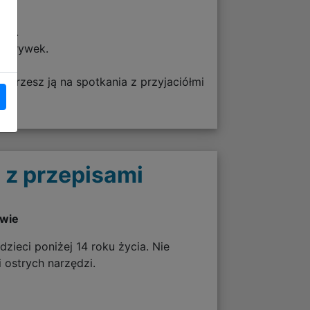
wki.
ozgrywek.
bierzesz ją na spotkania z przyjaciółmi
 z przepisami
twie
zieci poniżej 14 roku życia. Nie
 ostrych narzędzi.