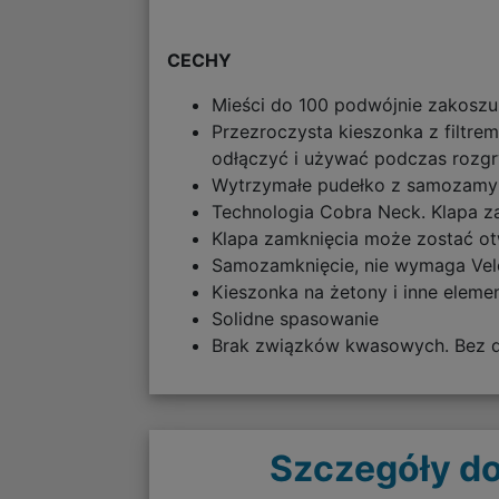
CECHY
Mieści do 100 podwójnie zakoszu
Przezroczysta kieszonka z filtre
odłączyć i używać podczas rozgr
Wytrzymałe pudełko z samozamyk
Technologia Cobra Neck. Klapa za
Klapa zamknięcia może zostać otw
Samozamknięcie, nie wymaga Vel
Kieszonka na żetony i inne eleme
Solidne spasowanie
Brak związków kwasowych. Bez do
Szczegóły do