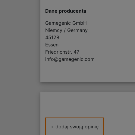
Dane producenta
Gamegenic GmbH
Niemcy / Germany
45128
Essen
Friedrichstr. 47
info@gamegenic.com
+ dodaj swoją opinię