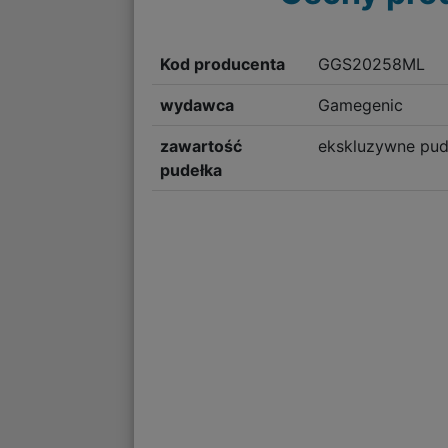
Kod producenta
GGS20258ML
wydawca
Gamegenic
zawartość
ekskluzywne pud
pudełka