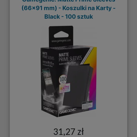
(66x91 mm) - Koszulki na Karty -
Black - 100 sztuk
31,27 zł