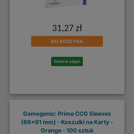
31,27 zł
DO KOSZYKA
Galeria zdjęć
Gamegenic: Prime CCG Sleeves
(66x91 mm) - Koszulki na Karty -
Orange - 100 sztuk