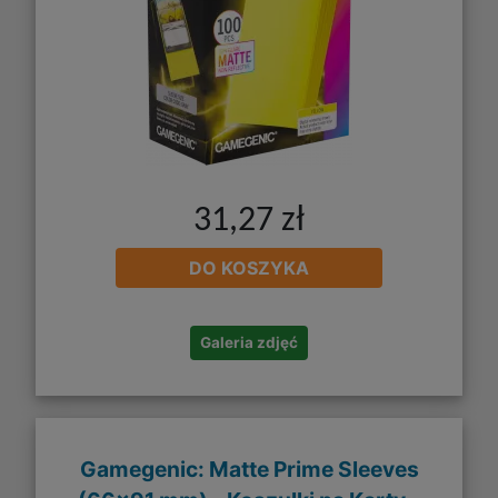
31,27 zł
DO KOSZYKA
Galeria zdjęć
Gamegenic: Matte Prime Sleeves