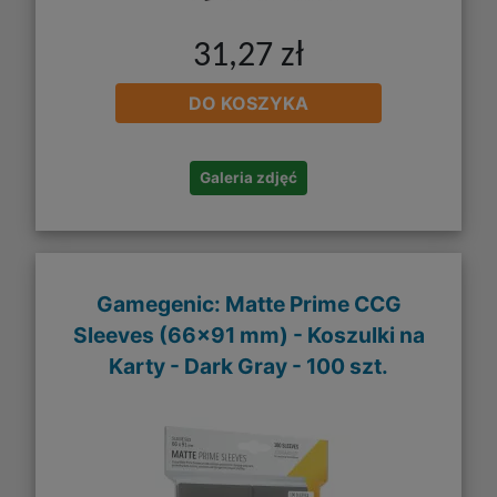
31,27 zł
DO KOSZYKA
Galeria zdjęć
Gamegenic: Matte Prime CCG
Sleeves (66x91 mm) - Koszulki na
Karty - Dark Gray - 100 szt.