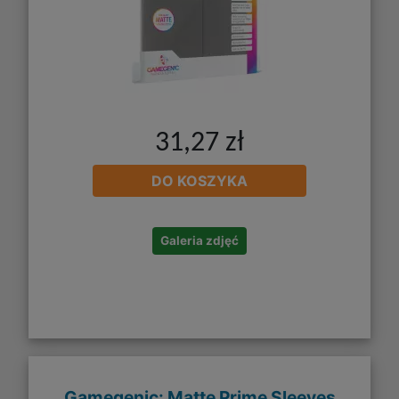
31,27 zł
DO KOSZYKA
Galeria zdjęć
Gamegenic: Matte Prime Sleeves