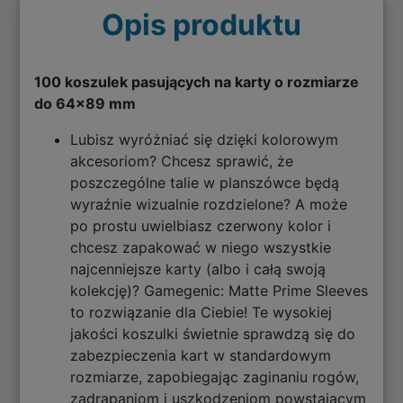
Opis produktu
100 koszulek pasujących na karty o rozmiarze
do 64x89 mm
Lubisz wyróżniać się dzięki kolorowym
akcesoriom? Chcesz sprawić, że
poszczególne talie w planszówce będą
wyraźnie wizualnie rozdzielone? A może
po prostu uwielbiasz czerwony kolor i
chcesz zapakować w niego wszystkie
najcenniejsze karty (albo i całą swoją
kolekcję)? Gamegenic: Matte Prime Sleeves
to rozwiązanie dla Ciebie! Te wysokiej
jakości koszulki świetnie sprawdzą się do
zabezpieczenia kart w standardowym
rozmiarze, zapobiegając zaginaniu rogów,
zadrapaniom i uszkodzeniom powstającym