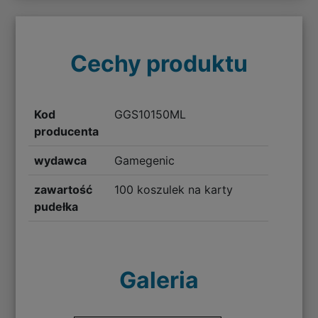
Cechy produktu
Kod
GGS10150ML
producenta
wydawca
Gamegenic
zawartość
100 koszulek na karty
pudełka
Galeria