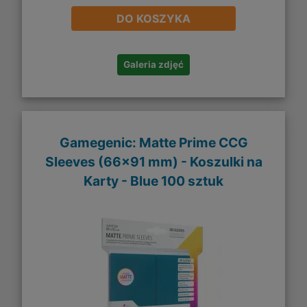
DO KOSZYKA
Galeria zdjęć
Gamegenic: Matte Prime CCG
Sleeves (66x91 mm) - Koszulki na
Karty - Blue 100 sztuk