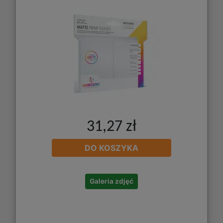
31,27 zł
DO KOSZYKA
Galeria zdjęć