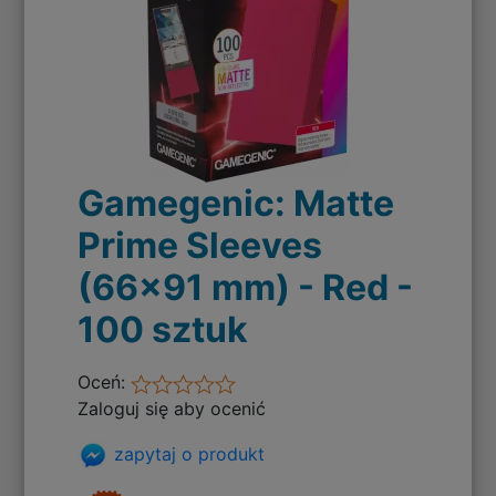
Gamegenic: Matte
Prime Sleeves
(66x91 mm) - Red -
100 sztuk
Oceń:
Zaloguj się aby ocenić
zapytaj o produkt