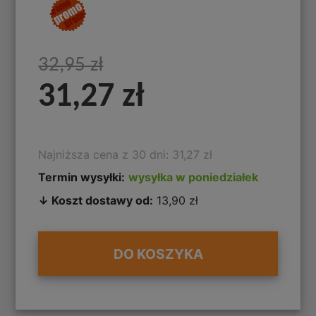
32,95 zł
31,27 zł
Najniższa cena z 30 dni: 31,27 zł
Termin wysyłki:
wysyłka w poniedziałek
↓ Koszt dostawy od:
13,90 zł
DO KOSZYKA