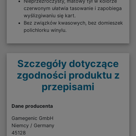
Nieprzezroczysty, matowy tył w kolorze
czerwonym ułatwia tasowanie i zapobiega
wyślizgiwaniu się kart.
Bez związków kwasowych, bez domieszek
polichlorku winylu.
Szczegóły dotyczące
zgodności produktu z
przepisami
Dane producenta
Gamegenic GmbH
Niemcy / Germany
45128