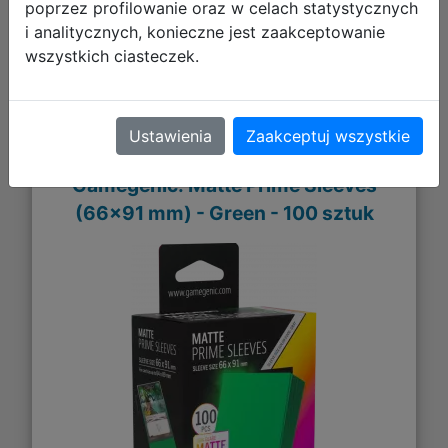
DO KOSZYKA
poprzez profilowanie oraz w celach statystycznych
i analitycznych, konieczne jest zaakceptowanie
wszystkich ciasteczek.
Galeria zdjęć
Ustawienia
Zaakceptuj wszystkie
Gamegenic: Matte Prime Sleeves
(66x91 mm) - Green - 100 sztuk