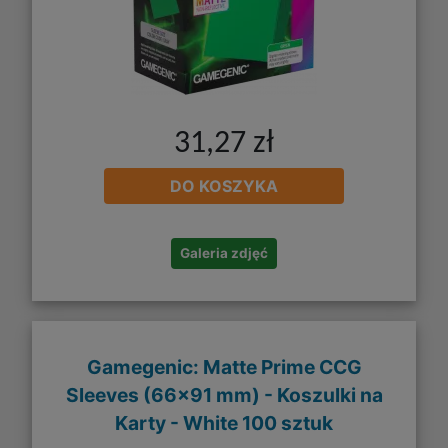
31,27 zł
DO KOSZYKA
Galeria zdjęć
Gamegenic: Matte Prime CCG
Sleeves (66x91 mm) - Koszulki na
Karty - White 100 sztuk