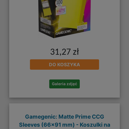
31,27 zł
DO KOSZYKA
Galeria zdjęć
Gamegenic: Matte Prime CCG
Sleeves (66x91 mm) - Koszulki na