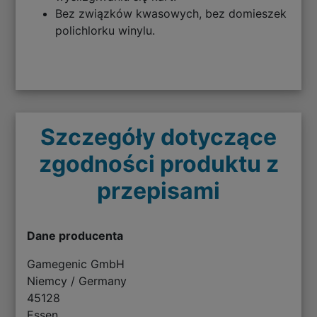
Bez związków kwasowych, bez domieszek
polichlorku winylu.
Szczegóły dotyczące
zgodności produktu z
przepisami
Dane producenta
Gamegenic GmbH
Niemcy / Germany
45128
Essen