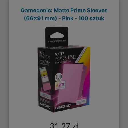
Gamegenic: Matte Prime Sleeves
(66x91 mm) - Pink - 100 sztuk
31,27 zł