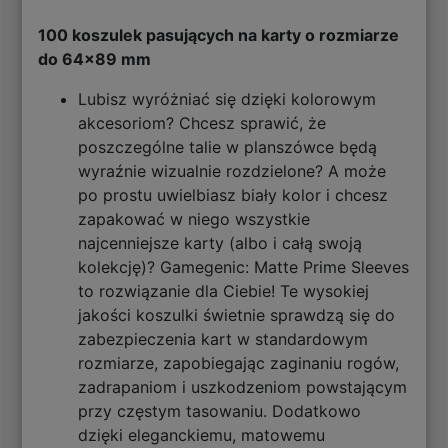
100 koszulek pasujących na karty o rozmiarze
do 64x89 mm
Lubisz wyróżniać się dzięki kolorowym
akcesoriom? Chcesz sprawić, że
poszczególne talie w planszówce będą
wyraźnie wizualnie rozdzielone? A może
po prostu uwielbiasz biały kolor i chcesz
zapakować w niego wszystkie
najcenniejsze karty (albo i całą swoją
kolekcję)? Gamegenic: Matte Prime Sleeves
to rozwiązanie dla Ciebie! Te wysokiej
jakości koszulki świetnie sprawdzą się do
zabezpieczenia kart w standardowym
rozmiarze, zapobiegając zaginaniu rogów,
zadrapaniom i uszkodzeniom powstającym
przy częstym tasowaniu. Dodatkowo
dzięki eleganckiemu, matowemu