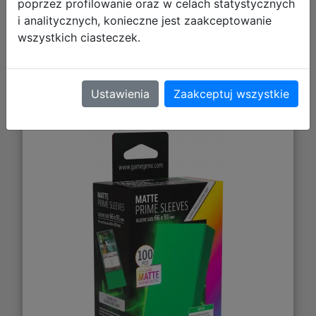
poprzez profilowanie oraz w celach statystycznych
i analitycznych, konieczne jest zaakceptowanie
wszystkich ciasteczek.
Gamegenic: Matte Prime Sleeves
Ustawienia
Zaakceptuj wszystkie
(66x91 mm) - Green - 100 sztuk