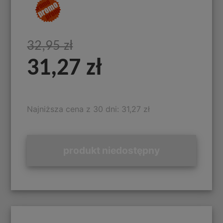
32,95 zł
31,27 zł
Najniższa cena z 30 dni: 31,27 zł
produkt niedostępny