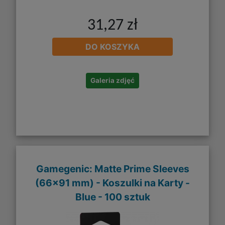
31,27 zł
DO KOSZYKA
Galeria zdjęć
Gamegenic: Matte Prime Sleeves
(66x91 mm) - Koszulki na Karty -
Blue - 100 sztuk