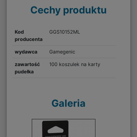
Cechy produktu
Kod
GGS10152ML
producenta
wydawca
Gamegenic
zawartość
100 koszulek na karty
pudełka
Galeria