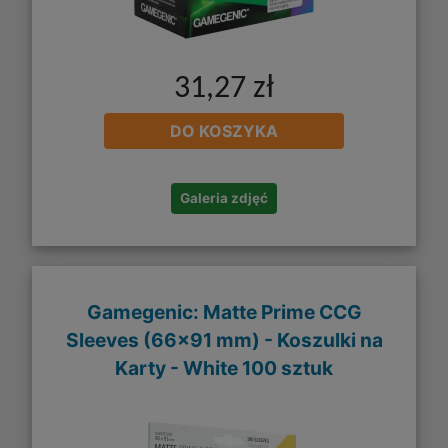
31,27 zł
DO KOSZYKA
Galeria zdjęć
Gamegenic: Matte Prime CCG
Sleeves (66x91 mm) - Koszulki na
Karty - White 100 sztuk