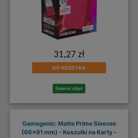
31,27 zł
DO KOSZYKA
Galeria zdjęć
Gamegenic: Matte Prime Sleeves
(66x91 mm) - Koszulki na Karty -