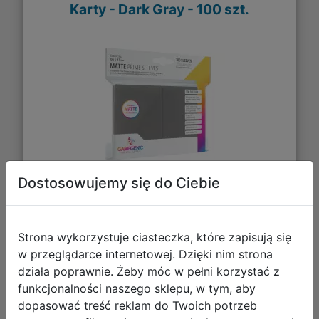
Karty - Dark Gray - 100 szt.
Dostosowujemy się do Ciebie
31,27 zł
Strona wykorzystuje ciasteczka, które zapisują się
DO KOSZYKA
w przeglądarce internetowej. Dzięki nim strona
działa poprawnie. Żeby móc w pełni korzystać z
Galeria zdjęć
funkcjonalności naszego sklepu, w tym, aby
dopasować treść reklam do Twoich potrzeb