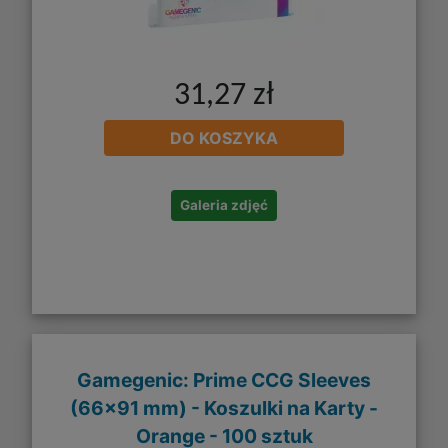
31,27 zł
DO KOSZYKA
Galeria zdjęć
Gamegenic: Prime CCG Sleeves
(66x91 mm) - Koszulki na Karty -
Orange - 100 sztuk