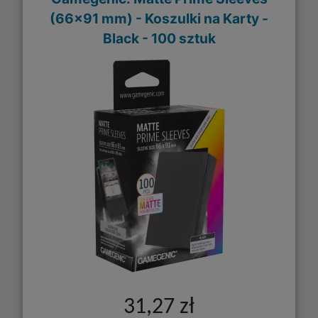
(66x91 mm) - Koszulki na Karty -
Black - 100 sztuk
31,27 zł