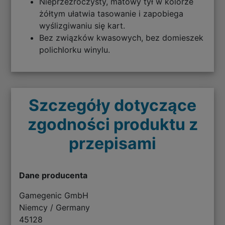
Nieprzezroczysty, matowy tył w kolorze
żółtym ułatwia tasowanie i zapobiega
wyślizgiwaniu się kart.
Bez związków kwasowych, bez domieszek
polichlorku winylu.
Szczegóły dotyczące
zgodności produktu z
przepisami
Dane producenta
Gamegenic GmbH
Niemcy / Germany
45128