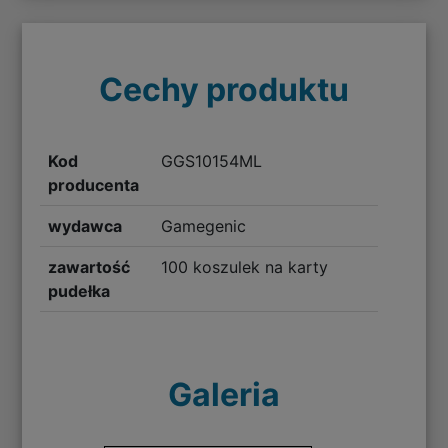
Cechy produktu
Kod
GGS10154ML
producenta
wydawca
Gamegenic
zawartość
100 koszulek na karty
pudełka
Galeria