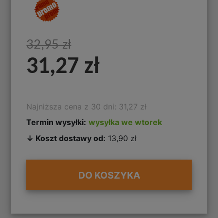
32,95 zł
31,27 zł
Najniższa cena z 30 dni: 31,27 zł
Termin wysyłki:
wysyłka we wtorek
↓ Koszt dostawy od:
13,90 zł
DO KOSZYKA