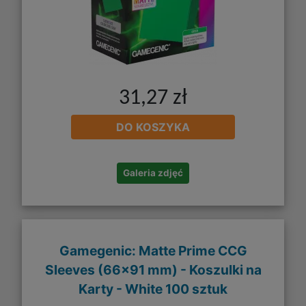
31,27 zł
DO KOSZYKA
Galeria zdjęć
Gamegenic: Matte Prime CCG
Sleeves (66x91 mm) - Koszulki na
Karty - White 100 sztuk