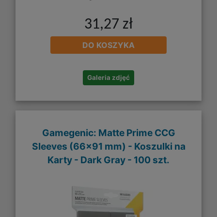
31,27 zł
DO KOSZYKA
Galeria zdjęć
Gamegenic: Matte Prime CCG
Sleeves (66x91 mm) - Koszulki na
Karty - Dark Gray - 100 szt.