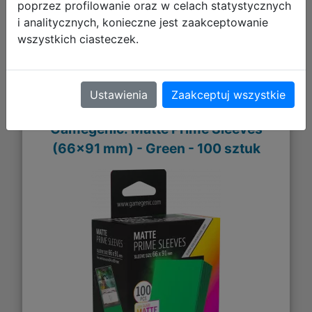
DO KOSZYKA
poprzez profilowanie oraz w celach statystycznych
i analitycznych, konieczne jest zaakceptowanie
wszystkich ciasteczek.
Galeria zdjęć
Ustawienia
Zaakceptuj wszystkie
Gamegenic: Matte Prime Sleeves
(66x91 mm) - Green - 100 sztuk