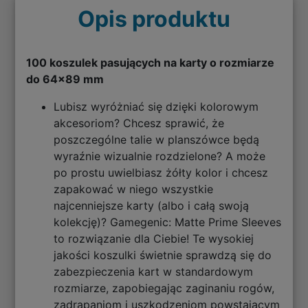
Opis produktu
100 koszulek pasujących na karty o rozmiarze
do 64x89 mm
Lubisz wyróżniać się dzięki kolorowym
akcesoriom? Chcesz sprawić, że
poszczególne talie w planszówce będą
wyraźnie wizualnie rozdzielone? A może
po prostu uwielbiasz żółty kolor i chcesz
zapakować w niego wszystkie
najcenniejsze karty (albo i całą swoją
kolekcję)? Gamegenic: Matte Prime Sleeves
to rozwiązanie dla Ciebie! Te wysokiej
jakości koszulki świetnie sprawdzą się do
zabezpieczenia kart w standardowym
rozmiarze, zapobiegając zaginaniu rogów,
zadrapaniom i uszkodzeniom powstającym