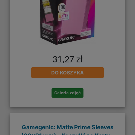
31,27 zł
DO KOSZYKA
Galeria zdjęć
Gamegenic: Matte Prime Sleeves