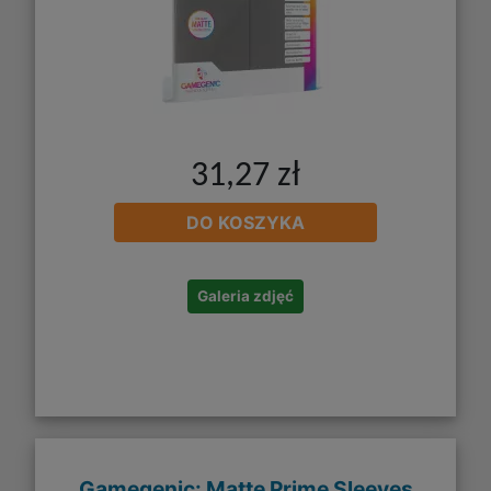
31,27 zł
DO KOSZYKA
Galeria zdjęć
Gamegenic: Matte Prime Sleeves