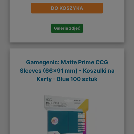
DO KOSZYKA
Galeria zdjęć
Gamegenic: Matte Prime CCG
Sleeves (66x91 mm) - Koszulki na
Karty - Blue 100 sztuk