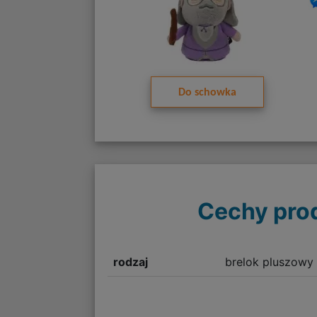
Do schowka
Cechy pro
rodzaj
brelok pluszowy