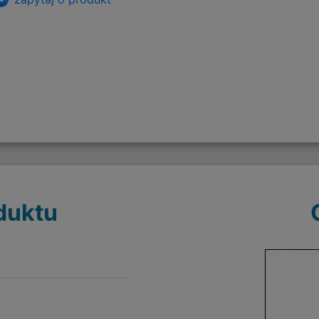
duktu