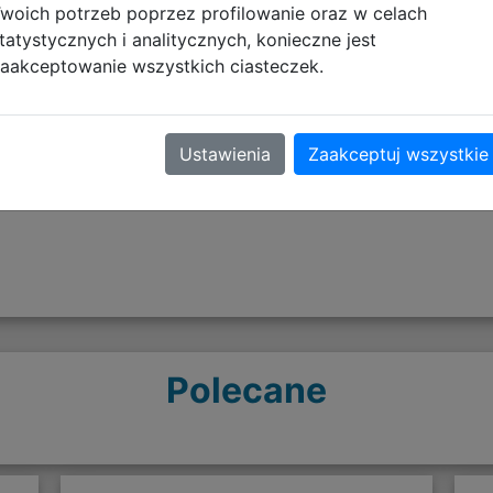
woich potrzeb poprzez profilowanie oraz w celach
tatystycznych i analitycznych, konieczne jest
aakceptowanie wszystkich ciasteczek.
Opinie o produkcie
Ustawienia
Zaakceptuj wszystkie
Polecane