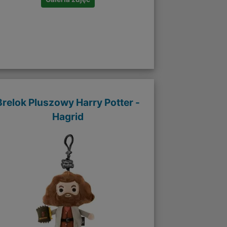
Brelok Pluszowy Harry Potter -
Hagrid