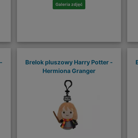
Galeria zdjęć
-
Brelok pluszowy Harry Potter -
Hermiona Granger