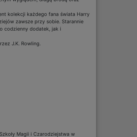
ent kolekcji każdego fana świata Harry
iejów zawsze przy sobie. Starannie
o codzienny dodatek, jak i
zez J.K. Rowling.
Szkoły Magii i Czarodziejstwa w