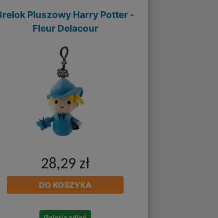
Brelok Pluszowy Harry Potter -
Fleur Delacour
28,29 zł
DO KOSZYKA
Galeria zdjęć