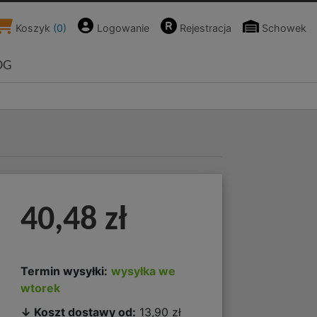
Koszyk
(
0
)
Logowanie
Rejestracja
Schowek
OG
40,48 zł
Termin wysyłki:
wysyłka we
wtorek
↓ Koszt dostawy od:
13,90 zł