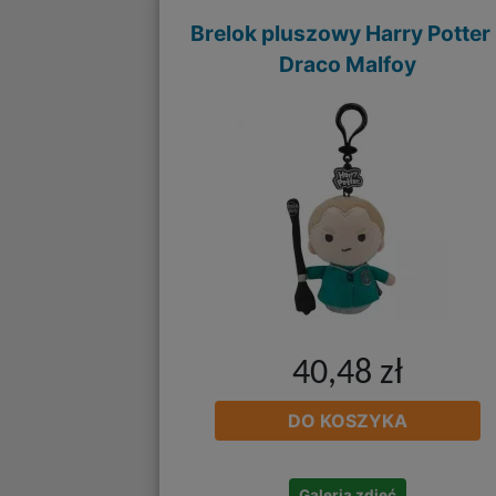
Brelok pluszowy Harry Potter 
Draco Malfoy
40,48 zł
DO KOSZYKA
Galeria zdjęć