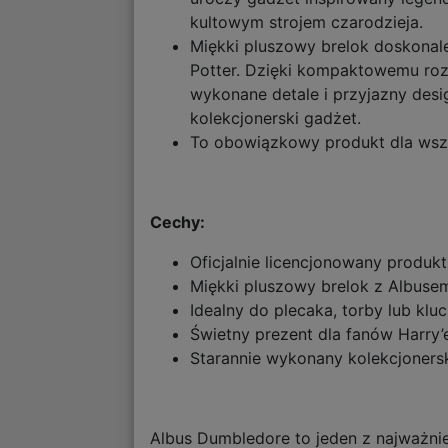
kultowym strojem czarodzieja.
Miękki pluszowy brelok doskonale
Potter. Dzięki kompaktowemu roz
wykonane detale i przyjazny desig
kolekcjonerski gadżet.
To obowiązkowy produkt dla wszy
Cechy:
Oficjalnie licencjonowany produkt
Miękki pluszowy brelok z Albus
Idealny do plecaka, torby lub klu
Świetny prezent dla fanów Harry’
Starannie wykonany kolekcjoners
Albus Dumbledore to jeden z najważnie