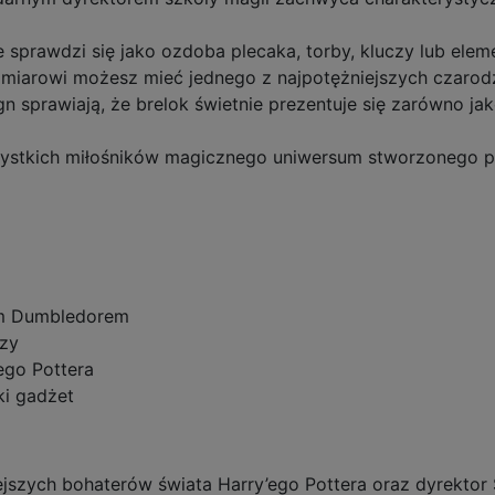
 sprawdzi się jako ozdoba plecaka, torby, kluczy lub elem
miarowi możesz mieć jednego z najpotężniejszych czarodz
n sprawiają, że brelok świetnie prezentuje się zarówno jak
stkich miłośników magicznego uniwersum stworzonego pr
em Dumbledorem
czy
ego Pottera
ki gadżet
jszych bohaterów świata Harry’ego Pottera oraz dyrektor 