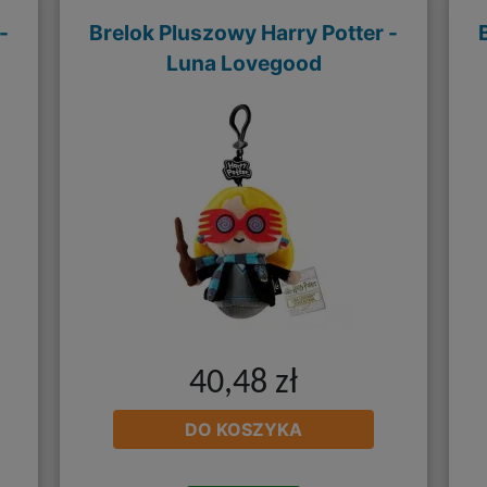
-
Brelok Pluszowy Harry Potter -
Luna Lovegood
40,48 zł
DO KOSZYKA