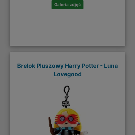
Galeria zdjęć
Brelok Pluszowy Harry Potter - Luna
Lovegood