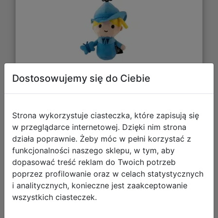
Dostosowujemy się do Ciebie
28,29 zł
DO KOSZYKA
Strona wykorzystuje ciasteczka, które zapisują się
w przeglądarce internetowej. Dzięki nim strona
działa poprawnie. Żeby móc w pełni korzystać z
Galeria zdjęć
funkcjonalności naszego sklepu, w tym, aby
dopasować treść reklam do Twoich potrzeb
poprzez profilowanie oraz w celach statystycznych
i analitycznych, konieczne jest zaakceptowanie
wszystkich ciasteczek.