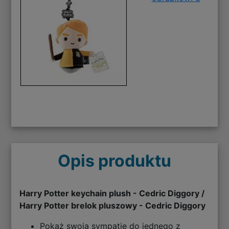
Opis produktu
Harry Potter keychain plush - Cedric Diggory /
Harry Potter brelok pluszowy - Cedric Diggory
Pokaż swoją sympatię do jednego z