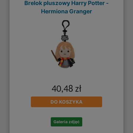
Brelok pluszowy Harry Potter -
Hermiona Granger
40,48 zł
DO KOSZYKA
Galeria zdjęć