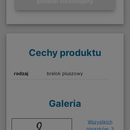
produkt niedostępny
Cechy produktu
rodzaj
brelok pluszowy
Galeria
Wszystkich
obrazków: 3