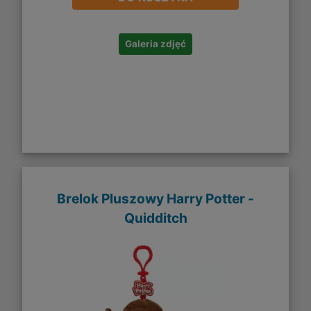
Galeria zdjęć
Brelok Pluszowy Harry Potter -
Quidditch