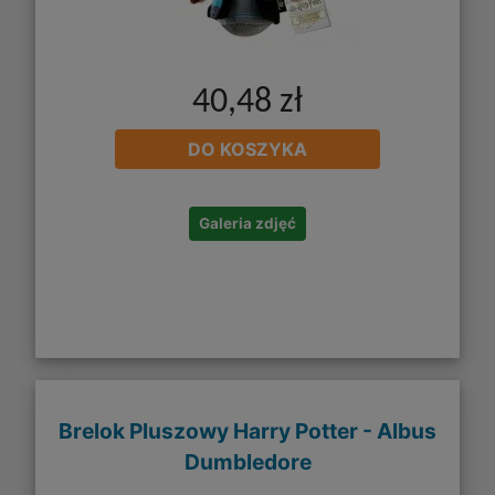
40,48 zł
DO KOSZYKA
Galeria zdjęć
Brelok Pluszowy Harry Potter - Albus
Dumbledore