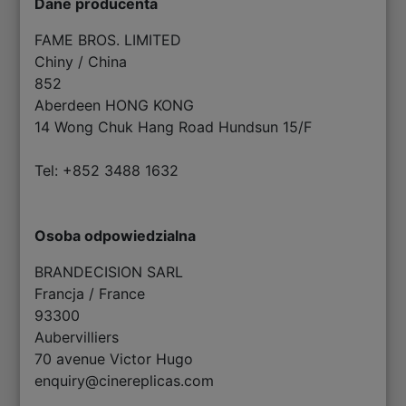
Dane producenta
FAME BROS. LIMITED
Chiny / China
852
Aberdeen HONG KONG
14 Wong Chuk Hang Road Hundsun 15/F
Tel: +852 3488 1632
Osoba odpowiedzialna
BRANDECISION SARL
Francja / France
93300
Aubervilliers
70 avenue Victor Hugo
enquiry@cinereplicas.com