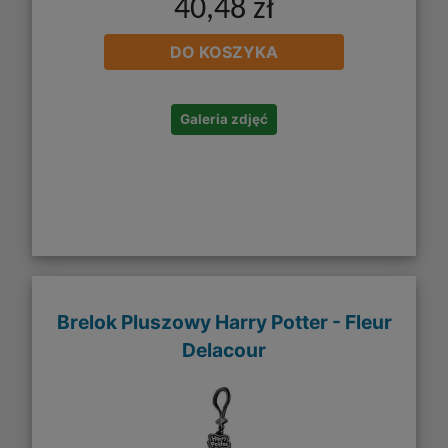
40,48 zł
DO KOSZYKA
Galeria zdjęć
Brelok Pluszowy Harry Potter - Fleur
Delacour