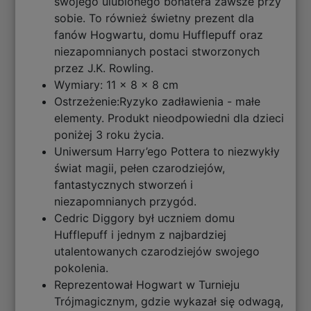
swojego ulubionego bohatera zawsze przy
sobie. To również świetny prezent dla
fanów Hogwartu, domu Hufflepuff oraz
niezapomnianych postaci stworzonych
przez J.K. Rowling.
Wymiary: 11 x 8 x 8 cm
Ostrzeżenie:Ryzyko zadławienia - małe
elementy. Produkt nieodpowiedni dla dzieci
poniżej 3 roku życia.
Uniwersum Harry’ego Pottera to niezwykły
świat magii, pełen czarodziejów,
fantastycznych stworzeń i
niezapomnianych przygód.
Cedric Diggory był uczniem domu
Hufflepuff i jednym z najbardziej
utalentowanych czarodziejów swojego
pokolenia.
Reprezentował Hogwart w Turnieju
Trójmagicznym, gdzie wykazał się odwagą,