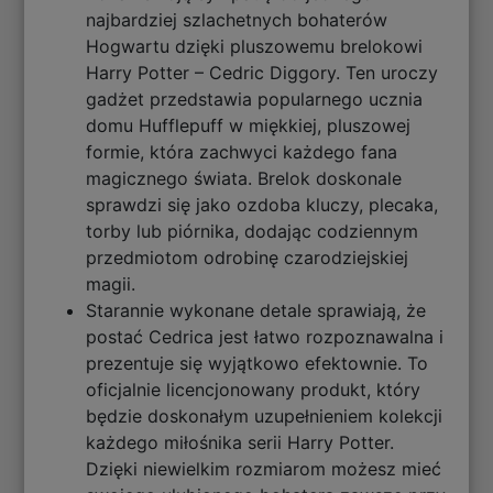
najbardziej szlachetnych bohaterów
Hogwartu dzięki pluszowemu brelokowi
Harry Potter – Cedric Diggory. Ten uroczy
gadżet przedstawia popularnego ucznia
domu Hufflepuff w miękkiej, pluszowej
formie, która zachwyci każdego fana
magicznego świata. Brelok doskonale
sprawdzi się jako ozdoba kluczy, plecaka,
torby lub piórnika, dodając codziennym
przedmiotom odrobinę czarodziejskiej
magii.
Starannie wykonane detale sprawiają, że
postać Cedrica jest łatwo rozpoznawalna i
prezentuje się wyjątkowo efektownie. To
oficjalnie licencjonowany produkt, który
będzie doskonałym uzupełnieniem kolekcji
każdego miłośnika serii Harry Potter.
Dzięki niewielkim rozmiarom możesz mieć