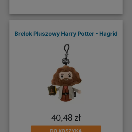
Brelok Pluszowy Harry Potter - Hagrid
40,48 zł
DO KOSZYKA