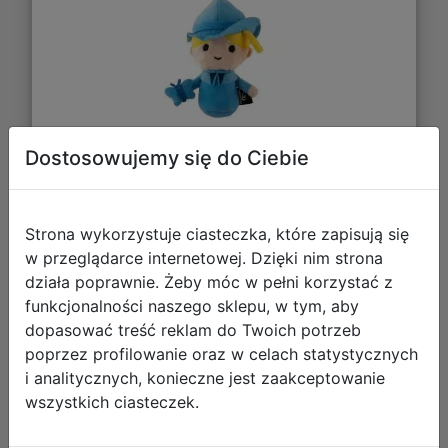
Dostosowujemy się do Ciebie
28,29 zł
DO KOSZYKA
Strona wykorzystuje ciasteczka, które zapisują się
w przeglądarce internetowej. Dzięki nim strona
działa poprawnie. Żeby móc w pełni korzystać z
Galeria zdjęć
funkcjonalności naszego sklepu, w tym, aby
dopasować treść reklam do Twoich potrzeb
poprzez profilowanie oraz w celach statystycznych
i analitycznych, konieczne jest zaakceptowanie
wszystkich ciasteczek.