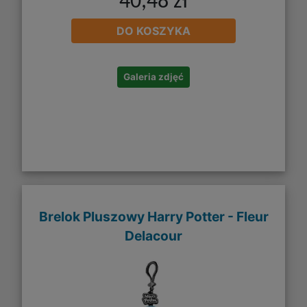
40,48 zł
DO KOSZYKA
Galeria zdjęć
Brelok Pluszowy Harry Potter - Fleur
Delacour