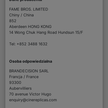
FAME BROS. LIMITED
Chiny / China
852
Aberdeen HONG KONG
14 Wong Chuk Hang Road Hundsun 15/F
Tel: +852 3488 1632
Osoba odpowiedzialna
BRANDECISION SARL
Francja / France
93300
Aubervilliers
70 avenue Victor Hugo
enquiry@cinereplicas.com