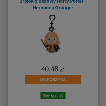
Brelok pluszowy Harry Potter -
Hermiona Granger
40,48 zł
DO KOSZYKA
Galeria zdjęć