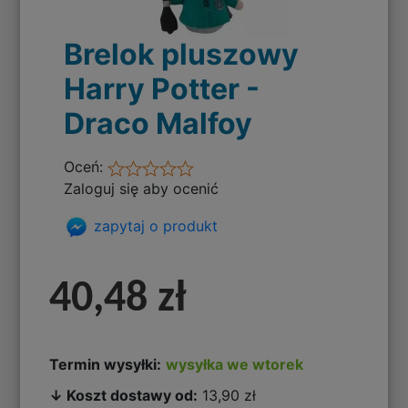
Brelok pluszowy
Harry Potter -
Draco Malfoy
Oceń:
Zaloguj się aby ocenić
zapytaj o produkt
40,48 zł
Termin wysyłki:
wysyłka we wtorek
↓ Koszt dostawy od:
13,90 zł