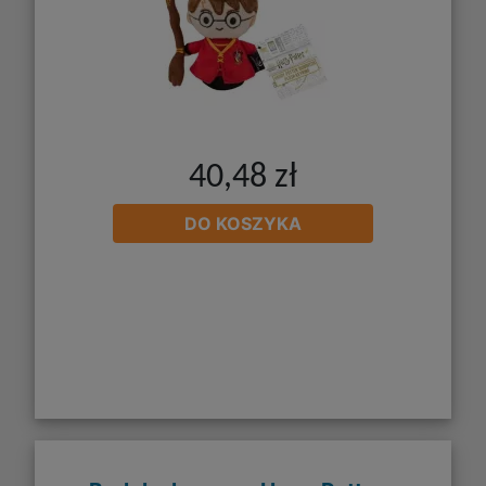
40,48 zł
DO KOSZYKA