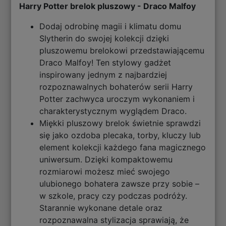
Harry Potter brelok pluszowy - Draco Malfoy
Dodaj odrobinę magii i klimatu domu
Slytherin do swojej kolekcji dzięki
pluszowemu brelokowi przedstawiającemu
Draco Malfoy! Ten stylowy gadżet
inspirowany jednym z najbardziej
rozpoznawalnych bohaterów serii Harry
Potter zachwyca uroczym wykonaniem i
charakterystycznym wyglądem Draco.
Miękki pluszowy brelok świetnie sprawdzi
się jako ozdoba plecaka, torby, kluczy lub
element kolekcji każdego fana magicznego
uniwersum. Dzięki kompaktowemu
rozmiarowi możesz mieć swojego
ulubionego bohatera zawsze przy sobie –
w szkole, pracy czy podczas podróży.
Starannie wykonane detale oraz
rozpoznawalna stylizacja sprawiają, że