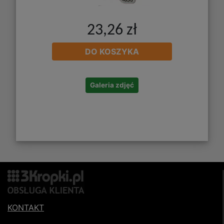
23,26 zł
DO KOSZYKA
Galeria zdjęć
KONTAKT