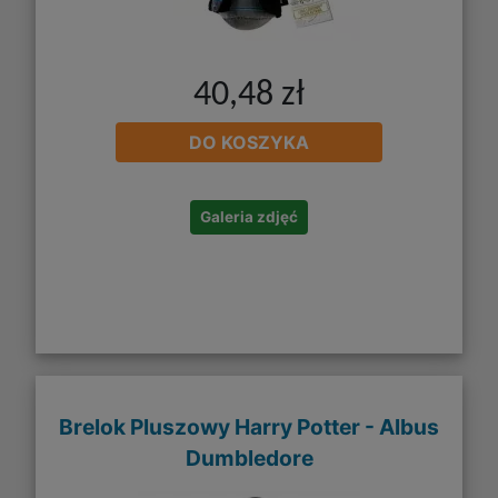
40,48 zł
DO KOSZYKA
Galeria zdjęć
Brelok Pluszowy Harry Potter - Albus
Dumbledore