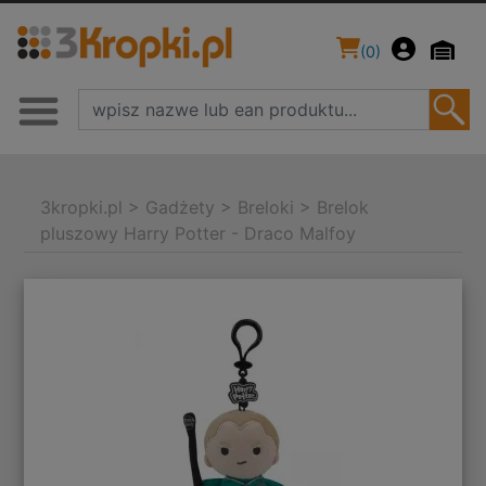
(
0
)
3kropki.pl
>
Gadżety
>
Breloki
>
Brelok
pluszowy Harry Potter - Draco Malfoy