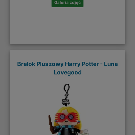
Galeria zdjęć
Brelok Pluszowy Harry Potter - Luna
Lovegood