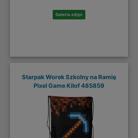
Galeria zdjęć
Starpak Worek Szkolny na Ramię
Pixel Game Kilof 485859