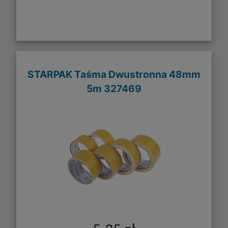
STARPAK Taśma Dwustronna 48mm
5m 327469