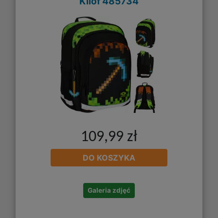
Kilof 485734
109,99 zł
DO KOSZYKA
Galeria zdjęć