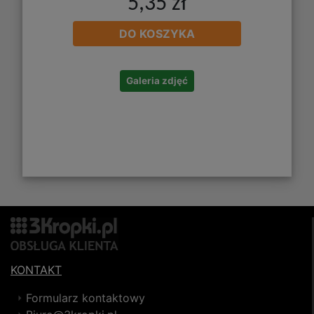
5,35 zł
DO KOSZYKA
Galeria zdjęć
KONTAKT
Formularz kontaktowy