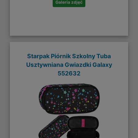
Galeria zdjęć
Starpak Piórnik Szkolny Tuba
Usztywniana Gwiazdki Galaxy
552632