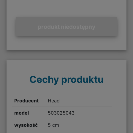
produkt niedostępny
Cechy produktu
Producent
Head
model
503025043
wysokość
5 cm