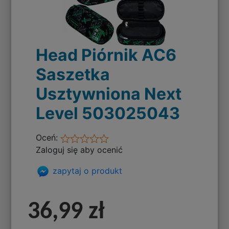
Head Piórnik AC6
Saszetka
Usztywniona Next
Level 503025043
Oceń:
Zaloguj się aby ocenić
zapytaj o produkt
36,99 zł