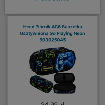
Head Piórnik AC6 Saszetka
Usztywniona Go Playing Neon
503025045