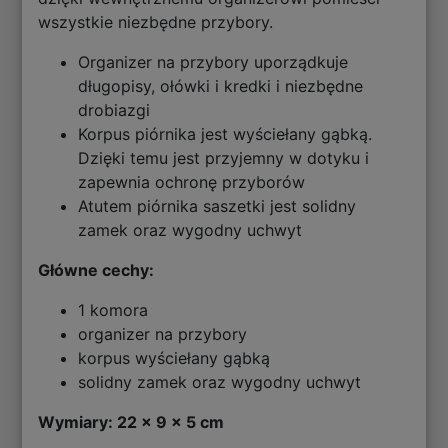
wszystkie niezbędne przybory.
Organizer na przybory uporządkuje
długopisy, ołówki i kredki i niezbędne
drobiazgi
Korpus piórnika jest wyściełany gąbką.
Dzięki temu jest przyjemny w dotyku i
zapewnia ochronę przyborów
Atutem piórnika saszetki jest solidny
zamek oraz wygodny uchwyt
Główne cechy:
1 komora
organizer na przybory
korpus wyściełany gąbką
solidny zamek oraz wygodny uchwyt
Wymiary: 22 x 9 x 5 cm