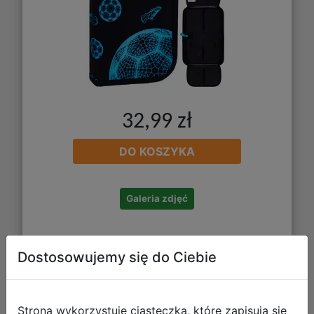
32,99 zł
DO KOSZYKA
Galeria zdjęć
Dostosowujemy się do Ciebie
Strona wykorzystuje ciasteczka, które zapisują się