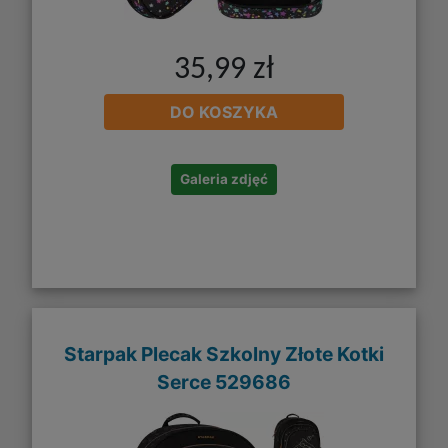
35,99 zł
DO KOSZYKA
Galeria zdjęć
Starpak Plecak Szkolny Złote Kotki
Serce 529686