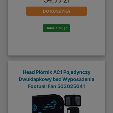
34,99 zł
DO KOSZYKA
Galeria zdjęć
Head Piórnik AC1 Pojedynczy
Dwuklapkowy bez Wyposażenia
Football Fan 503025041