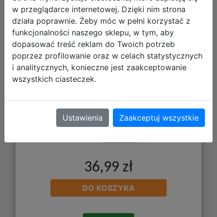
Starpak Piórnik Szkolny Tuba
w przeglądarce internetowej. Dzięki nim strona
Usztywniana Złote Kotki Serce
działa poprawnie. Żeby móc w pełni korzystać z
553164
funkcjonalności naszego sklepu, w tym, aby
dopasować treść reklam do Twoich potrzeb
poprzez profilowanie oraz w celach statystycznych
i analitycznych, konieczne jest zaakceptowanie
wszystkich ciasteczek.
Ustawienia
Zaakceptuj wszystkie
36,99 zł
DO KOSZYKA