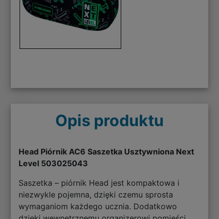
Opis produktu
Head Piórnik AC6 Saszetka Usztywniona Next
Level 503025043
Saszetka – piórnik Head jest kompaktowa i
niezwykle pojemna, dzięki czemu sprosta
wymaganiom każdego ucznia. Dodatkowo
dzięki wewnętrznemu organizerowi pomieści