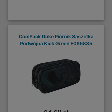
CoolPack Duke Piórnik Saszetka
Podwójna Kick Green F065835