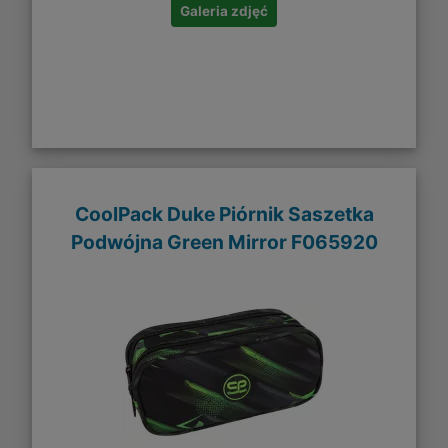
Galeria zdjęć
CoolPack Duke Piórnik Saszetka
Podwójna Green Mirror F065920