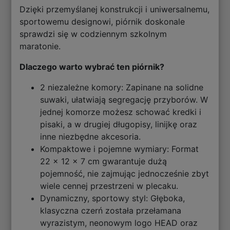
Dzięki przemyślanej konstrukcji i uniwersalnemu,
sportowemu designowi, piórnik doskonale
sprawdzi się w codziennym szkolnym
maratonie.
Dlaczego warto wybrać ten piórnik?
2 niezależne komory: Zapinane na solidne
suwaki, ułatwiają segregację przyborów. W
jednej komorze możesz schować kredki i
pisaki, a w drugiej długopisy, linijkę oraz
inne niezbędne akcesoria.
Kompaktowe i pojemne wymiary: Format
22 × 12 × 7 cm gwarantuje dużą
pojemność, nie zajmując jednocześnie zbyt
wiele cennej przestrzeni w plecaku.
Dynamiczny, sportowy styl: Głęboka,
klasyczna czerń została przełamana
wyrazistym, neonowym logo HEAD oraz