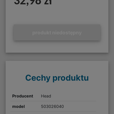
32,98 zł
produkt niedostępny
Cechy produktu
Producent
Head
model
503026040