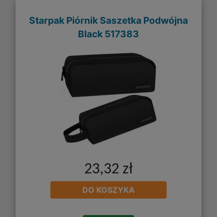
Starpak Piórnik Saszetka Podwójna
Black 517383
23,32 zł
DO KOSZYKA