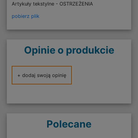
Artykuły tekstylne - OSTRZEŻENIA
pobierz plik
Opinie o produkcie
+ dodaj swoją opinię
Polecane