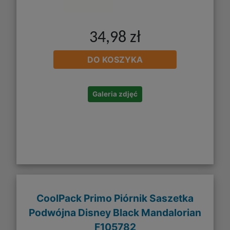
34,98 zł
DO KOSZYKA
Galeria zdjęć
CoolPack Primo Piórnik Saszetka
Podwójna Disney Black Mandalorian
F105782