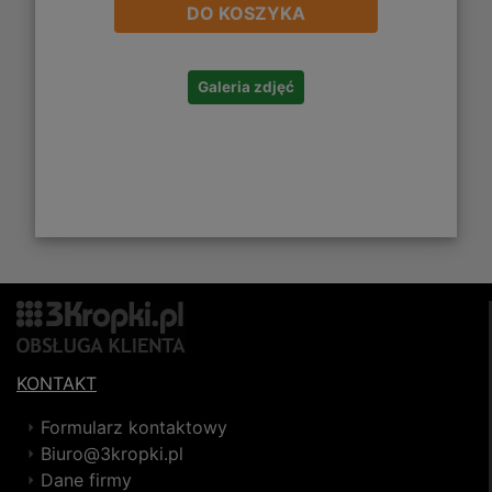
DO KOSZYKA
Galeria zdjęć
KONTAKT
Formularz kontaktowy
Biuro@3kropki.pl
Dane firmy