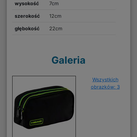
wysokość
7cm
szerokość
12cm
głębokość
22cm
Galeria
Wszystkich
obrazków: 3