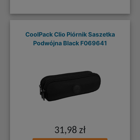
CoolPack Clio Piórnik Saszetka
Podwójna Black F069641
31,98 zł