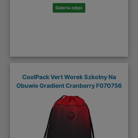
Galeria zdjęć
CoolPack Vert Worek Szkolny Na
Obuwie Gradient Cranberry F070756