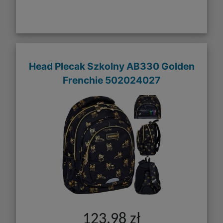
Head Plecak Szkolny AB330 Golden
Frenchie 502024027
123,98 zł