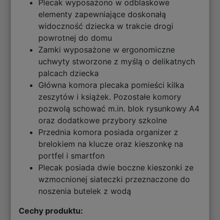
Plecak wyposażono w odblaskowe
elementy zapewniające doskonałą
widoczność dziecka w trakcie drogi
powrotnej do domu
Zamki wyposażone w ergonomiczne
uchwyty stworzone z myślą o delikatnych
palcach dziecka
Główna komora plecaka pomieści kilka
zeszytów i książek. Pozostałe komory
pozwolą schować m.in. blok rysunkowy A4
oraz dodatkowe przybory szkolne
Przednia komora posiada organizer z
brelokiem na klucze oraz kieszonkę na
portfel i smartfon
Plecak posiada dwie boczne kieszonki ze
wzmocnionej siateczki przeznaczone do
noszenia butelek z wodą
Cechy produktu: