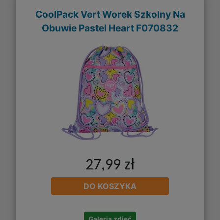
CoolPack Vert Worek Szkolny Na
Obuwie Pastel Heart F070832
27,99 zł
DO KOSZYKA
Galeria zdjęć