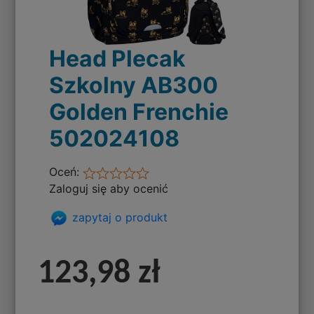
Head Plecak
Szkolny AB300
Golden Frenchie
502024108
Oceń:
Zaloguj się aby ocenić
zapytaj o produkt
123,98 zł