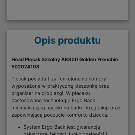
Opis produktu
Head Plecak Szkolny AB300 Golden Frenchie
502024108
Plecak posiada trzy funkcjonalne komory
wyposażone w praktyczną kieszonkę oraz
organizer na drobiazgi. W plecaku
zastosowano technologię Ergo Back
minimalizującą naciski na barki i kręgosłup oraz
zapewniającą poczucie komfortu dziecka.
System Ergo Back jest gwarancją
najwyższej jakości, funkcjonalności i