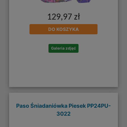
129,97 zł
DO KOSZYKA
Galeria zdjęć
Paso Śniadaniówka Piesek PP24PU-
3022