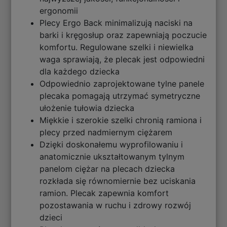
ergonomii
Plecy Ergo Back minimalizują naciski na
barki i kręgosłup oraz zapewniają poczucie
komfortu. Regulowane szelki i niewielka
waga sprawiają, że plecak jest odpowiedni
dla każdego dziecka
Odpowiednio zaprojektowane tylne panele
plecaka pomagają utrzymać symetryczne
ułożenie tułowia dziecka
Miękkie i szerokie szelki chronią ramiona i
plecy przed nadmiernym ciężarem
Dzięki doskonałemu wyprofilowaniu i
anatomicznie ukształtowanym tylnym
panelom ciężar na plecach dziecka
rozkłada się równomiernie bez uciskania
ramion. Plecak zapewnia komfort
pozostawania w ruchu i zdrowy rozwój
dzieci