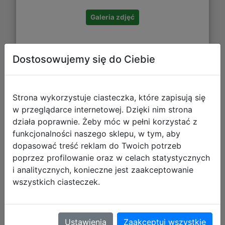
Galeria zdjęć
Dostosowujemy się do Ciebie
Strona wykorzystuje ciasteczka, które zapisują się
w przeglądarce internetowej. Dzięki nim strona
Starpak Bidon Ombre 400 ml Czarno-
działa poprawnie. Żeby móc w pełni korzystać z
Złoty 536878
funkcjonalności naszego sklepu, w tym, aby
dopasować treść reklam do Twoich potrzeb
poprzez profilowanie oraz w celach statystycznych
i analitycznych, konieczne jest zaakceptowanie
wszystkich ciasteczek.
Ustawienia
Zaakceptuj wszystkie