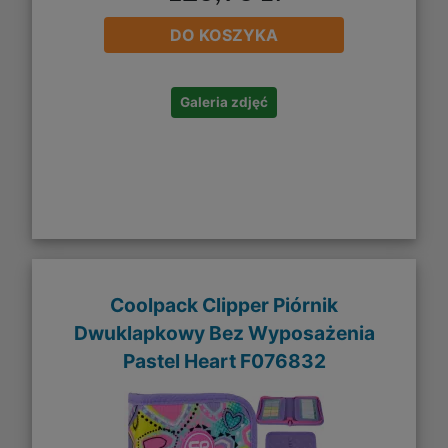
DO KOSZYKA
Galeria zdjęć
Coolpack Clipper Piórnik
Dwuklapkowy Bez Wyposażenia
Pastel Heart F076832