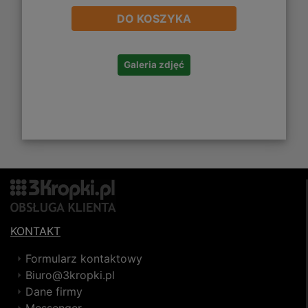
DO KOSZYKA
Galeria zdjęć
KONTAKT
Formularz kontaktowy
Biuro@3kropki.pl
Dane firmy