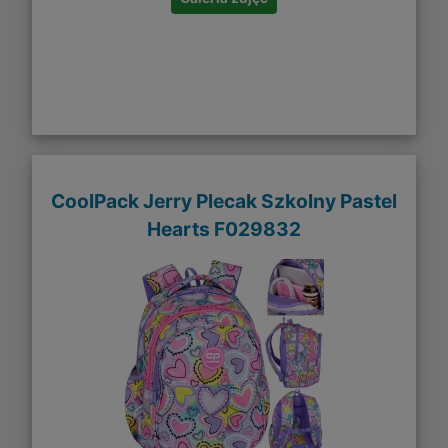
CoolPack Jerry Plecak Szkolny Pastel
Hearts F029832