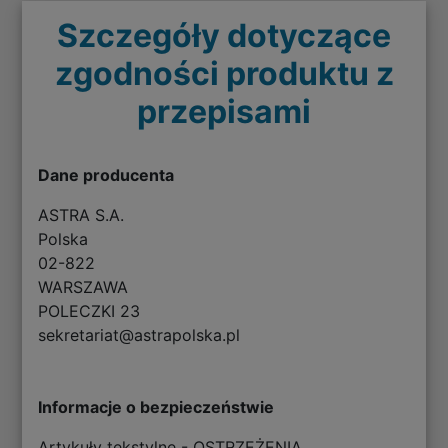
Szczegóły dotyczące
zgodności produktu z
przepisami
Dane producenta
ASTRA S.A.
Polska
02-822
WARSZAWA
POLECZKI 23
sekretariat@astrapolska.pl
Informacje o bezpieczeństwie
Artykuły tekstylne - OSTRZEŻENIA