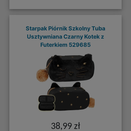
Starpak Piórnik Szkolny Tuba
Usztywniana Czarny Kotek z
Futerkiem 529685
38,99 zł