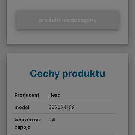
produkt niedostępny
Cechy produktu
Producent
Head
model
502024108
kieszeń na
tak
napoje