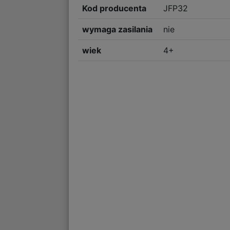
Kod producenta
JFP32
wymaga zasilania
nie
wiek
4+