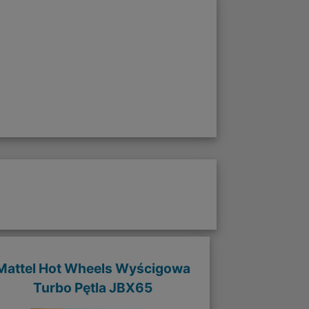
Mattel Hot Wheels Wyścigowa
Turbo Pętla JBX65