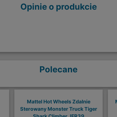
Opinie o produkcie
Polecane
Mattel Hot Wheels Zdalnie
Sterowany Monster Truck Tiger
Shark Climber JFR39