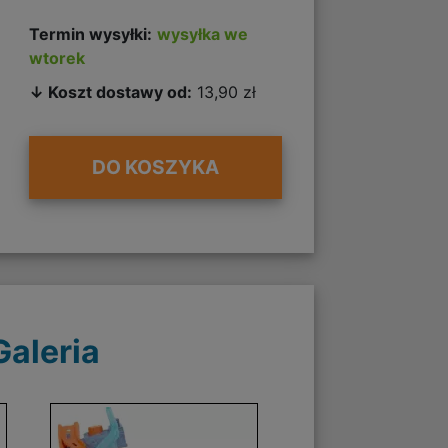
Termin wysyłki:
wysyłka we
wtorek
↓ Koszt dostawy od:
13,90 zł
DO KOSZYKA
Galeria