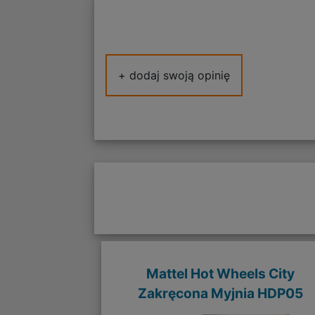
+ dodaj swoją opinię
Mattel Hot Wheels City
Zakręcona Myjnia HDP05