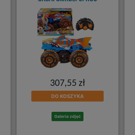
307,55 zł
DO KOSZYKA
Galeria zdjęć