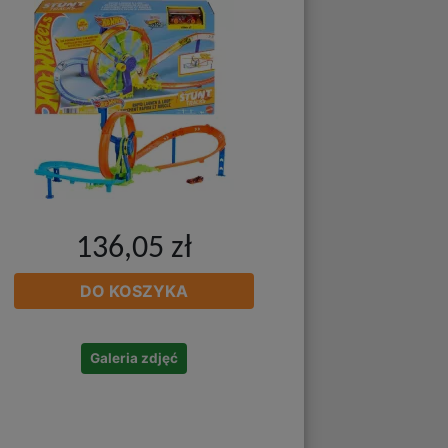
136,05 zł
DO KOSZYKA
Galeria zdjęć