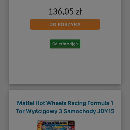
136,05 zł
DO KOSZYKA
Galeria zdjęć
Mattel Hot Wheels Racing Formuła 1
Tor Wyścigowy 3 Samochody JDY15