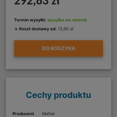
292,83 zł
Termin wysyłki:
wysyłka we wtorek
↓ Koszt dostawy od:
13,90 zł
DO KOSZYKA
Cechy produktu
Producent
Mattel