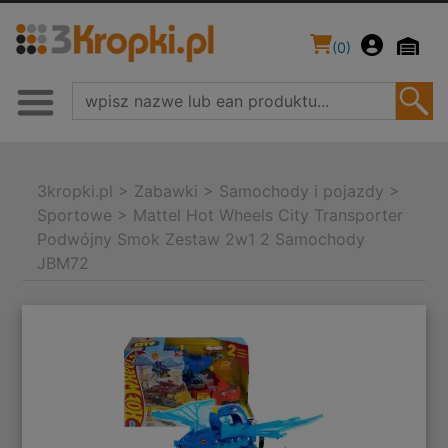
(
0
)
3kropki.pl
>
Zabawki
>
Samochody i pojazdy
>
Sportowe
>
Mattel Hot Wheels City Transporter
Podwójny Smok Zestaw 2w1 2 Samochody
JBM72