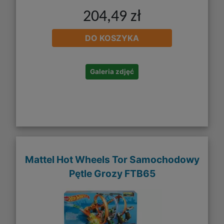
204,49 zł
DO KOSZYKA
Galeria zdjęć
Mattel Hot Wheels Tor Samochodowy
Pętle Grozy FTB65