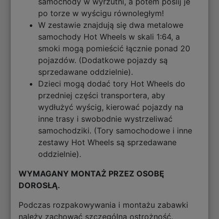
samochody w wyrzutni, a potem poślij je
po torze w wyścigu równoległym!
W zestawie znajdują się dwa metalowe
samochody Hot Wheels w skali 1:64, a
smoki mogą pomieścić łącznie ponad 20
pojazdów. (Dodatkowe pojazdy są
sprzedawane oddzielnie).
Dzieci mogą dodać tory Hot Wheels do
przedniej części transportera, aby
wydłużyć wyścig, kierować pojazdy na
inne trasy i swobodnie wystrzeliwać
samochodziki. (Tory samochodowe i inne
zestawy Hot Wheels są sprzedawane
oddzielnie).
WYMAGANY MONTAŻ PRZEZ OSOBĘ
DOROSŁĄ.
Podczas rozpakowywania i montażu zabawki
należy zachować szczególną ostrożność.