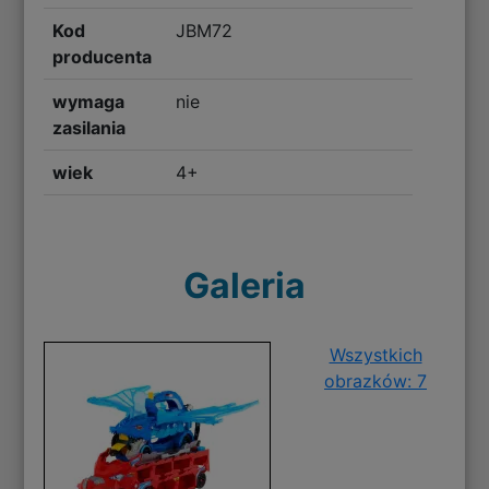
Kod
JBM72
producenta
wymaga
nie
zasilania
wiek
4+
Galeria
Wszystkich
obrazków: 7