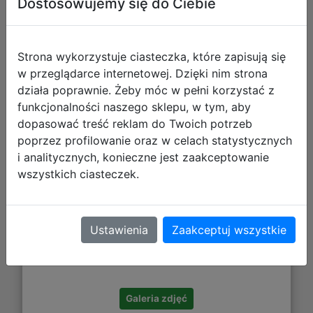
Dostosowujemy się do Ciebie
Mattel Hot Wheels City Zakręcona
Myjnia HDP05
Strona wykorzystuje ciasteczka, które zapisują się
w przeglądarce internetowej. Dzięki nim strona
działa poprawnie. Żeby móc w pełni korzystać z
funkcjonalności naszego sklepu, w tym, aby
dopasować treść reklam do Twoich potrzeb
poprzez profilowanie oraz w celach statystycznych
i analitycznych, konieczne jest zaakceptowanie
wszystkich ciasteczek.
240,48 zł
Ustawienia
Zaakceptuj wszystkie
DO KOSZYKA
Galeria zdjęć