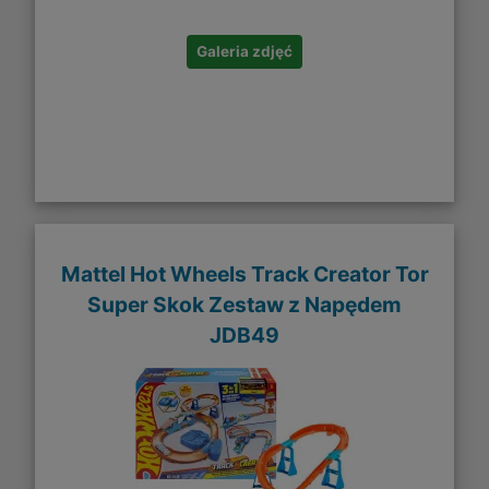
Galeria zdjęć
Mattel Hot Wheels Track Creator Tor
Super Skok Zestaw z Napędem
JDB49