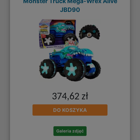
Monster Truck Mega-Wrex Alive
JBD90
374,62 zł
DO KOSZYKA
Galeria zdjęć