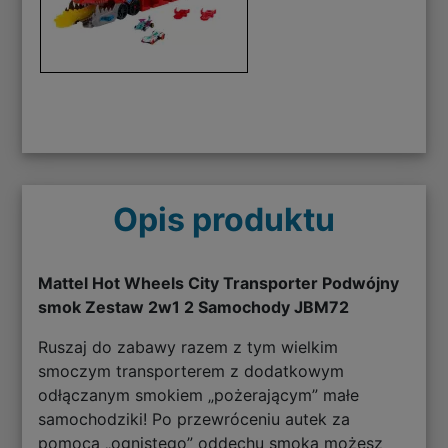
Opis produktu
Mattel Hot Wheels City Transporter Podwójny
smok Zestaw 2w1 2 Samochody JBM72
Ruszaj do zabawy razem z tym wielkim
smoczym transporterem z dodatkowym
odłączanym smokiem „pożerającym” małe
samochodziki! Po przewróceniu autek za
pomocą „ognistego” oddechu smoka możesz