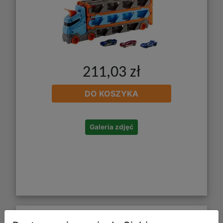
211,03 zł
DO KOSZYKA
Galeria zdjęć