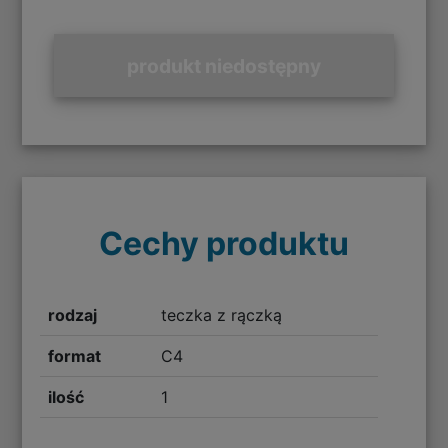
produkt niedostępny
Cechy produktu
rodzaj
teczka z rączką
format
C4
ilość
1