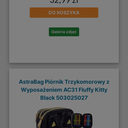
32,99 zł
DO KOSZYKA
Galeria zdjęć
AstraBag Piórnik Trzykomorowy z
Wyposażeniem AC31 Fluffy Kitty
Black 503025027