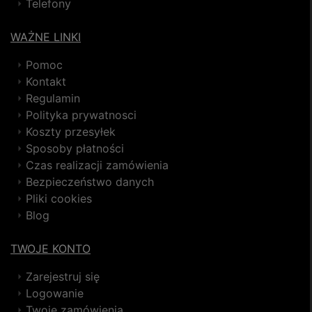
Telefony
WAŻNE LINKI
Pomoc
Kontakt
Regulamin
Polityka prywatnosci
Koszty przesyłek
Sposoby płatności
Czas realizacji zamówienia
Bezpieczeństwo danych
Pliki cookies
Blog
TWOJE KONTO
Zarejestruj się
Logowanie
Twoje zamówienia