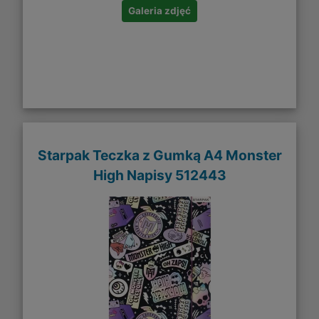
Galeria zdjęć
Starpak Teczka z Gumką A4 Monster
High Napisy 512443