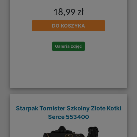
18,99 zł
DO KOSZYKA
Galeria zdjęć
Starpak Tornister Szkolny Złote Kotki
Serce 553400