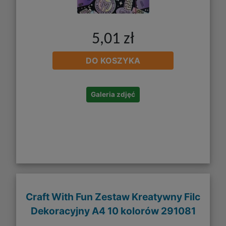
5,01 zł
DO KOSZYKA
Galeria zdjęć
Craft With Fun Zestaw Kreatywny Filc
Dekoracyjny A4 10 kolorów 291081