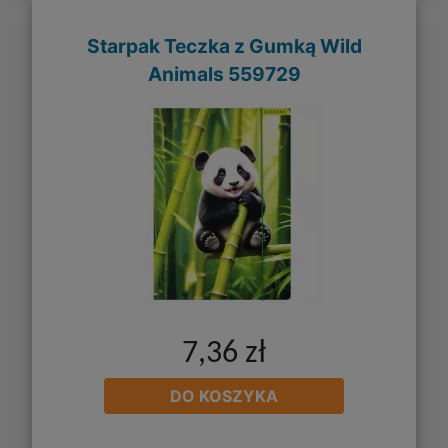
Starpak Teczka z Gumką Wild
Animals 559729
7,36 zł
DO KOSZYKA