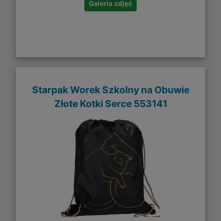
Galeria zdjęć
Starpak Worek Szkolny na Obuwie
Złote Kotki Serce 553141