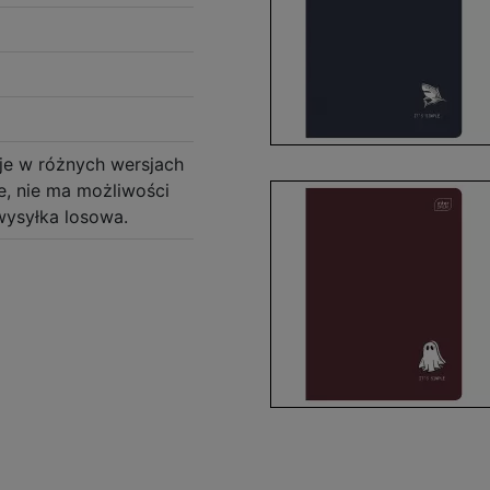
je w różnych wersjach
ce, nie ma możliwości
wysyłka losowa.