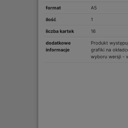
format
A5
ilość
1
liczba kartek
16
dodatkowe
Produkt występu
informacje
grafiki na okład
wyboru wersji - 