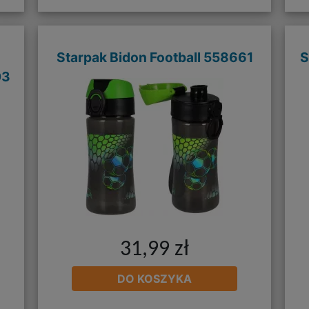
Starpak Bidon Football 558661
S
03
31,99 zł
DO KOSZYKA