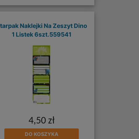
tarpak Naklejki Na Zeszyt Dino
1 Listek 6szt.559541
4,50 zł
DO KOSZYKA