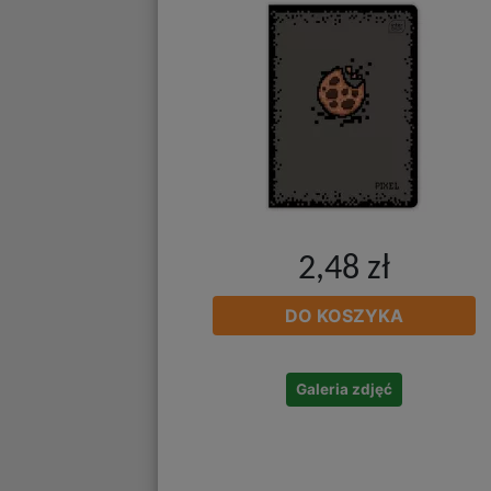
2,48 zł
DO KOSZYKA
Galeria zdjęć