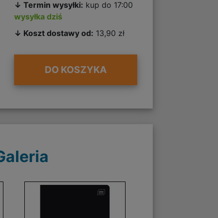
↓ Termin wysyłki:
kup do 17:00
wysyłka dziś
↓ Koszt dostawy od:
13,90 zł
DO KOSZYKA
Galeria