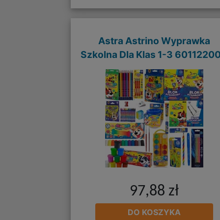
Astra Astrino Wyprawka
Szkolna Dla Klas 1-3 6011220
97,88 zł
DO KOSZYKA