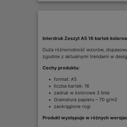
Interdruk Zeszyt A5 16 kartek kolorow
Duża różnorodność wzorów, dopasowan
zgodnie z aktualnymi trendami w desi
Cechy produktu:
format: A5
liczba kartek: 16
zadruk w kolorowe 3 linie
Gramatura papieru – 70 g/m2
zaokrąglone rogi
Produkt występuje w różnych wersjach