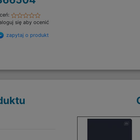
ceń:
aloguj się aby ocenić
zapytaj o produkt
duktu