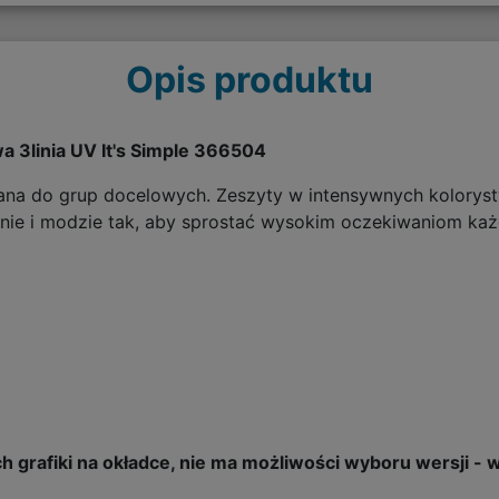
Opis produktu
a 3linia UV It's Simple 366504
a do grup docelowych. Zeszyty w intensywnych kolorysty
gnie i modzie tak, aby sprostać wysokim oczekiwaniom ka
 grafiki na okładce, nie ma możliwości wyboru wersji - 