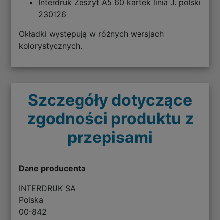
Interdruk Zeszyt A5 60 kartek linia J. polski
230126
Okładki występują w różnych wersjach
kolorystycznych.
Szczegóły dotyczące
zgodności produktu z
przepisami
Dane producenta
INTERDRUK SA
Polska
00-842