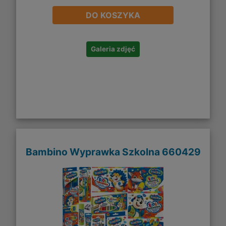
DO KOSZYKA
Galeria zdjęć
Bambino Wyprawka Szkolna 660429