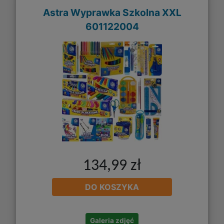
Astra Wyprawka Szkolna XXL
601122004
134,99 zł
DO KOSZYKA
Galeria zdjęć