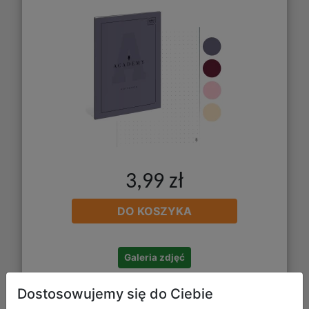
3,99 zł
DO KOSZYKA
Galeria zdjęć
Dostosowujemy się do Ciebie