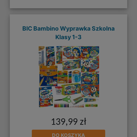
BIC Bambino Wyprawka Szkolna
Klasy 1-3
139,99 zł
DO KOSZYKA