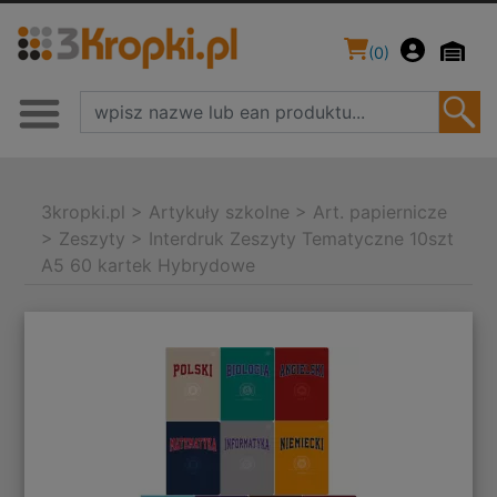
(
0
)
3kropki.pl
>
Artykuły szkolne
>
Art. papiernicze
>
Zeszyty
>
Interdruk Zeszyty Tematyczne 10szt
A5 60 kartek Hybrydowe