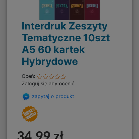
Interdruk Zeszyty
Tematyczne 10szt
A5 60 kartek
Hybrydowe
Oceń:
Zaloguj się aby ocenić
zapytaj o produkt
34,99 zł