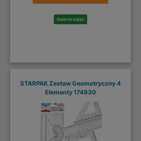
Galeria zdjęć
STARPAK Zestaw Geometryczny 4
Elementy 174930