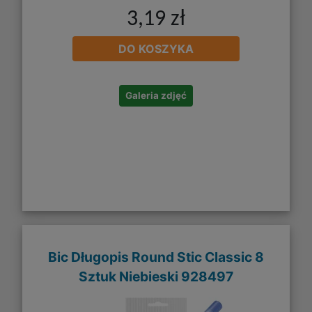
3,19 zł
DO KOSZYKA
Galeria zdjęć
Bic Długopis Round Stic Classic 8
Sztuk Niebieski 928497