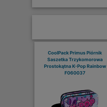
CoolPack Primus Piórnik
Saszetka Trzykomorowa
Prostokątna K-Pop Rainbow
F060037