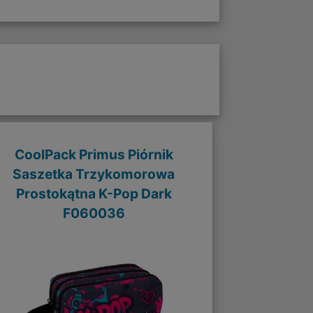
CoolPack Primus Piórnik
Saszetka Trzykomorowa
Prostokątna K-Pop Dark
F060036