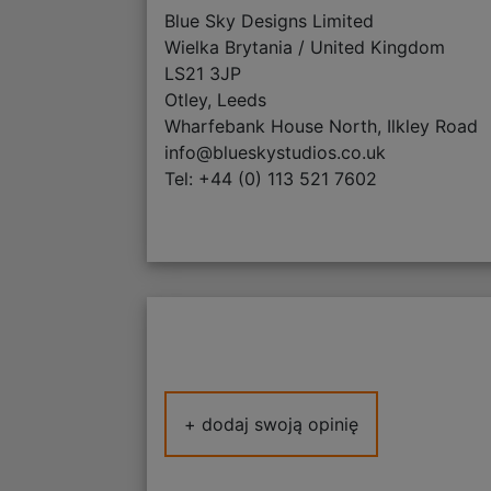
Blue Sky Designs Limited
Wielka Brytania / United Kingdom
LS21 3JP
Otley, Leeds
Wharfebank House North, Ilkley Road
info@blueskystudios.co.uk
Tel: +44 (0) 113 521 7602
+ dodaj swoją opinię