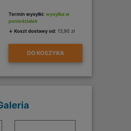
Termin wysyłki:
wysyłka w
poniedziałek
↓ Koszt dostawy od:
13,90 zł
DO KOSZYKA
Galeria