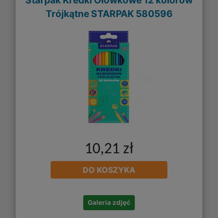
Trójkątne STARPAK 580596
10,21 zł
DO KOSZYKA
Galeria zdjęć