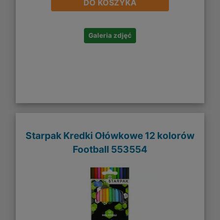
DO KOSZYKA
Galeria zdjęć
Starpak Kredki Ołówkowe 12 kolorów
Football 553554