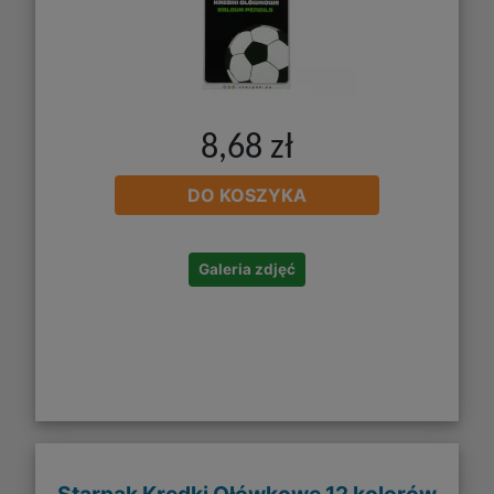
8,68 zł
DO KOSZYKA
Galeria zdjęć
Starpak Kredki Ołówkowe 12 kolorów