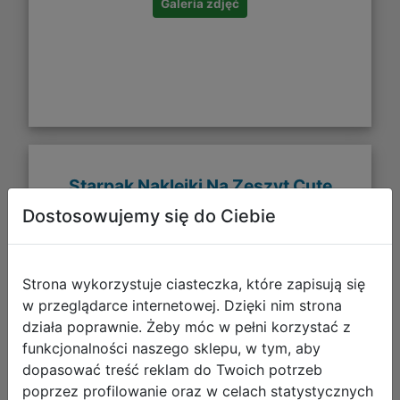
Galeria zdjęć
Starpak Naklejki Na Zeszyt Cute
Kitty1 Listek 6szt. 584207
Dostosowujemy się do Ciebie
Strona wykorzystuje ciasteczka, które zapisują się
w przeglądarce internetowej. Dzięki nim strona
działa poprawnie. Żeby móc w pełni korzystać z
funkcjonalności naszego sklepu, w tym, aby
dopasować treść reklam do Twoich potrzeb
poprzez profilowanie oraz w celach statystycznych