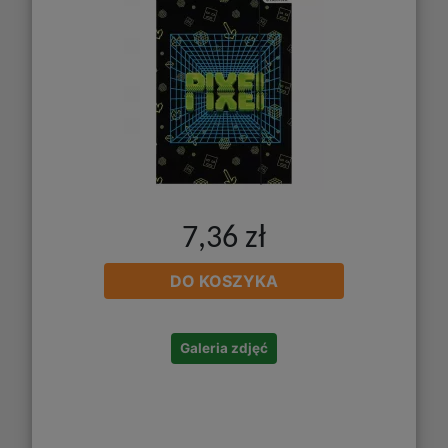
7,36 zł
DO KOSZYKA
Galeria zdjęć