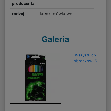
producenta
rodzaj
kredki ołówkowe
Galeria
Wszystkich
obrazków: 6