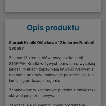
Opis produktu
Starpak Kredki Ołówkowe 12 kolorów Football
580597
Zestaw 12 kredek ołówkowych z kolekcji
STARPAK. Kredki w żywych barwach o wysokiej
jakości rysikach zapewniają łatwość rysowania i
dokładne pokrycie malowanej powierzchni. Nie
łamią się podczas strugania.
Zapakowane w kartonowe pudełko z zawieszką,
ułatwiające przechowywanie.
Zapoznaj się również z innymi produktami