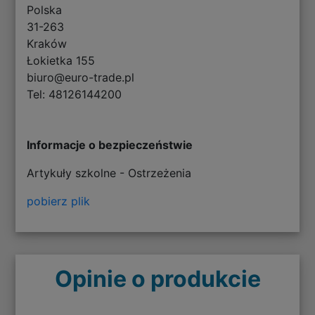
Polska
31-263
Kraków
Łokietka 155
biuro@euro-trade.pl
Tel: 48126144200
Informacje o bezpieczeństwie
Artykuły szkolne - Ostrzeżenia
pobierz plik
Opinie o produkcie