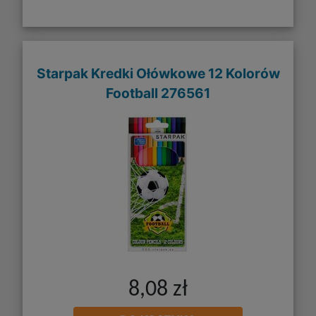
Starpak Kredki Ołówkowe 12 Kolorów
Football 276561
8,08 zł