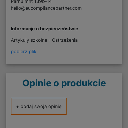
Pärnu mnt 139b-14
hello@eucompliancepartner.com
Informacje o bezpieczeństwie
Artykuły szkolne - Ostrzeżenia
pobierz plik
Opinie o produkcie
+ dodaj swoją opinię