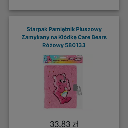
Starpak Pamiętnik Pluszowy
Zamykany na Kłódkę Care Bears
Różowy 580133
33,83 zł