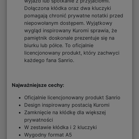
wyjazd lub spotkanie z przyjaciółmi.
Dołączona kłódka oraz dwa kluczyki
pomagają chronić prywatne notatki przed
niepowołanym dostępem. Wyjątkowy
wygląd inspirowany Kuromi sprawia, że
pamiętnik doskonale prezentuje się na
biurku lub półce. To oficjalnie
licencjonowany produkt, który zachwyci
każdego fana Sanrio.
Najważniejsze cechy:
Oficjalnie licencjonowany produkt Sanrio
Design inspirowany postacią Kuromi
Zamknięcie na kłódkę dla większej
prywatności
W zestawie kłódka i 2 kluczyki
Wygodny format A5