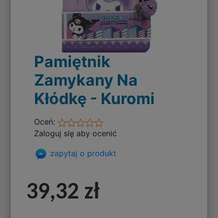
Pamiętnik
Zamykany Na
Kłódkę - Kuromi
Oceń:
Zaloguj się aby ocenić
zapytaj o produkt
39,32 zł