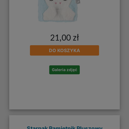
21,00 zł
DO KOSZYKA
Galeria zdjęć
Starpak Pamiętnik Pluszowy