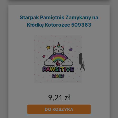
Starpak Pamiętnik Zamykany na
Kłódkę Kotorożec 509363
9,21 zł
DO KOSZYKA