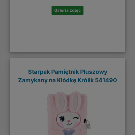
Galeria zdjęć
Starpak Pamiętnik Pluszowy
Zamykany na Kłódkę Królik 541490