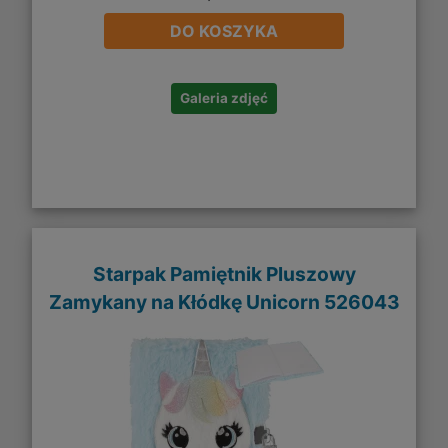
DO KOSZYKA
Galeria zdjęć
Starpak Pamiętnik Pluszowy
Zamykany na Kłódkę Unicorn 526043