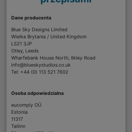
Dane producenta
Blue Sky Designs Limited
Wielka Brytania / United Kingdom
LS21 3JP
Otley, Leeds
Wharfebank House North, Ilkley Road
info@blueskystudios.co.uk
Tel: +44 (0) 113 521 7602
Osoba odpowiedzialna
eucomply OÜ
Estonia
11317
Tallinn