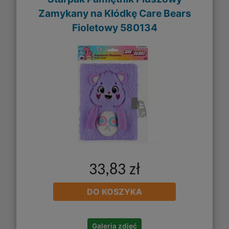
Zamykany na Kłódkę Care Bears
Fioletowy 580134
33,83 zł
DO KOSZYKA
Galeria zdjęć