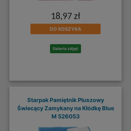
18,97 zł
DO KOSZYKA
Galeria zdjęć
Starpak Pamiętnik Pluszowy
Świecący Zamykany na Kłódkę Blue
M 526053