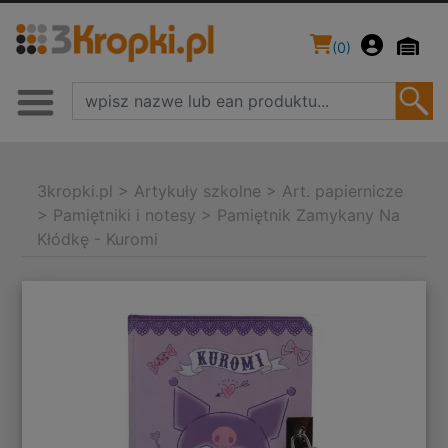
(
0
)
3kropki.pl
>
Artykuły szkolne
>
Art. papiernicze
>
Pamiętniki i notesy
>
Pamiętnik Zamykany Na
Kłódkę - Kuromi