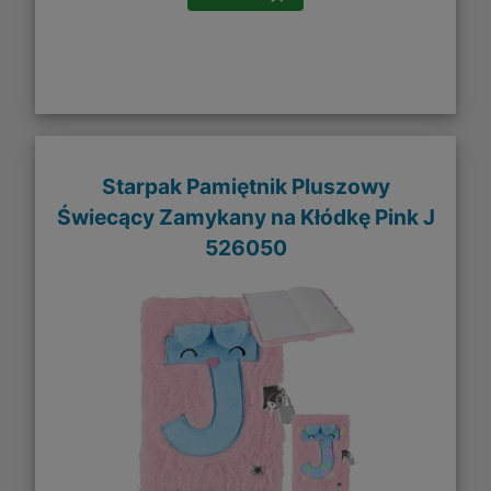
Starpak Pamiętnik Pluszowy
Świecący Zamykany na Kłódkę Pink J
526050