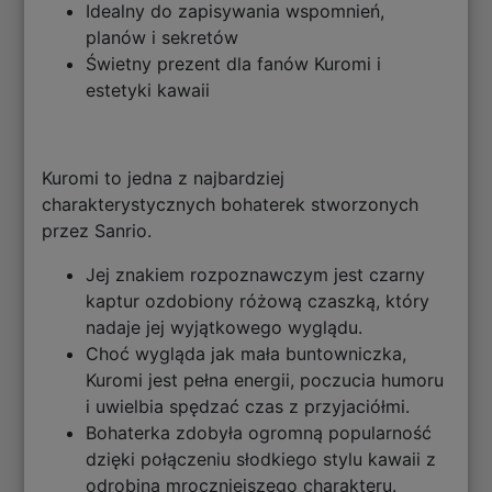
Idealny do zapisywania wspomnień,
planów i sekretów
Świetny prezent dla fanów Kuromi i
estetyki kawaii
Kuromi to jedna z najbardziej
charakterystycznych bohaterek stworzonych
przez Sanrio.
Jej znakiem rozpoznawczym jest czarny
kaptur ozdobiony różową czaszką, który
nadaje jej wyjątkowego wyglądu.
Choć wygląda jak mała buntowniczka,
Kuromi jest pełna energii, poczucia humoru
i uwielbia spędzać czas z przyjaciółmi.
Bohaterka zdobyła ogromną popularność
dzięki połączeniu słodkiego stylu kawaii z
odrobiną mroczniejszego charakteru.