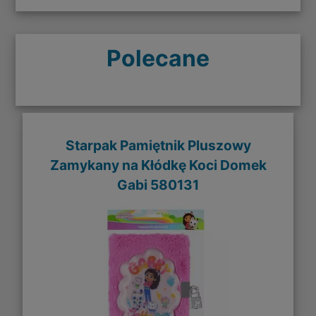
Polecane
Starpak Pamiętnik Pluszowy
Zamykany na Kłódkę Koci Domek
Gabi 580131