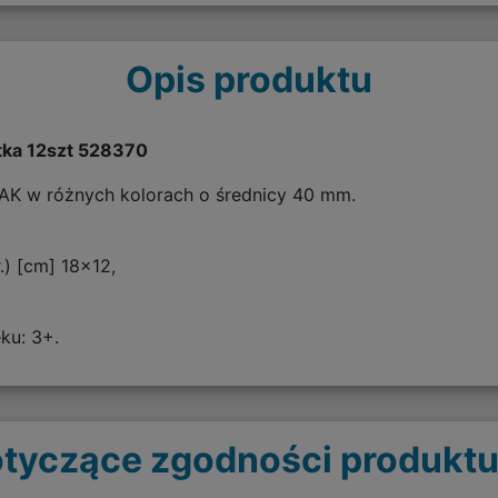
Opis produktu
tka 12szt 528370
K w różnych kolorach o średnicy 40 mm.
) [cm] 18x12,
ku: 3+.
tyczące zgodności produktu