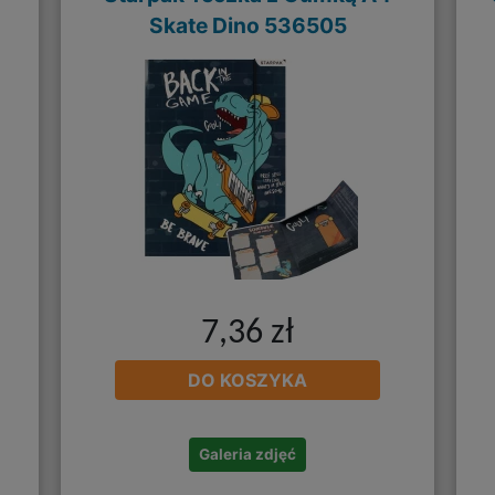
Skate Dino 536505
7,36 zł
DO KOSZYKA
Galeria zdjęć