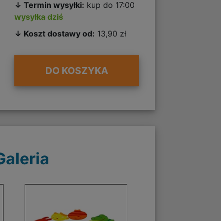
↓ Termin wysyłki:
kup do 17:00
wysyłka dziś
↓ Koszt dostawy od:
13,90 zł
DO KOSZYKA
Galeria