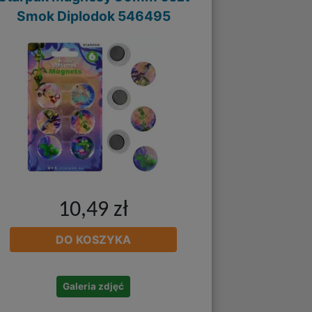
Smok Diplodok 546495
10,49 zł
DO KOSZYKA
Galeria zdjęć