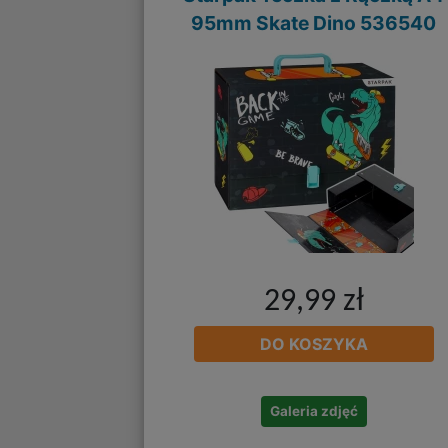
95mm Skate Dino 536540
29,99 zł
DO KOSZYKA
Galeria zdjęć