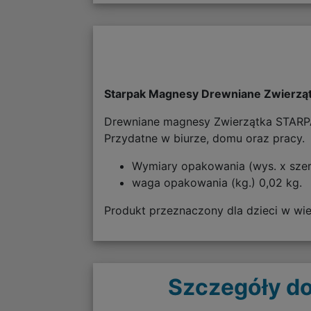
Starpak Magnesy Drewniane Zwierzą
Drewniane magnesy Zwierzątka STARPA
Przydatne w biurze, domu oraz pracy.
Wymiary opakowania (wys. x szer.
waga opakowania (kg.) 0,02 kg.
Produkt przeznaczony dla dzieci w wie
Szczegóły do