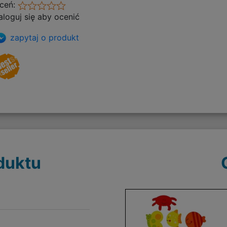
ceń:
aloguj się aby ocenić
zapytaj o produkt
duktu