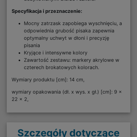
Specyfikacja i przeznaczenie:
Mocny zatrzask zapobiega wyschnięciu, a
odpowiednia grubość pisaka zapewnia
optymalny uchwyt w dłoni i precyzję
pisania
Kryjące i intensywne kolory
Zawartość zestawu: markery akrylowe w
czterech brokatowych kolorach.
Wymiary produktu [cm]: 14 cm,
wymiary opakowania (dł. x wys. x gł.) [cm]: 9 x
22 x 2,
Szczegóły dotyczące