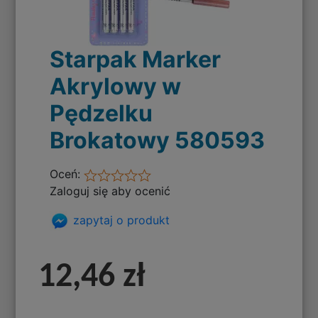
Starpak Marker
Akrylowy w
Pędzelku
Brokatowy 580593
Oceń:
Zaloguj się aby ocenić
zapytaj o produkt
12,46 zł