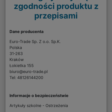
zgodności produktu z
przepisami
Dane producenta
Euro-Trade Sp. Z o.o. Sp.K.
Polska
31-263
Kraków
Łokietka 155
biuro@euro-trade.pl
Tel: 48126144200
Informacje o bezpieczeństwie
Artykuły szkolne - Ostrzeżenia