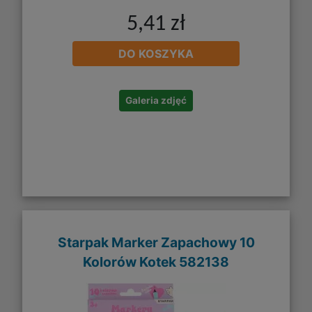
5,41 zł
DO KOSZYKA
Galeria zdjęć
Starpak Marker Zapachowy 10
Kolorów Kotek 582138