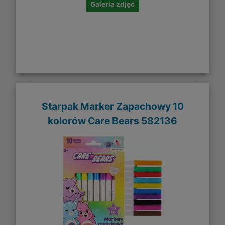
Galeria zdjęć
Starpak Marker Zapachowy 10
kolorów Care Bears 582136