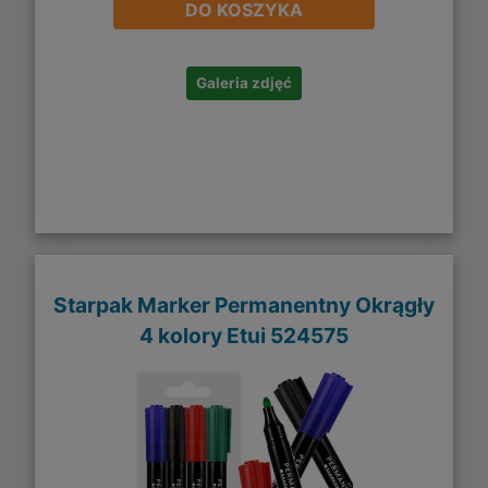
DO KOSZYKA
Galeria zdjęć
Starpak Marker Permanentny Okrągły
4 kolory Etui 524575