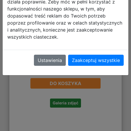
działa poprawnie. Żeby móc w pełni korzystać z
funkcjonalności naszego sklepu, w tym, aby
dopasować treść reklam do Twoich potrzeb
poprzez profilowanie oraz w celach statystycznych
i analitycznych, konieczne jest zaakceptowanie
wszystkich ciasteczek.
Ustawienia
Zaakceptuj wszystkie
5,41 zł
DO KOSZYKA
Galeria zdjęć