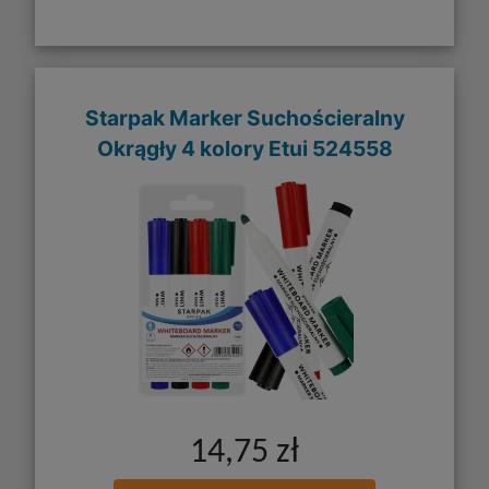
Starpak Marker Suchościeralny
Okrągły 4 kolory Etui 524558
14,75 zł