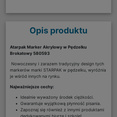
Opis produktu
Atarpak Marker Akrylowy w Pędzelku
Brokatowy 580593
Nowoczesny i zarazem tradycyjny design tych
markerów marki STARPAK w pędzelku, wyróżnia
je wśród innych na rynku.
Najważniejsze cechy:
Idealnie wyważony środek ciężkości.
Gwarantuje wyjątkową płynność pisania.
Zapoznaj się również z innymi produktami
dedykowanymi biurze i szkole!