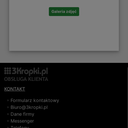
Galeria zdjęć
KONTAKT
Formularz kontaktowy
Biuro@3kropki.pl
Dane firmy
Messenger
Telefony