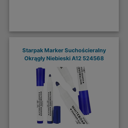
Starpak Marker Suchościeralny
Okrągły Niebieski A12 524568