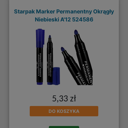
Starpak Marker Permanentny Okrągły
Niebieski A'12 524586
5,33 zł
DO KOSZYKA