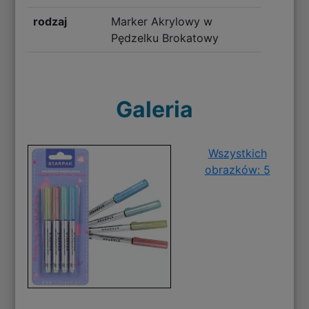
rodzaj
Marker Akrylowy w
Pędzelku Brokatowy
Galeria
Wszystkich
obrazków: 5