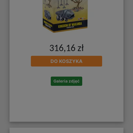
316,16 zł
DO KOSZYKA
Galeria zdjęć