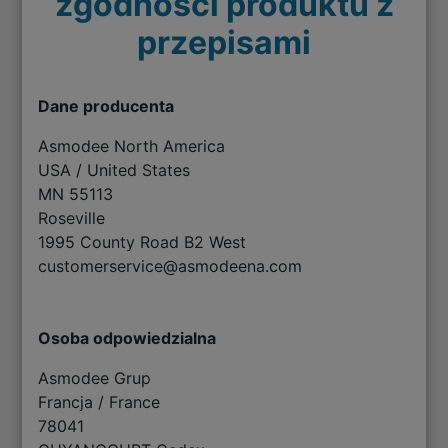
zgodności produktu z
przepisami
Dane producenta
Asmodee North America
USA / United States
MN 55113
Roseville
1995 County Road B2 West
customerservice@asmodeena.com
Osoba odpowiedzialna
Asmodee Grup
Francja / France
78041