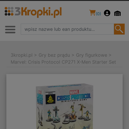
(
0
)
3kropki.pl
>
Gry bez prądu
>
Gry figurkowe
>
Marvel: Crisis Protocol CP271 X-Men Starter Set