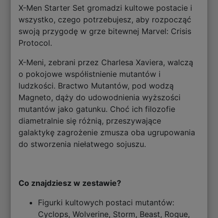
X-Men Starter Set gromadzi kultowe postacie i
wszystko, czego potrzebujesz, aby rozpocząć
swoją przygodę w grze bitewnej Marvel: Crisis
Protocol.
X-Meni, zebrani przez Charlesa Xaviera, walczą
o pokojowe współistnienie mutantów i
ludzkości. Bractwo Mutantów, pod wodzą
Magneto, dąży do udowodnienia wyższości
mutantów jako gatunku. Choć ich filozofie
diametralnie się różnią, przeszywające
galaktykę zagrożenie zmusza oba ugrupowania
do stworzenia niełatwego sojuszu.
Co znajdziesz w zestawie?
Figurki kultowych postaci mutantów:
Cyclops, Wolverine, Storm, Beast, Rogue,