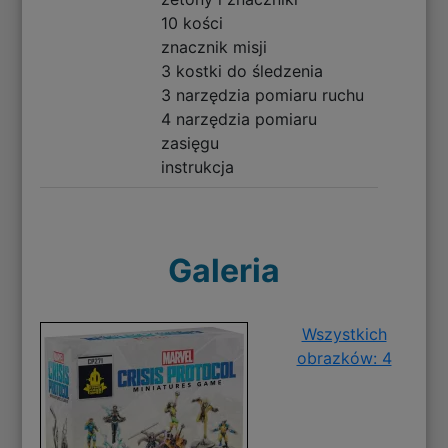
10 kości
znacznik misji
3 kostki do śledzenia
3 narzędzia pomiaru ruchu
4 narzędzia pomiaru
zasięgu
instrukcja
Galeria
Wszystkich
obrazków: 4