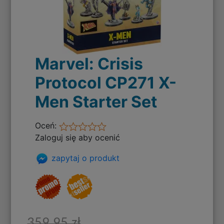
Marvel: Crisis
Protocol CP271 X-
Men Starter Set
Oceń:
Zaloguj się aby ocenić
zapytaj o produkt
359,95 zł