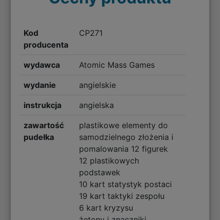
Kod
CP271
producenta
wydawca
Atomic Mass Games
wydanie
angielskie
instrukcja
angielska
zawartość
plastikowe elementy do
pudełka
samodzielnego złożenia i
pomalowania 12 figurek
12 plastikowych
podstawek
10 kart statystyk postaci
19 kart taktyki zespołu
6 kart kryzysu
żetony i znaczniki