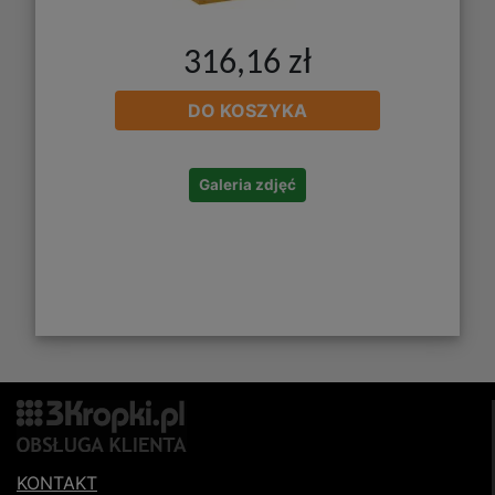
316,16 zł
DO KOSZYKA
Galeria zdjęć
KONTAKT