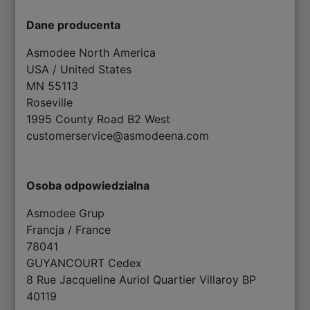
Dane producenta
Asmodee North America
USA / United States
MN 55113
Roseville
1995 County Road B2 West
customerservice@asmodeena.com
Osoba odpowiedzialna
Asmodee Grup
Francja / France
78041
GUYANCOURT Cedex
8 Rue Jacqueline Auriol Quartier Villaroy BP
40119