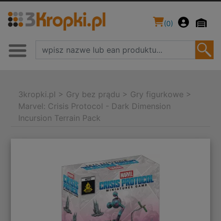
(
0
)
3kropki.pl
>
Gry bez prądu
>
Gry figurkowe
>
Marvel: Crisis Protocol - Dark Dimension
Incursion Terrain Pack