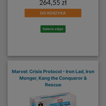
264,55 zł
DO KOSZYKA
Galeria zdjęć
Marvel: Crisis Protocol - Iron Lad, Iron
Monger, Kang the Conqueror &
Rescue