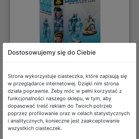
Dostosowujemy się do Ciebie
Strona wykorzystuje ciasteczka, które zapisują się
w przeglądarce internetowej. Dzięki nim strona
153,55 zł
działa poprawnie. Żeby móc w pełni korzystać z
funkcjonalności naszego sklepu, w tym, aby
DO KOSZYKA
dopasować treść reklam do Twoich potrzeb
poprzez profilowanie oraz w celach statystycznych
i analitycznych, konieczne jest zaakceptowanie
Galeria zdjęć
wszystkich ciasteczek.