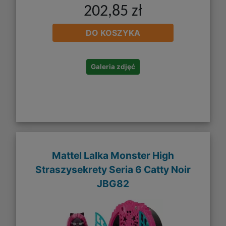
202,85 zł
DO KOSZYKA
Galeria zdjęć
Mattel Lalka Monster High
Straszysekrety Seria 6 Catty Noir
JBG82