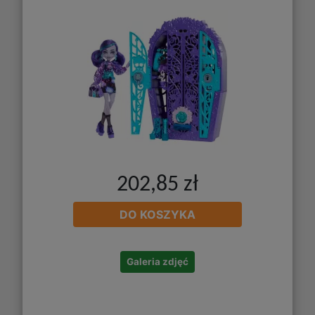
202,85 zł
DO KOSZYKA
Galeria zdjęć