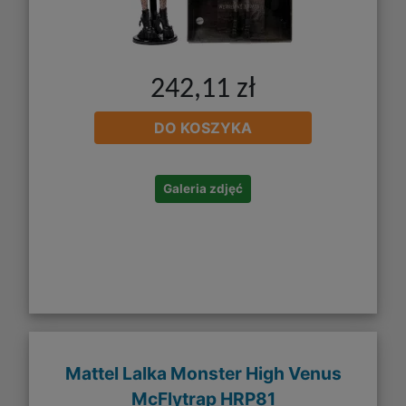
242,11 zł
DO KOSZYKA
Galeria zdjęć
Mattel Lalka Monster High Venus
McFlytrap HRP81