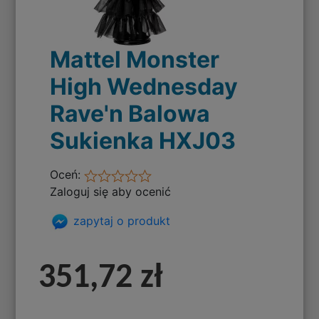
Mattel Monster
High Wednesday
Rave'n Balowa
Sukienka HXJ03
Oceń:
Zaloguj się aby ocenić
zapytaj o produkt
351,72 zł