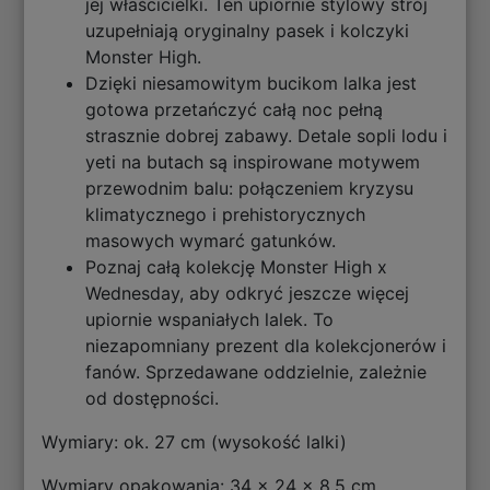
jej właścicielki. Ten upiornie stylowy strój
uzupełniają oryginalny pasek i kolczyki
Monster High.
Dzięki niesamowitym bucikom lalka jest
gotowa przetańczyć całą noc pełną
strasznie dobrej zabawy. Detale sopli lodu i
yeti na butach są inspirowane motywem
przewodnim balu: połączeniem kryzysu
klimatycznego i prehistorycznych
masowych wymarć gatunków.
Poznaj całą kolekcję Monster High x
Wednesday, aby odkryć jeszcze więcej
upiornie wspaniałych lalek. To
niezapomniany prezent dla kolekcjonerów i
fanów. Sprzedawane oddzielnie, zależnie
od dostępności.
Wymiary: ok. 27 cm (wysokość lalki)
Wymiary opakowania: 34 x 24 x 8.5 cm