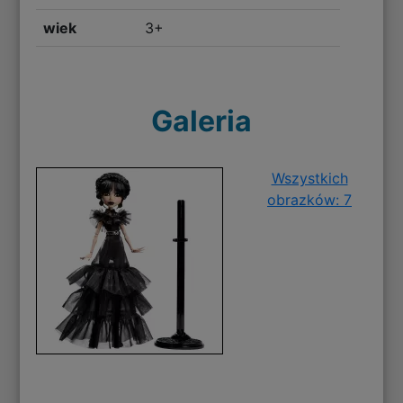
wiek
3+
Galeria
Wszystkich
obrazków: 7