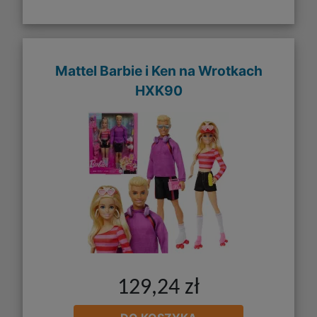
Mattel Barbie i Ken na Wrotkach
HXK90
129,24 zł