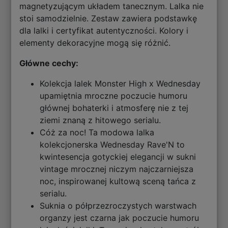
magnetyzującym układem tanecznym. Lalka nie
stoi samodzielnie. Zestaw zawiera podstawkę
dla lalki i certyfikat autentyczności. Kolory i
elementy dekoracyjne mogą się różnić.
Główne cechy:
Kolekcja lalek Monster High x Wednesday
upamiętnia mroczne poczucie humoru
głównej bohaterki i atmosferę nie z tej
ziemi znaną z hitowego serialu.
Cóż za noc! Ta modowa lalka
kolekcjonerska Wednesday Rave'N to
kwintesencja gotyckiej elegancji w sukni
vintage mrocznej niczym najczarniejsza
noc, inspirowanej kultową sceną tańca z
serialu.
Suknia o półprzezroczystych warstwach
organzy jest czarna jak poczucie humoru