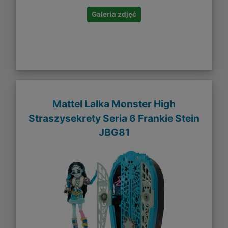
Galeria zdjęć
Mattel Lalka Monster High
Straszysekrety Seria 6 Frankie Stein
JBG81