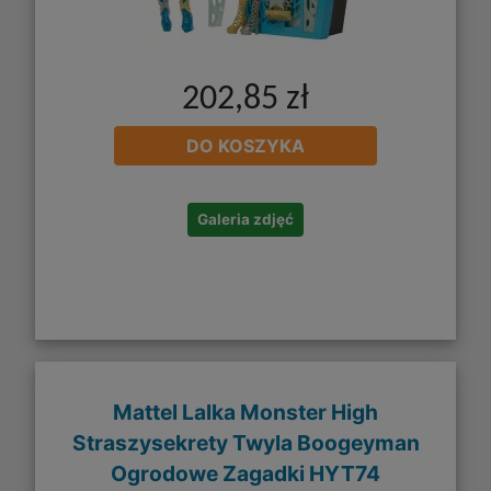
202,85 zł
DO KOSZYKA
Galeria zdjęć
Mattel Lalka Monster High
Straszysekrety Twyla Boogeyman
Ogrodowe Zagadki HYT74