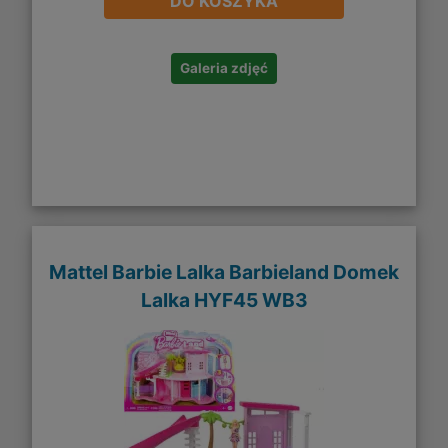
DO KOSZYKA
Galeria zdjęć
Mattel Barbie Lalka Barbieland Domek
Lalka HYF45 WB3