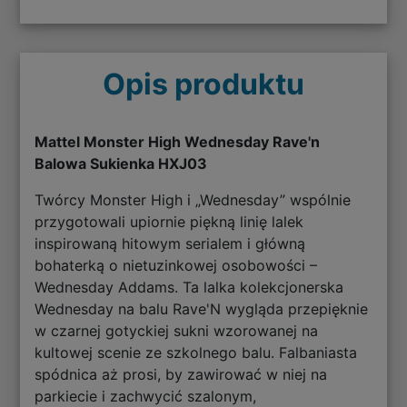
Opis produktu
Mattel Monster High Wednesday Rave'n
Balowa Sukienka HXJ03
Twórcy Monster High i „Wednesday” wspólnie
przygotowali upiornie piękną linię lalek
inspirowaną hitowym serialem i główną
bohaterką o nietuzinkowej osobowości –
Wednesday Addams. Ta lalka kolekcjonerska
Wednesday na balu Rave'N wygląda przepięknie
w czarnej gotyckiej sukni wzorowanej na
kultowej scenie ze szkolnego balu. Falbaniasta
spódnica aż prosi, by zawirować w niej na
parkiecie i zachwycić szalonym,