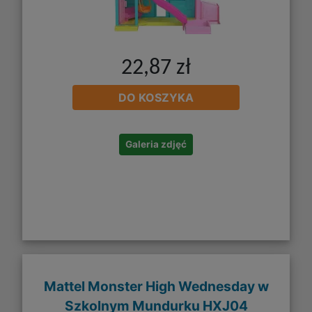
22,87 zł
DO KOSZYKA
Galeria zdjęć
Mattel Monster High Wednesday w
Szkolnym Mundurku HXJ04