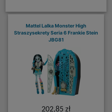
Mattel Lalka Monster High
Straszysekrety Seria 6 Frankie Stein
JBG81
202,85 zł