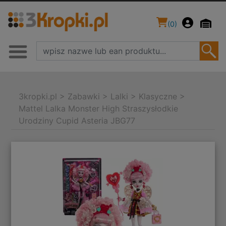
(
0
)
3kropki.pl
>
Zabawki
>
Lalki
>
Klasyczne
>
Mattel Lalka Monster High Straszysłodkie
Urodziny Cupid Asteria JBG77