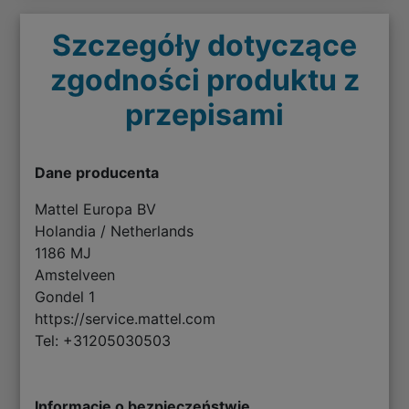
Szczegóły dotyczące
zgodności produktu z
przepisami
Dane producenta
Mattel Europa BV
Holandia / Netherlands
1186 MJ
Amstelveen
Gondel 1
https://service.mattel.com
Tel: +31205030503
Informacje o bezpieczeństwie