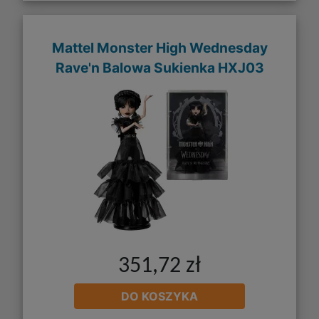
Mattel Monster High Wednesday
Rave'n Balowa Sukienka HXJ03
351,72 zł
DO KOSZYKA