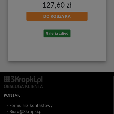
127,60 zł
DO KOSZYKA
Galeria zdjęć
KONTAKT
Formularz kontaktowy
Biuro@3kropki.pl