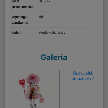
Kod
JBG77
producenta
wymaga
nie
zasilania
kolor
wielokolorowy
Galeria
Wszystkich
obrazków: 7