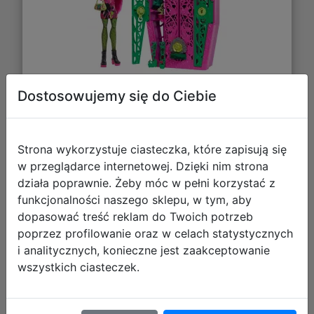
Dostosowujemy się do Ciebie
202,85 zł
DO KOSZYKA
Strona wykorzystuje ciasteczka, które zapisują się
w przeglądarce internetowej. Dzięki nim strona
działa poprawnie. Żeby móc w pełni korzystać z
Galeria zdjęć
funkcjonalności naszego sklepu, w tym, aby
dopasować treść reklam do Twoich potrzeb
poprzez profilowanie oraz w celach statystycznych
i analitycznych, konieczne jest zaakceptowanie
wszystkich ciasteczek.
Mattel Lalka Monster High