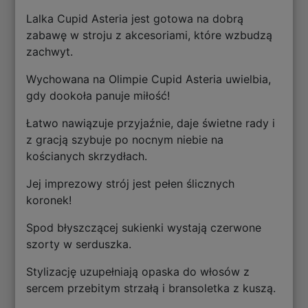
Lalka Cupid Asteria jest gotowa na dobrą
zabawę w stroju z akcesoriami, które wzbudzą
zachwyt.
Wychowana na Olimpie Cupid Asteria uwielbia,
gdy dookoła panuje miłość!
Łatwo nawiązuje przyjaźnie, daje świetne rady i
z gracją szybuje po nocnym niebie na
kościanych skrzydłach.
Jej imprezowy strój jest pełen ślicznych
koronek!
Spod błyszczącej sukienki wystają czerwone
szorty w serduszka.
Stylizację uzupełniają opaska do włosów z
sercem przebitym strzałą i bransoletka z kuszą.