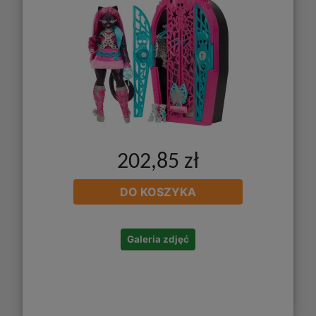
202,85 zł
DO KOSZYKA
Galeria zdjęć