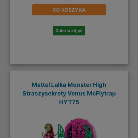
DO KOSZYKA
Galeria zdjęć
Mattel Lalka Monster High
Straszysekrety Venus McFlytrap
HYT75