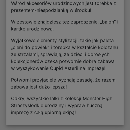
Wśród akcesoriów urodzinowych jest torebka z
prezentem-niespodzianką w środku!
W zestawie znajdziesz też zaproszenie, „balon” i
kartkę urodzinową.
Wyjątkowe elementy stylizacji, takie jak paleta
„cieni do powiek” i torebka w kształcie kołczanu
ze strzałami, sprawiają, że dzieci i dorosłych
kolekcjonerów czeka potwornie dobra zabawa
w wyszykowanie Cupid Asterii na imprezę!
Potworni przyjaciele wyznają zasadę, że razem
zabawa jest dużo lepsza!
Odkryj wszystkie lalki z kolekcji Monster High
Straszysłodkie urodziny i wypraw huczną
imprezę z całą upiorną ekipą!