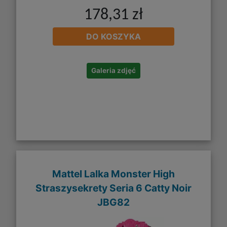
178,31 zł
DO KOSZYKA
Galeria zdjęć
Mattel Lalka Monster High
Straszysekrety Seria 6 Catty Noir
JBG82